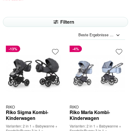
Filtern
-13%
-4%
RIKO
RIKO
Riko Sigma Kombi-
Riko Marla Kombi-
Kinderwagen
Kinderwagen
Varianten: 2 in 1 = Babywanne +
Varianten: 2 in 1 = Babywanne +
Sportsitz/Buggy 3 in 1 =
Sportsitz/Buggy 3 in 1 =