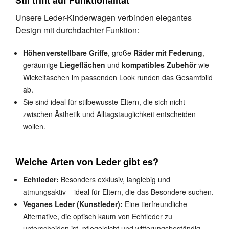
Stil trifft auf Funktionalität
Unsere Leder-Kinderwagen verbinden elegantes
Design mit durchdachter Funktion:
Höhenverstellbare Griffe
, große
Räder mit Federung
,
geräumige
Liegeflächen
und
kompatibles Zubehör
wie
Wickeltaschen im passenden Look runden das Gesamtbild
ab.
Sie sind ideal für stilbewusste Eltern, die sich nicht
zwischen Ästhetik und Alltagstauglichkeit entscheiden
wollen.
Welche Arten von Leder gibt es?
Echtleder:
Besonders exklusiv, langlebig und
atmungsaktiv – ideal für Eltern, die das Besondere suchen.
Veganes Leder (Kunstleder):
Eine tierfreundliche
Alternative, die optisch kaum von Echtleder zu
unterscheiden ist, pflegeleicht und witterungsbeständig.