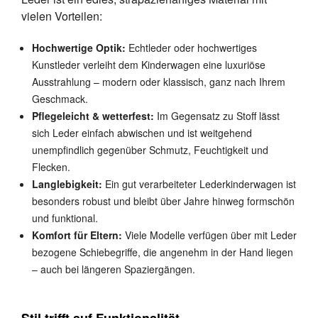
vielen Vorteilen:
Hochwertige Optik:
Echtleder oder hochwertiges
Kunstleder verleiht dem Kinderwagen eine luxuriöse
Ausstrahlung – modern oder klassisch, ganz nach Ihrem
Geschmack.
Pflegeleicht & wetterfest:
Im Gegensatz zu Stoff lässt
sich Leder einfach abwischen und ist weitgehend
unempfindlich gegenüber Schmutz, Feuchtigkeit und
Flecken.
Langlebigkeit:
Ein gut verarbeiteter Lederkinderwagen ist
besonders robust und bleibt über Jahre hinweg formschön
und funktional.
Komfort für Eltern:
Viele Modelle verfügen über mit Leder
bezogene Schiebegriffe, die angenehm in der Hand liegen
– auch bei längeren Spaziergängen.