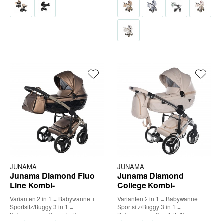
JUNAMA
JUNAMA
Junama Diamond Fluo
Junama Diamond
Line Kombi-
College Kombi-
Kinderwagen
Kinderwagen
Varianten 2 in 1 = Babywanne +
Varianten 2 in 1 = Babywanne +
Sportsitz/Buggy 3 in 1 =
Sportsitz/Buggy 3 in 1 =
Babywanne + Sportsitz/Buggy +
Babywanne + Sportsitz/Buggy +