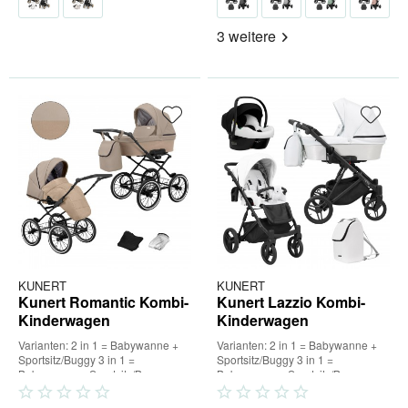
3 weitere
KUNERT
KUNERT
Kunert Romantic Kombi-
Kunert Lazzio Kombi-
Kinderwagen
Kinderwagen
Varianten: 2 in 1 = Babywanne +
Varianten: 2 in 1 = Babywanne +
Sportsitz/Buggy 3 in 1 =
Sportsitz/Buggy 3 in 1 =
Babywanne + Sportsitz/Buggy +
Babywanne + Sportsitz/Buggy +
Babyschale (inkl. Adapter) 4...
Babyschale (inkl. Adapter) 4...