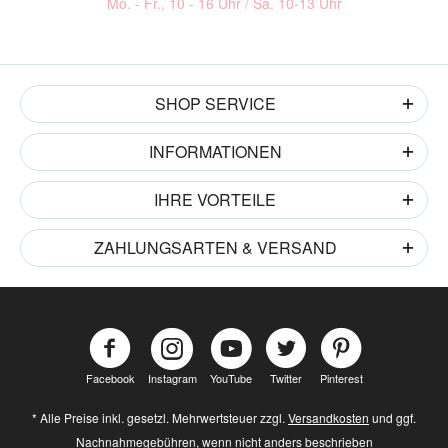
Mo. - Fr., 10 - 16 Uhr / Sa. 10-13 Uhr
SHOP SERVICE
INFORMATIONEN
IHRE VORTEILE
ZAHLUNGSARTEN & VERSAND
Facebook
Instagram
YouTube
Twitter
Pinterest
* Alle Preise inkl. gesetzl. Mehrwertsteuer zzgl.
Versandkosten
und ggf.
Nachnahmegebühren, wenn nicht anders beschrieben