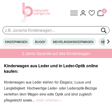
0
KINDERWAGEN
BUGGY
MEHRLINGSKINDERWAGEN
KINDER

2 Jahre Garantie auf alle Kinderwagen
Kinderwagen aus Leder und in Leder-Optik online
kaufen:
Kinderwagen aus Leder stehen für Eleganz, Luxus und
Langlebigkeit. Hochwertige Leder- oder Lederoptik-Bezüge
verleihen dem Wagen eine edle Optik und sind zugleich
pflegeleicht sowie...
mehr erfahren »