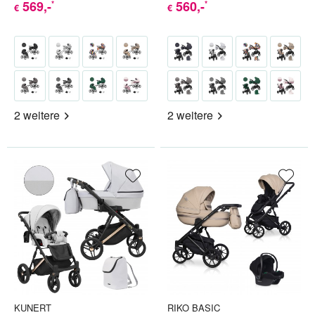
569
,-
560
,-
*
*
€
€
2 weitere
2 weitere
KUNERT
RIKO BASIC