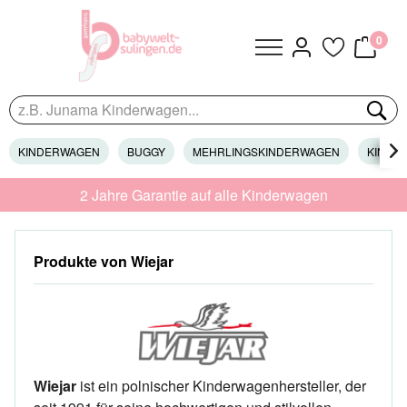
0
KINDERWAGEN
BUGGY
MEHRLINGSKINDERWAGEN
KINDER

2 Jahre Garantie auf alle Kinderwagen
Produkte von Wiejar
Wiejar
ist ein polnischer Kinderwagenhersteller, der