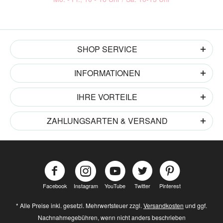
SHOP SERVICE
INFORMATIONEN
IHRE VORTEILE
ZAHLUNGSARTEN & VERSAND
Facebook
Instagram
YouTube
Twitter
Pinterest
* Alle Preise inkl. gesetzl. Mehrwertsteuer zzgl.
Versandkosten
und ggf.
Nachnahmegebühren, wenn nicht anders beschrieben