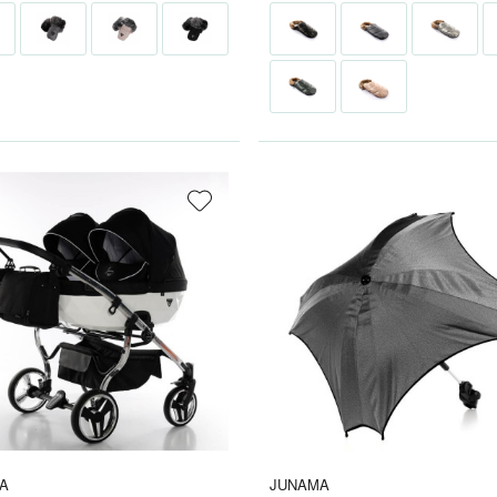
A
JUNAMA