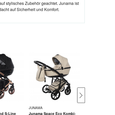
uf stylisches Zubehör geachtet. Junama ist
acht auf Sicherheit und Komfort.
-40%
JUNAMA
KUNERT
d S-Line
Junama Space Eco Kombi-
Kunert Booster