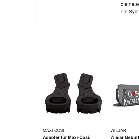
die neu
ein Syno
MAXI COSI
WIEJAR
Adapter für Maxi-Cosi,
Wiejar Geburt