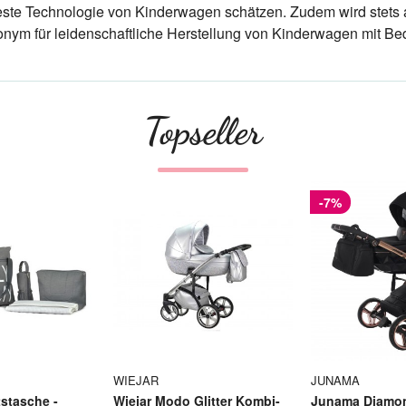
este Technologie von Kinderwagen schätzen. Zudem wird stets a
nym für leidenschaftliche Herstellung von Kinderwagen mit Bed
Topseller
-7%
WIEJAR
JUNAMA
stasche -
Wiejar Modo Glitter Kombi-
Junama Diamon