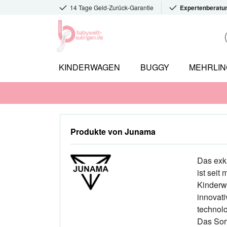
14 Tage Geld-Zurück-Garantie
Expertenberatu
KINDERWAGEN
BUGGY
MEHRLI
Produkte von Junama
Das exk
ist seit
Kinderwa
innovat
technolo
Das Sor