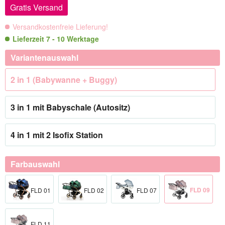
Gratis Versand
Versandkostenfreie Lieferung!
Lieferzeit 7 - 10 Werktage
Variantenauswahl
2 in 1 (Babywanne + Buggy)
3 in 1 mit Babyschale (Autositz)
4 in 1 mit 2 Isofix Station
Farbauswahl
FLD 09
FLD 01
FLD 02
FLD 07
FLD 11