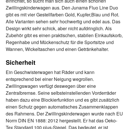
einrichtet, so sucht man sich auch einen schönen
Zwillingskinderwagen aus. Den Junama Fluo Line Duo
gibt es mit vier Gestellfarben Gold, Kupfer,Blau und Rot.
Alle Varianten sehen sehr hochwertig und edel aus. Das
Design wirkt sehr schick, aber nicht aufdringlich. Als
Zubehör gibt es einen praktischen, stabilen Einkaufskorb,
Regenhabe und Mückenschutz für die Sportsitze und
Wannen, Wickeltaschen und einen Getränkehalter.
Sicherheit
Ein Geschwisterwagen hat Räder und kann
entsprechend bei einer Neigung wegrollen.
Zwillingswagen verfügt deswegen über eine
Zentralbremse. Seine selbsteinstellenden Vorderräder
haben dazu eine Blockierfunktion und es gibt zusätzlich
einen Schutz gegen automatisches Zusammenklappen
des Rahmens. Der Zwillingskinderwagen wurde nach EU
Norm DIN EN 1888: 2012 hergestellt. Er hat das Oeko-
Tex Standard 100 plus-Siegel. Das bedeutet, er ist