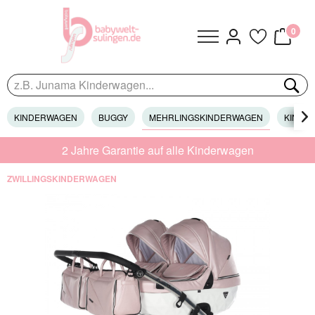
0
KINDERWAGEN
BUGGY
MEHRLINGSKINDERWAGEN
KINDER

2 Jahre Garantie auf alle Kinderwagen
ZWILLINGSKINDERWAGEN