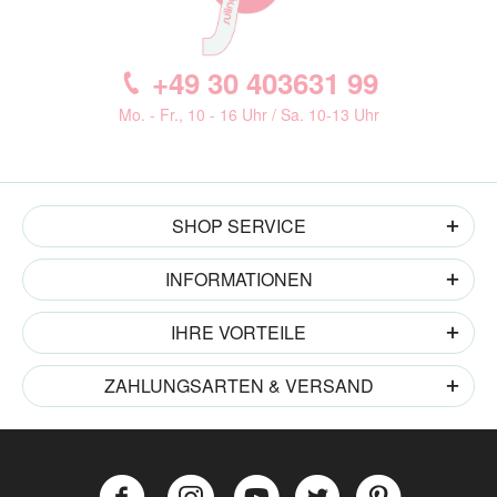
+49 30 403631 99
Mo. - Fr., 10 - 16 Uhr / Sa. 10-13 Uhr
SHOP SERVICE
INFORMATIONEN
IHRE VORTEILE
ZAHLUNGSARTEN & VERSAND