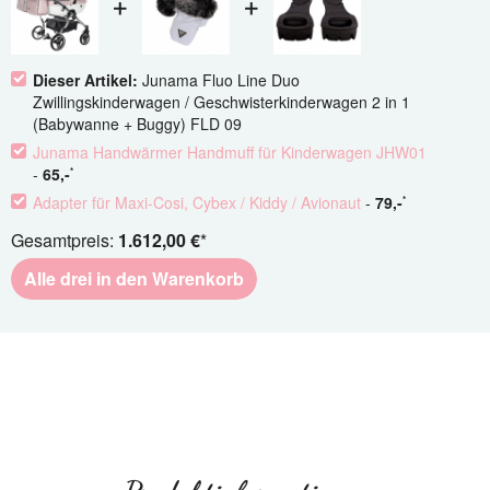
Dieser Artikel:
Junama Fluo Line Duo
Zwillingskinderwagen / Geschwisterkinderwagen 2 in 1
(Babywanne + Buggy) FLD 09
Junama Handwärmer Handmuff für Kinderwagen JHW01
-
65
,-
*
Adapter für Maxi-Cosi, Cybex / Kiddy / Avionaut
-
79
,-
*
Gesamtpreis:
1.612,00 €
*
Alle drei in den Warenkorb