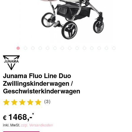
Junama Fluo Line Duo
Zwillingskinderwagen /
Geschwisterkinderwagen
(
3
)
1468
,-
*
€
inkl. MwSt.
zzgl. Versandkosten