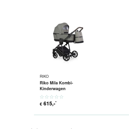
RIKO
Riko Mila Kombi-
Kinderwagen
615
,-
*
€