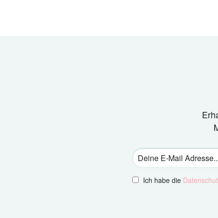
Erh
M
Ich habe die
Datenschu