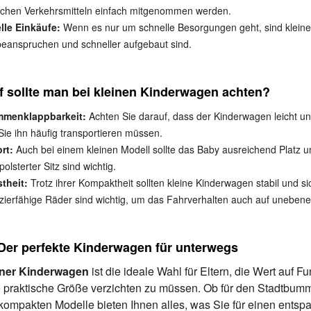
lichen Verkehrsmitteln einfach mitgenommen werden.
lle Einkäufe:
Wenn es nur um schnelle Besorgungen geht, sind kleine
beanspruchen und schneller aufgebaut sind.
 sollte man bei kleinen Kinderwagen achten?
menklappbarkeit:
Achten Sie darauf, dass der Kinderwagen leicht 
ie ihn häufig transportieren müssen.
rt:
Auch bei einem kleinen Modell sollte das Baby ausreichend Platz u
polsterter Sitz sind wichtig.
theit:
Trotz ihrer Kompaktheit sollten kleine Kinderwagen stabil und s
zierfähige Räder sind wichtig, um das Fahrverhalten auch auf uneben
 Der perfekte Kinderwagen für unterwegs
iner Kinderwagen
ist die ideale Wahl für Eltern, die Wert auf Fu
e praktische Größe verzichten zu müssen. Ob für den Stadtbumm
kompakten Modelle bieten Ihnen alles, was Sie für einen entspa