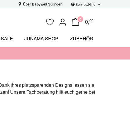
Über Babywelt Sulingen
Service/Hilfe
0
0
,
00
*
SALE
JUNAMA SHOP
ZUBEHÖR
 Dank ihres platzsparenden Designs lassen sie
hätzen! Unsere Fachberatung hilft euch gerne bei