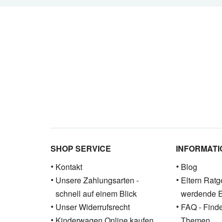
SHOP SERVICE
INFORMAT
Kontakt
Blog
Unsere Zahlungsarten -
Eltern Ratge
schnell auf einem Blick
werdende E
Unser Widerrufsrecht
FAQ - Find
Kinderwagen Online kaufen
Themen