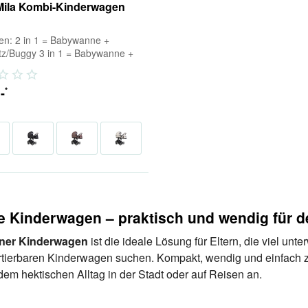
Mila Kombi-Kinderwagen
ten: 2 in 1 = Babywanne +
itz/Buggy 3 in 1 = Babywanne +
tz/Buggy + Babyschale (inkl.
) 4...
,-
*
e Kinderwagen – praktisch und wendig für d
iner Kinderwagen
ist die ideale Lösung für Eltern, die viel unt
rtierbaren Kinderwagen suchen. Kompakt, wendig und einfach 
 dem hektischen Alltag in der Stadt oder auf Reisen an.