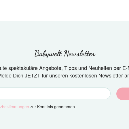
Babywelt Newsletter
alte spektakuläre Angebote, Tipps und Neuheiten per E-M
elde Dich JETZT für unseren kostenlosen Newsletter a
tzbestimmungen
zur Kenntnis genommen.