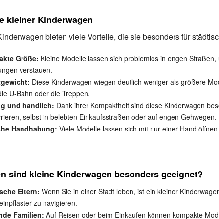
le kleiner Kinderwagen
inderwagen bieten viele Vorteile, die sie besonders für städtisc
kte Größe:
Kleine Modelle lassen sich problemlos in engen Straßen, üb
ngen verstauen.
tgewicht:
Diese Kinderwagen wiegen deutlich weniger als größere Model
die U-Bahn oder die Treppen.
g und handlich:
Dank ihrer Kompaktheit sind diese Kinderwagen beso
ieren, selbst in belebten Einkaufsstraßen oder auf engen Gehwegen.
che Handhabung:
Viele Modelle lassen sich mit nur einer Hand öffnen
n sind kleine Kinderwagen besonders geeignet?
sche Eltern:
Wenn Sie in einer Stadt leben, ist ein kleiner Kinderwag
einpflaster zu navigieren.
nde Familien:
Auf Reisen oder beim Einkaufen können kompakte Modell