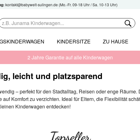
ng:
kontakt@babywelt-sulingen.de
(Mo.-Fr. 09-18 Uhr / Sa. 10-13 Uhr)
NGSKINDERWAGEN
KINDERSITZE
ZU HAUSE
2 Jahre Garantie auf alle Kinderwagen
g, leicht und platzsparend
wendig – perfekt für den Stadtalltag, Reisen oder enge Räume.
 auf Komfort zu verzichten. Ideal für Eltern, die Flexibilität sc
 kleinen Kinderwagen entdecken!
Topseller