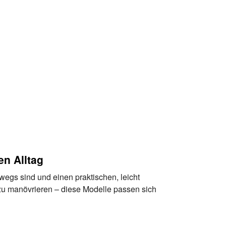
en Alltag
erwegs sind und einen praktischen, leicht
zu manövrieren – diese Modelle passen sich