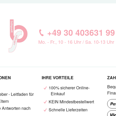
+49 30 403631 99
Mo. - Fr., 10 - 16 Uhr / Sa. 10-13 Uhr
IONEN
IHRE VORTEILE
ZAH
Bequ
100% sicherer Online-
Fina
Einkauf
ber - Leitfaden für
ltern
KEIN Mindestbestellwert
e Antworten nach
Schnelle Lieferzeiten