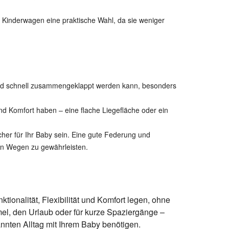
 Kinderwagen eine praktische Wahl, da sie weniger
und schnell zusammengeklappt werden kann, besonders
nd Komfort haben – eine flache Liegefläche oder ein
icher für Ihr Baby sein. Eine gute Federung und
en Wegen zu gewährleisten.
nktionalität, Flexibilität und Komfort legen, ohne
el, den Urlaub oder für kurze Spaziergänge –
nnten Alltag mit Ihrem Baby benötigen.