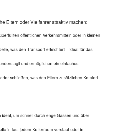
he Eltern oder Vielfahrer attraktiv machen:
erfüllten öffentlichen Verkehrsmitteln oder in kleinen
le, was den Transport erleichtert – ideal für das
nders agil und ermöglichen ein einfaches
 oder schließen, was den Eltern zusätzlichen Komfort
en ideal, um schnell durch enge Gassen und über
e in fast jedem Kofferraum verstaut oder in