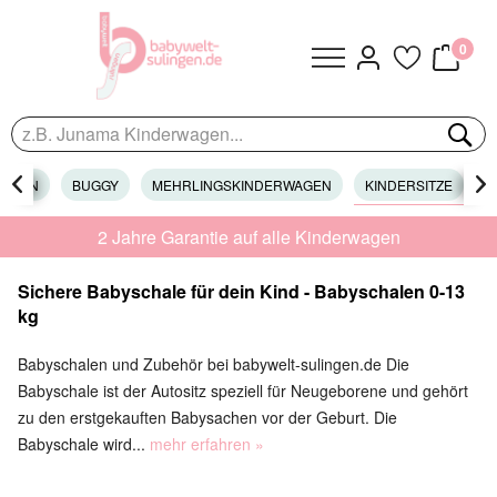
0
WAGEN

BUGGY
MEHRLINGSKINDERWAGEN
KINDERSITZE

Z
2 Jahre Garantie auf alle Kinderwagen
Sichere Babyschale für dein Kind - Babyschalen 0-13
kg
Babyschalen und Zubehör bei babywelt-sulingen.de Die
Babyschale ist der Autositz speziell für Neugeborene und gehört
zu den erstgekauften Babysachen vor der Geburt. Die
Babyschale wird...
mehr erfahren »