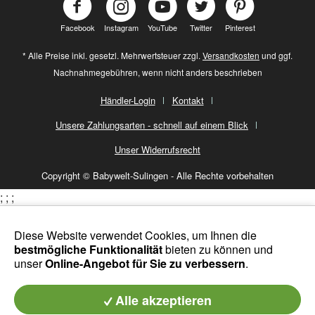
Facebook
Instagram
YouTube
Twitter
Pinterest
* Alle Preise inkl. gesetzl. Mehrwertsteuer zzgl.
Versandkosten
und ggf.
Nachnahmegebühren, wenn nicht anders beschrieben
Händler-Login
Kontakt
Unsere Zahlungsarten - schnell auf einem Blick
Unser Widerrufsrecht
Copyright © Babywelt-Sulingen - Alle Rechte vorbehalten
;
;
;
Diese Website verwendet Cookies, um Ihnen die
bestmögliche Funktionalität
bieten zu können und
unser
Online-Angebot für Sie zu verbessern
.
Alle akzeptieren