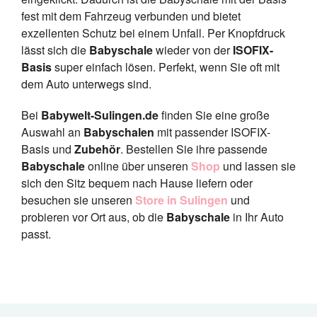
fest mit dem Fahrzeug verbunden und bietet
exzellenten Schutz bei einem Unfall. Per Knopfdruck
lässt sich die
Babyschale
wieder von der
ISOFIX-
Basis
super einfach lösen. Perfekt, wenn Sie oft mit
dem Auto unterwegs sind.
Bei
Babywelt-Sulingen.de
finden Sie eine große
Auswahl an
Babyschalen
mit passender ISOFIX-
Basis und
Zubehör
. Bestellen Sie ihre passende
Babyschale
online über unseren
Shop
und lassen sie
sich den Sitz bequem nach Hause liefern oder
besuchen sie unseren
Store in Sulingen
und
probieren vor Ort aus, ob die
Babyschale
in Ihr Auto
passt.