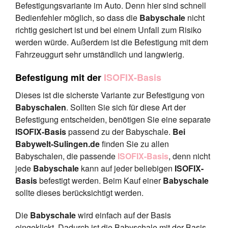
Befestigungsvariante im Auto. Denn hier sind schnell
Bedienfehler möglich, so dass die
Babyschale
nicht
richtig gesichert ist und bei einem Unfall zum Risiko
werden würde. Außerdem ist die Befestigung mit dem
Fahrzeuggurt sehr umständlich und langwierig.
Befestigung mit der
ISOFIX-Basis
Dieses ist die sicherste Variante zur Befestigung von
Babyschalen
. Sollten Sie sich für diese Art der
Befestigung entscheiden, benötigen Sie eine separate
ISOFIX-Basis
passend zu der Babyschale.
Bei
Babywelt-Sulingen.de
finden Sie zu allen
Babyschalen, die passende
ISOFIX-Basis
, denn nicht
jede
Babyschale
kann auf jeder beliebigen
ISOFIX-
Basis
befestigt werden. Beim Kauf einer
Babyschale
sollte dieses berücksichtigt werden.
Die
Babyschale
wird einfach auf der Basis
eingeklickt. Dadurch ist die Babyschale mit der Basis