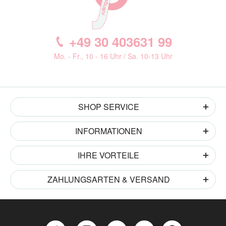
+49 30 403631 99
Mo. - Fr., 10 - 16 Uhr / Sa. 10-13 Uhr
SHOP SERVICE
INFORMATIONEN
IHRE VORTEILE
ZAHLUNGSARTEN & VERSAND