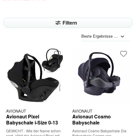
Filtern
AVIONAUT
AVIONAUT
Avionaut Pixel
Avionaut Cosmo
Babyschale i-Size 0-13
Babyschale
kg
GEWICHT - Wie der Name schon
Avionaut Cosmo Babyschale Die
sagt, zählt der Avionaut Pixel mit
Babyschale Cosmo von