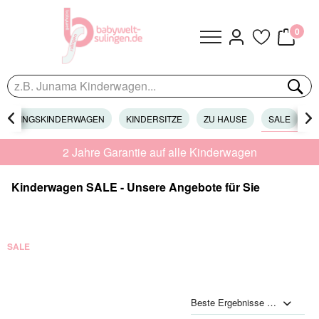
0
EHRLINGSKINDERWAGEN

KINDERSITZE
ZU HAUSE
SALE

J
2 Jahre Garantie auf alle Kinderwagen
Kinderwagen SALE - Unsere Angebote für Sie
SALE