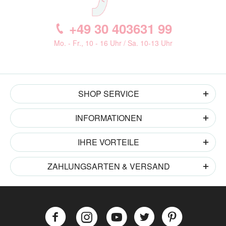
+49 30 403631 99
Mo. - Fr., 10 - 16 Uhr / Sa. 10-13 Uhr
SHOP SERVICE
INFORMATIONEN
IHRE VORTEILE
ZAHLUNGSARTEN & VERSAND