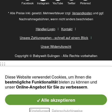
Facebook
Instagram
YouTube
Twitter
Pinterest
* Alle Preise inkl. gesetzl. Mehrwertsteuer zzgl.
Versandkosten
und ggf.
Nachnahmegebühren, wenn nicht anders beschrieben
Händler-Login
Kontakt
Unsere Zahlungsarten - schnell auf einem Blick
Unser Widerrufsrecht
Copyright © Babywelt-Sulingen - Alle Rechte vorbehalten
;
;
;
Diese Website verwendet Cookies, um Ihnen die
bestmögliche Funktionalität
bieten zu können und
unser
Online-Angebot für Sie zu verbessern
.
Alle akzeptieren
Einstellungen
Datenschutzhinweise