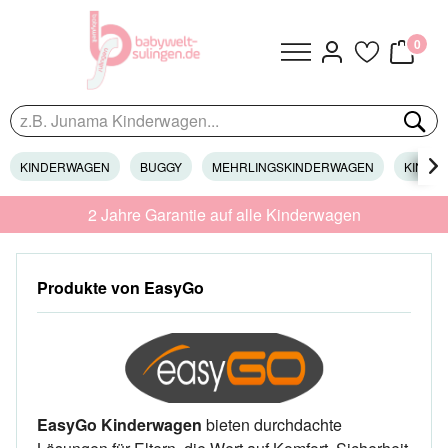
0
KINDERWAGEN
BUGGY
MEHRLINGSKINDERWAGEN
KINDER

2 Jahre Garantie auf alle Kinderwagen
Produkte von EasyGo
EasyGo Kinderwagen
bieten durchdachte