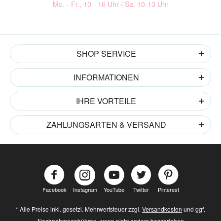
Mo. - Fr., 10 - 16 Uhr / Sa. 10-13 Uhr
SHOP SERVICE
INFORMATIONEN
IHRE VORTEILE
ZAHLUNGSARTEN & VERSAND
Facebook
Instagram
YouTube
Twitter
Pinterest
* Alle Preise inkl. gesetzl. Mehrwertsteuer zzgl.
Versandkosten
und ggf.
Nachnahmegebühren, wenn nicht anders beschrieben