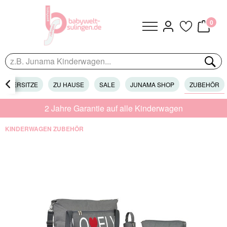
0
KINDERSITZE

ZU HAUSE
SALE
JUNAMA SHOP
ZUBEHÖR
2 Jahre Garantie auf alle Kinderwagen
KINDERWAGEN ZUBEHÖR