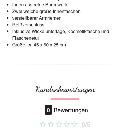
Innen aus reine Baumwolle
Zwei weiche große Innentaschen
verstellbarer Armriemen
Reißverschluss
Inklusive Wickelunterlage, Kosmetiktasche und
Flaschenetui
Größe: ca 45 x 60 x 25 cm
Kundenbewertungen
0
Bewertungen
0/5