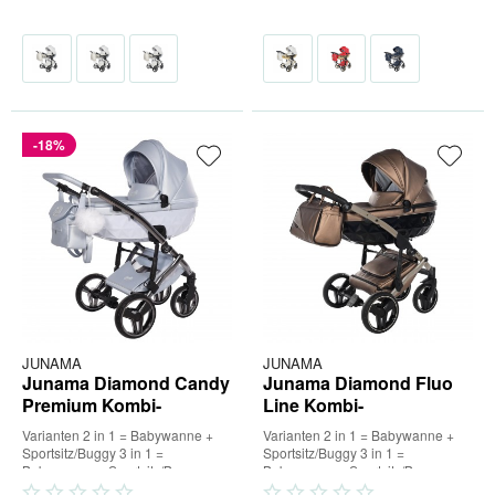
-18%
JUNAMA
JUNAMA
Junama Diamond Candy
Junama Diamond Fluo
Premium Kombi-
Line Kombi-
Kinderwagen
Kinderwagen
Varianten 2 in 1 = Babywanne +
Varianten 2 in 1 = Babywanne +
Sportsitz/Buggy 3 in 1 =
Sportsitz/Buggy 3 in 1 =
Babywanne + Sportsitz/Buggy +
Babywanne + Sportsitz/Buggy +
Babyschale (inkl. Adapter) 4 in...
Babyschale (inkl. Adapter) 4 in...