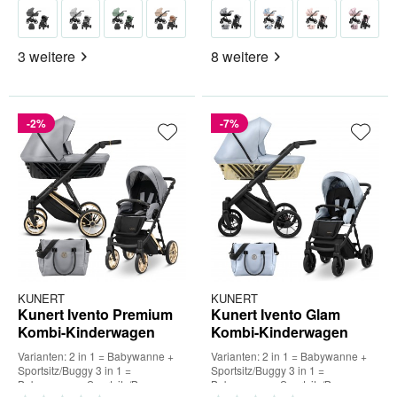
3 weitere
8 weitere
-2%
-7%
KUNERT
KUNERT
Kunert Ivento Premium
Kunert Ivento Glam
Kombi-Kinderwagen
Kombi-Kinderwagen
Varianten: 2 in 1 = Babywanne +
Varianten: 2 in 1 = Babywanne +
Sportsitz/Buggy 3 in 1 =
Sportsitz/Buggy 3 in 1 =
Babywanne + Sportsitz/Buggy +
Babywanne + Sportsitz/Buggy +