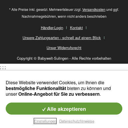
* Alle Preise inkl. gesetzl. Mehrwertsteuer zzgl.
Versandkosten
und ggf.
Nachnahmegebühren, wenn nicht anders beschrieben
Händler-Login
Kontakt
Unsere Zahlungsarten - schnell auf einem Blick
Unser Widerrufsrecht
Copyright © Babywelt-Sulingen - Alle Rechte vorbehalten
;
;
;
Diese Website verwendet Cookies, um Ihnen die
bestmögliche Funktionalität
bieten zu können und
unser
Online-Angebot für Sie zu verbessern
.
Alle akzeptieren
Einstellungen
Datenschutzhinweise