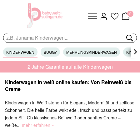
0
KINDERWAGEN
BUGGY
MEHRLINGSKINDERWAGEN
KINDER

2 Jahre Garantie auf alle Kinderwagen
Kinderwagen in weiß online kaufen: Von Reinweiß bis
Creme
Kinderwagen in Weiß stehen für Eleganz, Modernität und zeitlose
Schönheit. Die helle Farbe wirkt edel, frisch und passt perfekt zu
jedem Stil. Ob klassisches Reinweiß oder sanftes Creme –
weiße...
mehr erfahren »