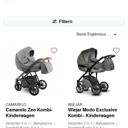
Filtern
CAMARELO
WIEJAR
Camarelo Zeo Kombi-
Wiejar Modo Exclusive
Kinderwagen
Kombi - Kinderwagen
Varianten 2 in 1 = Babywanne +
Varianten 2 in 1 = Babywanne +
Sportsitz/Buggy 3 in 1 =
Sportsitz/Buggy 3 in 1 =