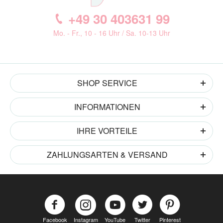
+49 30 403631 99
Mo. - Fr., 10 - 16 Uhr / Sa. 10-13 Uhr
SHOP SERVICE
INFORMATIONEN
IHRE VORTEILE
ZAHLUNGSARTEN & VERSAND
Facebook
Instagram
YouTube
Twitter
Pinterest