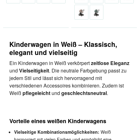
Kinderwagen in Weiß – Klassisch,
elegant und vielseitig
Ein Kinderwagen in Weiß verkörpert
zeitlose Eleganz
und
Vielseitigkeit
. Die neutrale Farbgebung passt zu
jedem Stil und lässt sich hervorragend mit
verschiedenen Accessoires kombinieren. Zudem ist
Weiß
pflegeleicht
und
geschlechtsneutral
.
Vorteile eines weißen Kinderwagens
Vielseitige Kombinationsmöglichkeiten:
Weiß
harmoniert mit vielen Farben und ermöglicht eine