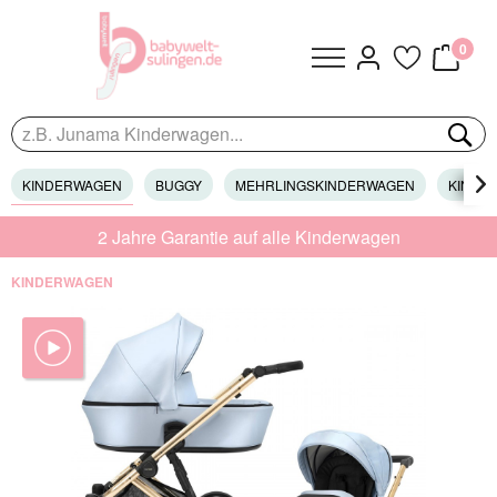
0
KINDERWAGEN
BUGGY
MEHRLINGSKINDERWAGEN
KINDER

2 Jahre Garantie auf alle Kinderwagen
KINDERWAGEN