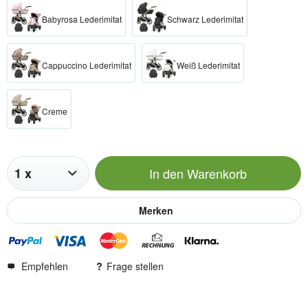
Babyrosa Lederimitat
Schwarz Lederimitat
Cappuccino Lederimitat
Weiß Lederimitat
Creme
In den
Warenkorb
Merken
Empfehlen
Frage stellen