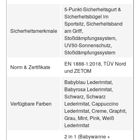
5-Punkt-Sicherheitsgurt &
Sicherheitsbügel im
Sportsitz, Sicherheitsband
Sicherheitsmerkmale
am Griff,
Stoßdämpfungssystem,
UV50-Sonnenschutz,
Stoßdämpfungssystem
EN 1888-1:2018, TÜV Nord
Norm & Zertifikate
und ZETOM
Babyblau Lederimitat,
Babyrosa Lederimitat,
Schwarz, Schwarz
Verfügbare Farben
Lederimitat, Cappuccino
Lederimitat, Creme, Graphit,
Grau, Mint, Pink, Weiß
Lederimitat
2 in 1 (Babywanne +