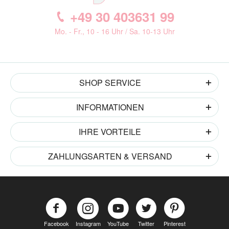
+49 30 403631 99
Mo. - Fr., 10 - 16 Uhr / Sa. 10-13 Uhr
SHOP SERVICE
INFORMATIONEN
IHRE VORTEILE
ZAHLUNGSARTEN & VERSAND
Facebook
Instagram
YouTube
Twitter
Pinterest