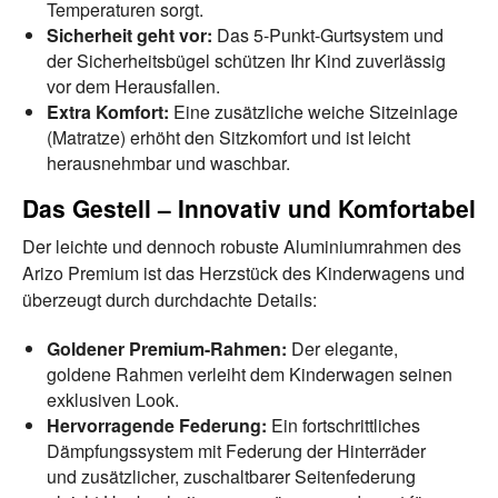
Temperaturen sorgt.
Sicherheit geht vor:
Das 5-Punkt-Gurtsystem und
der Sicherheitsbügel schützen Ihr Kind zuverlässig
vor dem Herausfallen.
Extra Komfort:
Eine zusätzliche weiche Sitzeinlage
(Matratze) erhöht den Sitzkomfort und ist leicht
herausnehmbar und waschbar.
Das Gestell – Innovativ und Komfortabel
Der leichte und dennoch robuste Aluminiumrahmen des
Arizo Premium ist das Herzstück des Kinderwagens und
überzeugt durch durchdachte Details:
Goldener Premium-Rahmen:
Der elegante,
goldene Rahmen verleiht dem Kinderwagen seinen
exklusiven Look.
Hervorragende Federung:
Ein fortschrittliches
Dämpfungssystem mit Federung der Hinterräder
und zusätzlicher, zuschaltbarer Seitenfederung