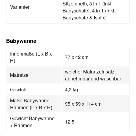
Sitzeinheit), 3 in 1 (inkl.
Varianten
Babyschale), 4 in 1 (inkl.
Babyschale & Isofix)
Babywanne
Innenmaße (L x B x
77 x 42 cm
H)
weicher Matratzeinsatz,
Matratze
abnehmbar und waschbar
Gewicht
4,3 kg
Maße Babywanne +
95 x 59 x 114 cm
Rahmen (L x B x H)
Gewicht Babywanne
12,5
+ Rahmen