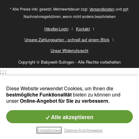
* Alle Preise inkl. gesetzl. Mehrwertsteuer zzgl.
Versandkosten
und ggf.
Nachnahmegebühren, wenn nicht anders beschrieben
Händler-Login
Kontakt
Unsere Zahlungsarten - schnell auf einem Blick
Unser Widerrufsrecht
Copyright © Babywelt-Sulingen - Alle Rechte vorbehalten
;
;
;
Diese Website verwendet Cookies, um Ihnen die
bestmögliche Funktionalität
bieten zu können und
unser
Online-Angebot für Sie zu verbessern
.
Alle akzeptieren
Einstellungen
Datenschutzhinweise