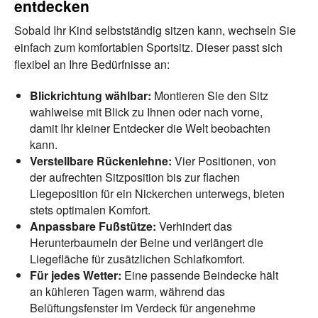
entdecken
Sobald Ihr Kind selbstständig sitzen kann, wechseln Sie
einfach zum komfortablen Sportsitz. Dieser passt sich
flexibel an Ihre Bedürfnisse an:
Blickrichtung wählbar:
Montieren Sie den Sitz
wahlweise mit Blick zu Ihnen oder nach vorne,
damit Ihr kleiner Entdecker die Welt beobachten
kann.
Verstellbare Rückenlehne:
Vier Positionen, von
der aufrechten Sitzposition bis zur flachen
Liegeposition für ein Nickerchen unterwegs, bieten
stets optimalen Komfort.
Anpassbare Fußstütze:
Verhindert das
Herunterbaumeln der Beine und verlängert die
Liegefläche für zusätzlichen Schlafkomfort.
Für jedes Wetter:
Eine passende Beindecke hält
an kühleren Tagen warm, während das
Belüftungsfenster im Verdeck für angenehme