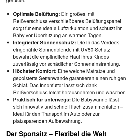
gerüstet:
Optimale Belüftung:
Ein großes, mit
Reißverschluss verschließbares Belüftungspanel
sorgt für eine ideale Luftzirkulation und schützt Ihr
Baby vor Überhitzung an warmen Tagen.
Integrierter Sonnenschutz:
Die in das Verdeck
eingenähte Sonnenblende mit UV50-Schutz
bewahrt die empfindliche Haut Ihres Kindes
zuverlässig vor schädlicher Sonneneinstrahlung.
Höchster Komfort:
Eine weiche Matratze und
gepolsterte Seitenwände garantieren einen ruhigen
Schlaf. Das Innenfutter lässt sich dank
Reißverschluss leicht herausnehmen und waschen.
Praktisch für unterwegs:
Die Babywanne lässt
sich innovativ und schnell flach zusammenfalten –
ideal für den Transport im Auto oder zur
platzsparenden Aufbewahrung.
Der Sportsitz – Flexibel die Welt