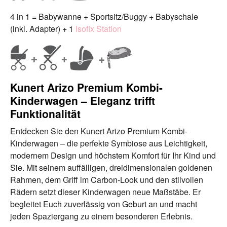
4 in 1 = Babywanne + Sportsitz/Buggy + Babyschale
(inkl. Adapter) + 1
Isofix Station
Kunert Arizo Premium Kombi-
Kinderwagen – Eleganz trifft
Funktionalität
Entdecken Sie den Kunert Arizo Premium Kombi-
Kinderwagen – die perfekte Symbiose aus Leichtigkeit,
modernem Design und höchstem Komfort für Ihr Kind und
Sie. Mit seinem auffälligen, dreidimensionalen goldenen
Rahmen, dem Griff im Carbon-Look und den stilvollen
Rädern setzt dieser Kinderwagen neue Maßstäbe. Er
begleitet Euch zuverlässig von Geburt an und macht
jeden Spaziergang zu einem besonderen Erlebnis.