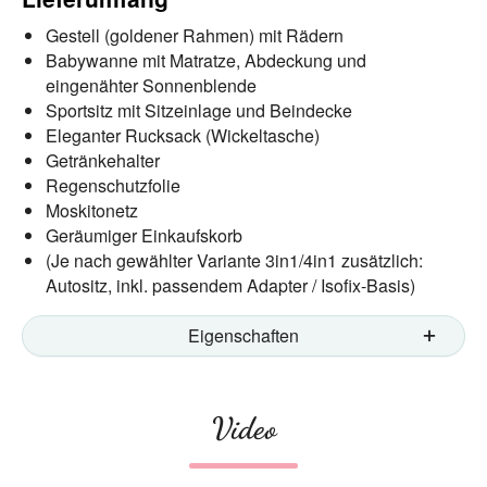
Gestell (goldener Rahmen) mit Rädern
Babywanne mit Matratze, Abdeckung und
eingenähter Sonnenblende
Sportsitz mit Sitzeinlage und Beindecke
Eleganter Rucksack (Wickeltasche)
Getränkehalter
Regenschutzfolie
Moskitonetz
Geräumiger Einkaufskorb
(Je nach gewählter Variante 3in1/4in1 zusätzlich:
Autositz, inkl. passendem Adapter / Isofix-Basis)
Eigenschaften
Video