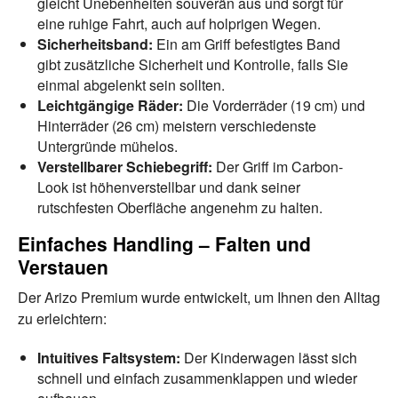
gleicht Unebenheiten souverän aus und sorgt für
eine ruhige Fahrt, auch auf holprigen Wegen.
Sicherheitsband:
Ein am Griff befestigtes Band
gibt zusätzliche Sicherheit und Kontrolle, falls Sie
einmal abgelenkt sein sollten.
Leichtgängige Räder:
Die Vorderräder (19 cm) und
Hinterräder (26 cm) meistern verschiedenste
Untergründe mühelos.
Verstellbarer Schiebegriff:
Der Griff im Carbon-
Look ist höhenverstellbar und dank seiner
rutschfesten Oberfläche angenehm zu halten.
Einfaches Handling – Falten und
Verstauen
Der Arizo Premium wurde entwickelt, um Ihnen den Alltag
zu erleichtern:
Intuitives Faltsystem:
Der Kinderwagen lässt sich
schnell und einfach zusammenklappen und wieder