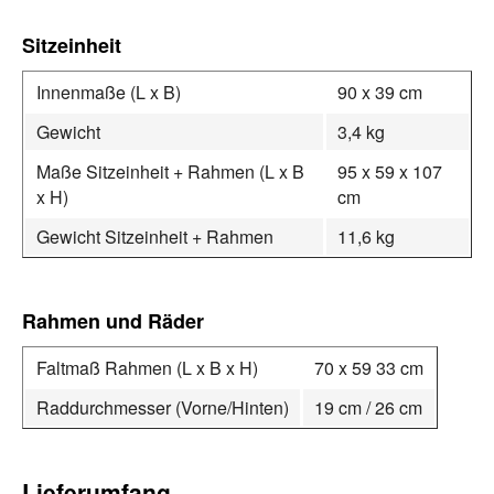
Sitzeinheit
Innenmaße (L x B)
90 x 39 cm
Gewicht
3,4 kg
Maße Sitzeinheit + Rahmen (L x B
95 x 59 x 107
x H)
cm
Gewicht Sitzeinheit + Rahmen
11,6 kg
Rahmen und Räder
Faltmaß Rahmen (L x B x H)
70 x 59 33 cm
Raddurchmesser (Vorne/Hinten)
19 cm / 26 cm
Lieferumfang