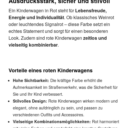
Ausdrucksstark, sicher und stilvoll
Ein Kinderwagen in Rot steht für
Lebensfreude,
Energie und Individualität
. Ob klassisches Weinrot
oder leuchtendes Signalrot – diese Farbe setzt ein
echtes Statement und sorgt für einen besonderen
Look. Zudem sind rote Kinderwagen
zeitlos und
vielseitig kombinierbar
.
Vorteile eines roten Kinderwagens
Hohe Sichtbarkeit:
Die kräftige Farbe erhöht die
Aufmerksamkeit im Straßenverkehr, was die Sicherheit für
Sie und Ihr Kind verbessert.
Stilvolles Design:
Rote Kinderwagen wirken modern und
elegant, ohne aufdringlich zu sein, und passen zu
verschiedenen Outfits und Accessoires.
Vielseitige Kombinationsmöglichkeiten:
Rot harmoniert