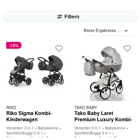
Filtern
-13%
RIKO
TAKO BABY
Riko Sigma Kombi-
Tako Baby Laret
Kinderwagen
Premium Luxury Kombi-
Kinderwagen
Varianten: 2 in 1 = Babywanne +
Varianten 2 in 1 = Babywanne +
Sportsitz/Buggy 3 in 1 =
Sportsitz/Buggy 3 in 1 =
Babywanne + Sportsitz/Buggy +
Babywanne + Sportsitz/Buggy +