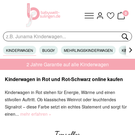
0
KINDERWAGEN
BUGGY
MEHRLINGSKINDERWAGEN
KINDER

2 Jahre Garantie auf alle Kinderwagen
Kinderwagen in Rot und Rot-Schwarz online kaufen
Kinderwagen in Rot stehen für Energie, Wärme und einen
stilvollen Auftritt. Ob klassisches Weinrot oder leuchtendes
Signalrot – diese Farbe setzt ein echtes Statement und sorgt für
einen...
mehr erfahren »
Topseller