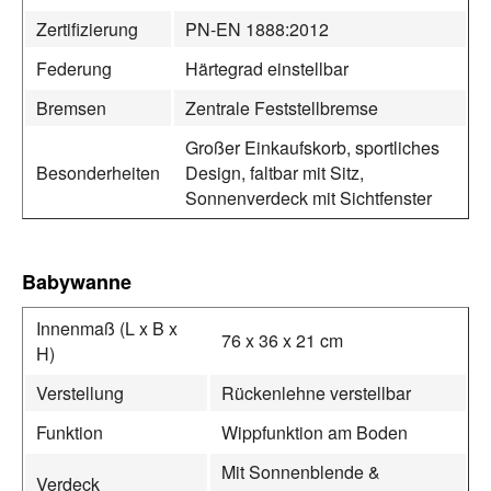
Zertifizierung
PN-EN 1888:2012
Federung
Härtegrad einstellbar
Bremsen
Zentrale Feststellbremse
Großer Einkaufskorb, sportliches
Besonderheiten
Design, faltbar mit Sitz,
Sonnenverdeck mit Sichtfenster
Babywanne
Innenmaß (L x B x
76 x 36 x 21 cm
H)
Verstellung
Rückenlehne verstellbar
Funktion
Wippfunktion am Boden
Mit Sonnenblende &
Verdeck