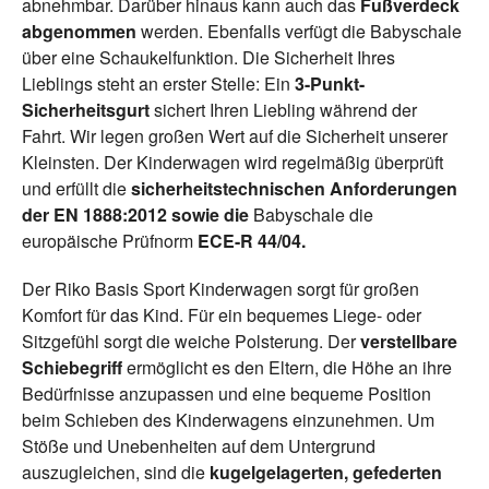
abnehmbar. Darüber hinaus kann auch das
Fußverdeck
abgenommen
werden. Ebenfalls verfügt die Babyschale
über eine Schaukelfunktion. Die Sicherheit Ihres
Lieblings steht an erster Stelle: Ein
3-Punkt-
Sicherheitsgurt
sichert Ihren Liebling während der
Fahrt. Wir legen großen Wert auf die Sicherheit unserer
Kleinsten. Der Kinderwagen wird regelmäßig überprüft
und erfüllt die
sicherheitstechnischen Anforderungen
der EN 1888:2012 sowie die
Babyschale die
europäische Prüfnorm
ECE-R 44/04.
Der Riko Basis Sport Kinderwagen sorgt für großen
Komfort für das Kind. Für ein bequemes Liege- oder
Sitzgefühl sorgt die weiche Polsterung. Der
verstellbare
Schiebegriff
ermöglicht es den Eltern, die Höhe an ihre
Bedürfnisse anzupassen und eine bequeme Position
beim Schieben des Kinderwagens einzunehmen. Um
Stöße und Unebenheiten auf dem Untergrund
auszugleichen, sind die
kugelgelagerten, gefederten