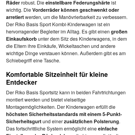
Räder
robust. Die
einstellbare Federungshärte
ist
wichtig. Die
Vorderräder können geschwenkt oder
arretiert
werden, um die Manövrierbarkeit zu verbessern.
Der Riko Basis Sport Kombi-Kinderwagen ist ein
hervorragender Begleiter im Alltag. Es gibt einen
großen
Einkaufskorb
unter dem Sitz des Kinderwagens, in dem
die Eltern ihre Einkäufe, Wickeltaschen und andere
wichtige Dinge verstauen können. Außerdem gibt es am
Schiebegriff eine Tasche.
Komfortable Sitzeinheit für kleine
Entdecker
Der Riko Basis Sportsitz kann in beiden Fahrtrichtungen
montiert werden und bietet vielseitige
Montagemöglichkeiten. Der Kinderwagen erfüllt die
höchsten Sicherheitsstandards mit einem 5-Punkt-
Sicherheitsgurt
und einer
zusätzlichen
Polsterung
.
Das fortschrittliche System ermöglicht eine
einfache