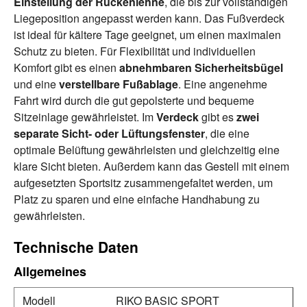
Einstellung der
Rückenlehne
, die bis zur vollständigen
Liegeposition angepasst werden kann. Das Fußverdeck
ist ideal für kältere Tage geeignet, um einen maximalen
Schutz zu bieten. Für Flexibilität und individuellen
Komfort gibt es einen
abnehmbaren
Sicherheitsbügel
und eine
verstellbare
Fußablage
. Eine angenehme
Fahrt wird durch die gut gepolsterte und bequeme
Sitzeinlage gewährleistet. Im
Verdeck
gibt es
zwei
separate Sicht- oder
Lüftungsfenster
, die eine
optimale Belüftung gewährleisten und gleichzeitig eine
klare Sicht bieten. Außerdem kann das Gestell mit einem
aufgesetzten Sportsitz zusammengefaltet werden, um
Platz zu sparen und eine einfache Handhabung zu
gewährleisten.
Technische Daten
Allgemeines
Modell
RIKO BASIC SPORT