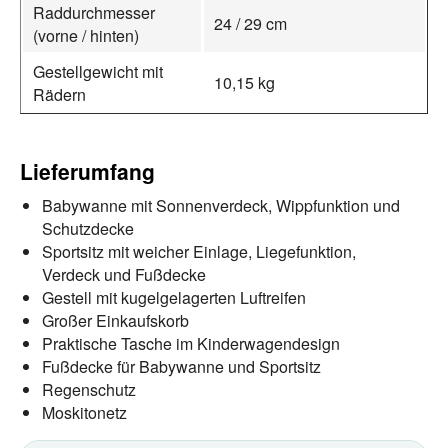
Raddurchmesser
24 / 29 cm
(vorne / hinten)
Gestellgewicht mit
10,15 kg
Rädern
Lieferumfang
Babywanne mit Sonnenverdeck, Wippfunktion und
Schutzdecke
Sportsitz mit weicher Einlage, Liegefunktion,
Verdeck und Fußdecke
Gestell mit kugelgelagerten Luftreifen
Großer Einkaufskorb
Praktische Tasche im Kinderwagendesign
Fußdecke für Babywanne und Sportsitz
Regenschutz
Moskitonetz