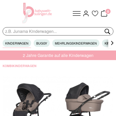
0
KINDERWAGEN
BUGGY
MEHRLINGSKINDERWAGEN
KINDER

2 Jahre Garantie auf alle Kinderwagen
KOMBIKINDERWAGEN