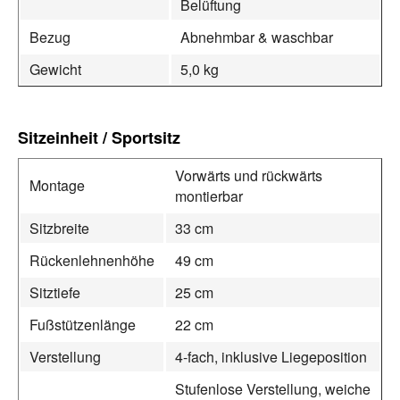
Belüftung
Bezug
Abnehmbar & waschbar
Gewicht
5,0 kg
Sitzeinheit / Sportsitz
Vorwärts und rückwärts
Montage
montierbar
Sitzbreite
33 cm
Rückenlehnenhöhe
49 cm
Sitztiefe
25 cm
Fußstützenlänge
22 cm
Verstellung
4-fach, inklusive Liegeposition
Stufenlose Verstellung, weiche