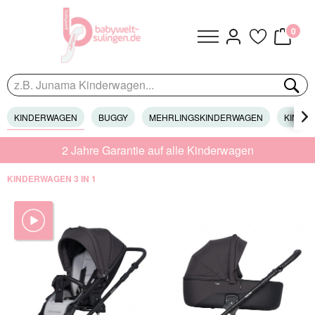
0
KINDERWAGEN
BUGGY
MEHRLINGSKINDERWAGEN
KINDER

2 Jahre Garantie auf alle Kinderwagen
KINDERWAGEN 3 IN 1