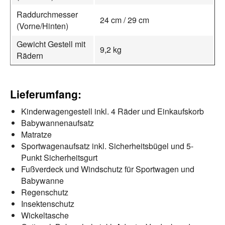
Raddurchmesser
24 cm / 29 cm
(Vorne/Hinten)
Gewicht Gestell mit
9,2 kg
Rädern
Lieferumfang:
Kinderwagengestell inkl. 4 Räder und Einkaufskorb
Babywannenaufsatz
Matratze
Sportwagenaufsatz inkl. Sicherheitsbügel und 5-
Punkt Sicherheitsgurt
Fußverdeck und Windschutz für Sportwagen und
Babywanne
Regenschutz
Insektenschutz
Wickeltasche