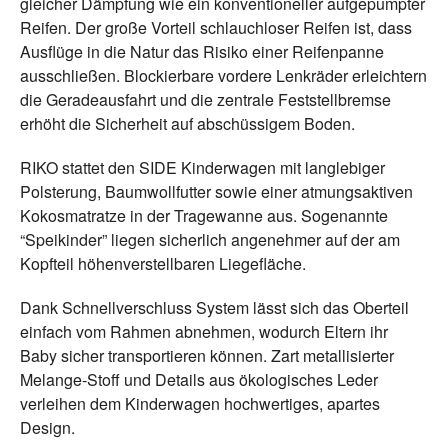
gleicher Dämpfung wie ein konventioneller aufgepumpter
Reifen. Der große Vorteil schlauchloser Reifen ist, dass
Ausflüge in die Natur das Risiko einer Reifenpanne
ausschließen. Blockierbare vordere Lenkräder erleichtern
die Geradeausfahrt und die zentrale Feststellbremse
erhöht die Sicherheit auf abschüssigem Boden.
RIKO stattet den SIDE Kinderwagen mit langlebiger
Polsterung, Baumwollfutter sowie einer atmungsaktiven
Kokosmatratze in der Tragewanne aus. Sogenannte
“Speikinder” liegen sicherlich angenehmer auf der am
Kopfteil höhenverstellbaren Liegefläche.
Dank Schnellverschluss System lässt sich das Oberteil
einfach vom Rahmen abnehmen, wodurch Eltern ihr
Baby sicher transportieren können. Zart metallisierter
Melange-Stoff und Details aus ökologisches Leder
verleihen dem Kinderwagen hochwertiges, apartes
Design.