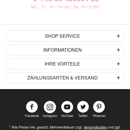
Mo. - Fr., 10 - 16 Uhr / Sa. 10-13 Uhr
SHOP SERVICE
INFORMATIONEN
IHRE VORTEILE
ZAHLUNGSARTEN & VERSAND
Facebook
Instagram
YouTube
Twitter
Pinterest
* Alle Preise inkl. gesetzl. Mehrwertsteuer zzgl.
Versandkosten
und ggf.