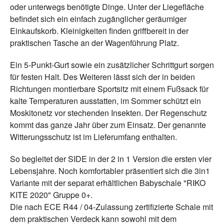
oder unterwegs benötigte Dinge. Unter der Liegefläche
befindet sich ein einfach zugänglicher geräumiger
Einkaufskorb. Kleinigkeiten finden griffbereit in der
praktischen Tasche an der Wagenführung Platz.
Ein 5-Punkt-Gurt sowie ein zusätzlicher Schrittgurt sorgen
für festen Halt. Des Weiteren lässt sich der in beiden
Richtungen montierbare Sportsitz mit einem Fußsack für
kalte Temperaturen ausstatten, im Sommer schützt ein
Moskitonetz vor stechenden Insekten. Der Regenschutz
kommt das ganze Jahr über zum Einsatz. Der genannte
Witterungsschutz ist im Lieferumfang enthalten.
So begleitet der SIDE in der 2 in 1 Version die ersten vier
Lebensjahre. Noch komfortabler präsentiert sich die 3in1
Variante mit der separat erhältlichen Babyschale "RIKO
KITE 2020" Gruppe 0+.
Die nach ECE R44 / 04-Zulassung zertifizierte Schale mit
dem praktischen Verdeck kann sowohl mit dem