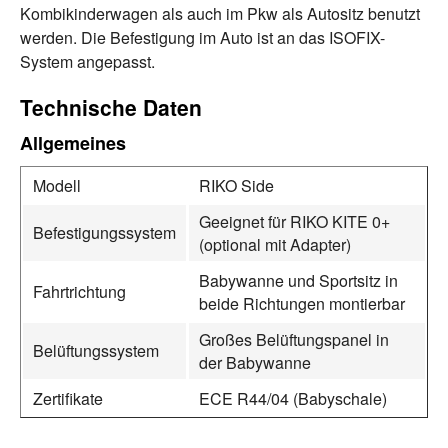
Kombikinderwagen als auch im Pkw als Autositz benutzt
werden. Die Befestigung im Auto ist an das ISOFIX-
System angepasst.
Technische Daten
Allgemeines
Modell
RIKO Side
Geeignet für RIKO KITE 0+
Befestigungssystem
(optional mit Adapter)
Babywanne und Sportsitz in
Fahrtrichtung
beide Richtungen montierbar
Großes Belüftungspanel in
Belüftungssystem
der Babywanne
Zertifikate
ECE R44/04 (Babyschale)