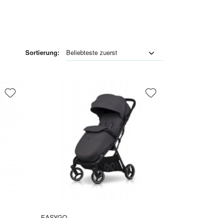
Sortierung:
EASYGO