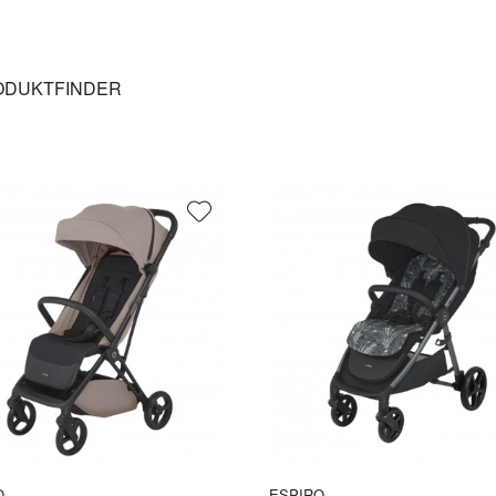
ODUKTFINDER
O
ESPIRO