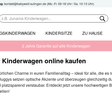
ng:
kontakt@babywelt-sulingen.de
(Mo.-Fr. 09-18 Uhr / Sa. 10-13 Uhr)
NGSKINDERWAGEN
KINDERSITZE
ZU HAUSE
2 Jahre Garantie auf alle Kinderwagen
 Kinderwagen online kaufen
rlichen Charme in euren Familienalltag – ideal für alle, die es i
uggys setzen optische Akzente und überzeugen gleichzeitig durc
d platzsparend verstaubar. Entdeckt jetzt unsere hochwertigen 
ellen!