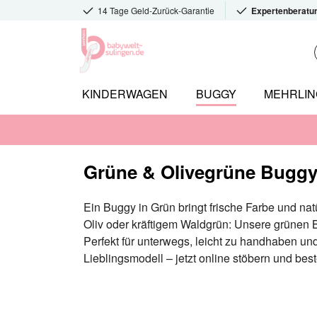
14 Tage Geld-Zurück-Garantie
Expertenberatu
KINDERWAGEN
BUGGY
MEHRLI
Grüne & Olivegrüne Buggy
Ein Buggy in Grün bringt frische Farbe und natü
Oliv oder kräftigem Waldgrün: Unsere grünen B
Perfekt für unterwegs, leicht zu handhaben un
Lieblingsmodell – jetzt online stöbern und best