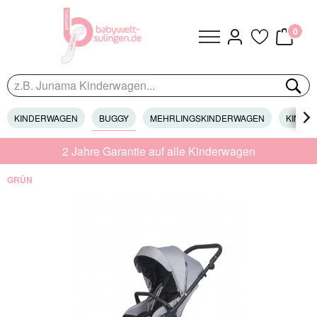
0
KINDERWAGEN
BUGGY
MEHRLINGSKINDERWAGEN
KINDER

2 Jahre Garantie auf alle Kinderwagen
GRÜN