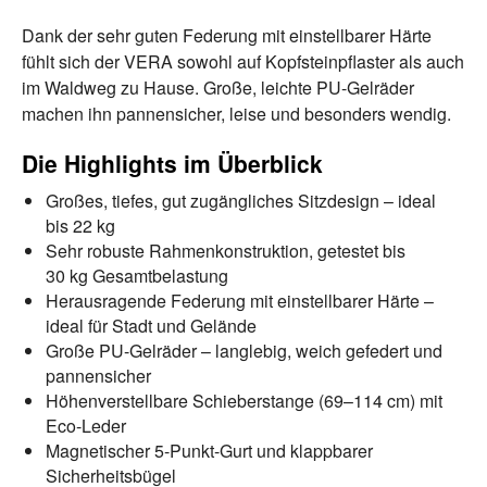
Dank der sehr guten Federung mit einstellbarer Härte
fühlt sich der VERA sowohl auf Kopfsteinpflaster als auch
im Waldweg zu Hause. Große, leichte PU-Gelräder
machen ihn pannensicher, leise und besonders wendig.
Die Highlights im Überblick
Großes, tiefes, gut zugängliches Sitzdesign – ideal
bis 22 kg
Sehr robuste Rahmenkonstruktion, getestet bis
30 kg Gesamtbelastung
Herausragende Federung mit einstellbarer Härte –
ideal für Stadt und Gelände
Große PU-Gelräder – langlebig, weich gefedert und
pannensicher
Höhenverstellbare Schieberstange (69–114 cm) mit
Eco-Leder
Magnetischer 5-Punkt-Gurt und klappbarer
Sicherheitsbügel