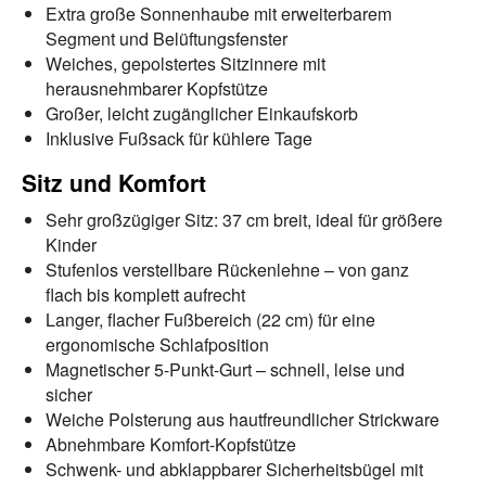
Extra große Sonnenhaube mit erweiterbarem
Segment und Belüftungsfenster
Weiches, gepolstertes Sitzinnere mit
herausnehmbarer Kopfstütze
Großer, leicht zugänglicher Einkaufskorb
Inklusive Fußsack für kühlere Tage
Sitz und Komfort
Sehr großzügiger Sitz: 37 cm breit, ideal für größere
Kinder
Stufenlos verstellbare Rückenlehne – von ganz
flach bis komplett aufrecht
Langer, flacher Fußbereich (22 cm) für eine
ergonomische Schlafposition
Magnetischer 5-Punkt-Gurt – schnell, leise und
sicher
Weiche Polsterung aus hautfreundlicher Strickware
Abnehmbare Komfort-Kopfstütze
Schwenk- und abklappbarer Sicherheitsbügel mit