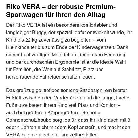
Riko VERA – der robuste Premium-
Sportwagen für Ihren den Alltag
Der Riko VERA ist ein besonders komfortabler und
langlebiger Buggy, der speziell dafür entwickelt wurde, Ihr
Kind bis 22 kg zuverlässig zu begleiten – vom
Kleinkindalter bis zum Ende der Kinderwagenzeit. Dank
seiner hochwertigen Materialien, der starken Federung
und der durchdachten Ergonomie ist er die ideale Wahl
für Familien, die Wert auf Stabilität, Platz und
hervorragende Fahreigenschaften legen.
Das großzügige, tief positionierte Sitzdesign, ein breiter
Fußtritt zwischen den Vorderrädern und die lange, flache
Fußstütze bieten Ihrem Kind viel Platz und Komfort –
auch bei größeren Körpergrößen. Die hohe
Sonnenschutzhaube sorgt dafür, dass Ihr Kind auch mit 3
oder 4 Jahren nicht mit dem Kopf anstößt, und macht den
VERA zu einem echten Langzeitbegleiter.