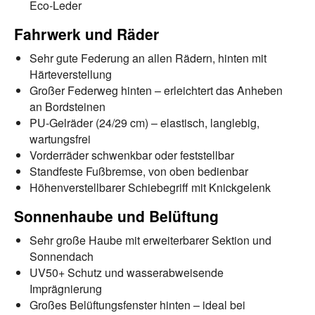
Eco-Leder
Fahrwerk und Räder
Sehr gute Federung an allen Rädern, hinten mit
Härteverstellung
Großer Federweg hinten – erleichtert das Anheben
an Bordsteinen
PU-Gelräder (24/29 cm) – elastisch, langlebig,
wartungsfrei
Vorderräder schwenkbar oder feststellbar
Standfeste Fußbremse, von oben bedienbar
Höhenverstellbarer Schiebegriff mit Knickgelenk
Sonnenhaube und Belüftung
Sehr große Haube mit erweiterbarer Sektion und
Sonnendach
UV50+ Schutz und wasserabweisende
Imprägnierung
Großes Belüftungsfenster hinten – ideal bei