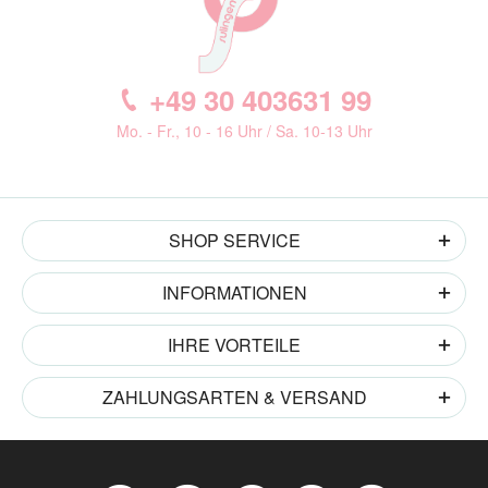
+49 30 403631 99
Mo. - Fr., 10 - 16 Uhr / Sa. 10-13 Uhr
SHOP SERVICE
INFORMATIONEN
IHRE VORTEILE
ZAHLUNGSARTEN & VERSAND