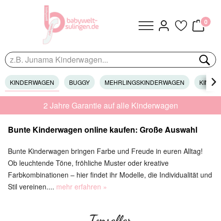
0
KINDERWAGEN
BUGGY
MEHRLINGSKINDERWAGEN
KINDER

2 Jahre Garantie auf alle Kinderwagen
Bunte Kinderwagen online kaufen: Große Auswahl
Bunte Kinderwagen bringen Farbe und Freude in euren Alltag!
Ob leuchtende Töne, fröhliche Muster oder kreative
Farbkombinationen – hier findet ihr Modelle, die Individualität und
Stil vereinen....
mehr erfahren »
Topseller