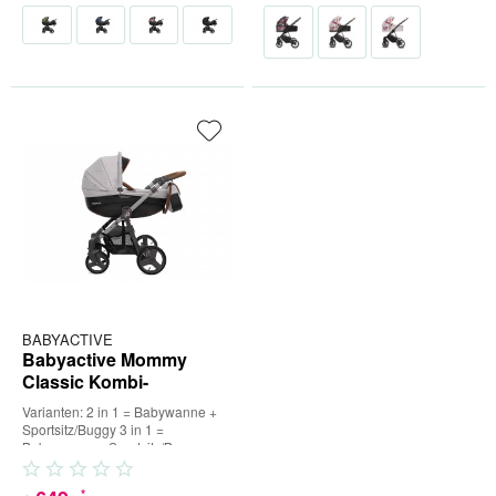
BABYACTIVE
Babyactive Mommy
Classic Kombi-
Kinderwagen
Varianten: 2 in 1 = Babywanne +
Sportsitz/Buggy 3 in 1 =
Babywanne + Sportsitz/Buggy +
Babyschale (inkl. Adapter) 4...
*