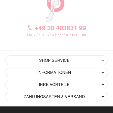
+49 30 403631 99
Mo. - Fr., 10 - 16 Uhr / Sa. 10-13 Uhr
SHOP SERVICE
INFORMATIONEN
IHRE VORTEILE
ZAHLUNGSARTEN & VERSAND