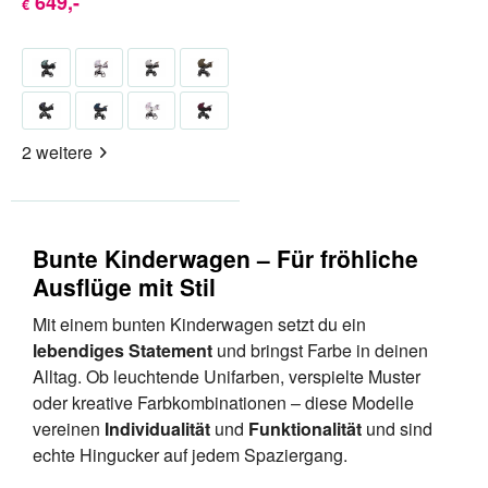
649
,-
€
2 weitere
Bunte Kinderwagen – Für fröhliche
Ausflüge mit Stil
Mit einem bunten Kinderwagen setzt du ein
lebendiges Statement
und bringst Farbe in deinen
Alltag. Ob leuchtende Unifarben, verspielte Muster
oder kreative Farbkombinationen – diese Modelle
vereinen
Individualität
und
Funktionalität
und sind
echte Hingucker auf jedem Spaziergang.