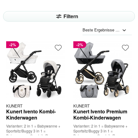
Filtern
-2%
-2%
KUNERT
KUNERT
Kunert Ivento Kombi-
Kunert Ivento Premium
Kinderwagen
Kombi-Kinderwagen
Varianten: 2 in 1 = Babywanne +
Varianten: 2 in 1 = Babywanne +
Sportsitz/Buggy 3 in 1 =
Sportsitz/Buggy 3 in 1 =
Babywanne + Sportsitz/Buggy +
Babywanne + Sportsitz/Buggy +