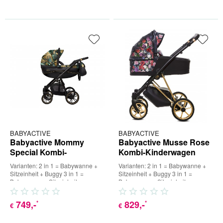
BABYACTIVE
BABYACTIVE
Babyactive Mommy
Babyactive Musse Rose
Special Kombi-
Kombi-Kinderwagen
Kinderwagen
Varianten: 2 in 1 = Babywanne +
Varianten: 2 in 1 = Babywanne +
Sitzeinheit + Buggy 3 in 1 =
Sitzeinheit + Buggy 3 in 1 =
Babywanne + Sitzeinheit +
Babywanne + Sitzeinheit +
Buggy + Babyschale (inkl....
Buggy + Babyschale (inkl....
749
,-
829
,-
*
*
€
€