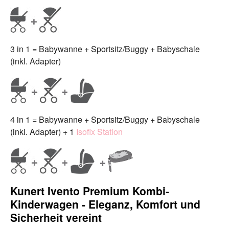
3 in 1 = Babywanne + Sportsitz/Buggy + Babyschale
(inkl. Adapter)
4 in 1 = Babywanne + Sportsitz/Buggy + Babyschale
(inkl. Adapter) + 1
Isofix Station
Kunert Ivento Premium Kombi-
Kinderwagen - Eleganz, Komfort und
Sicherheit vereint