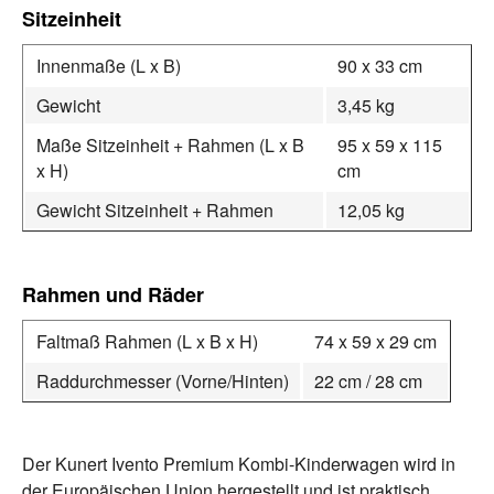
Sitzeinheit
Innenmaße (L x B)
90 x 33 cm
Gewicht
3,45 kg
Maße Sitzeinheit + Rahmen (L x B
95 x 59 x 115
x H)
cm
Gewicht Sitzeinheit + Rahmen
12,05 kg
Rahmen und Räder
Faltmaß Rahmen (L x B x H)
74 x 59 x 29 cm
Raddurchmesser (Vorne/Hinten)
22 cm / 28 cm
Der Kunert Ivento Premium Kombi-Kinderwagen wird in
der Europäischen Union hergestellt und ist praktisch