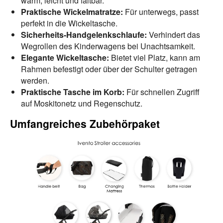
warm, leicht und faltbar.
Praktische Wickelmatratze:
Für unterwegs, passt
perfekt in die Wickeltasche.
Sicherheits-Handgelenkschlaufe:
Verhindert das
Wegrollen des Kinderwagens bei Unachtsamkeit.
Elegante Wickeltasche:
Bietet viel Platz, kann am
Rahmen befestigt oder über der Schulter getragen
werden.
Praktische Tasche im Korb:
Für schnellen Zugriff
auf Moskitonetz und Regenschutz.
Umfangreiches Zubehörpaket