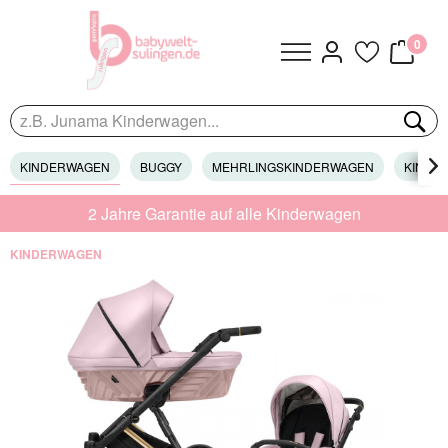
0
KINDERWAGEN
BUGGY
MEHRLINGSKINDERWAGEN
KINDER

2 Jahre Garantie auf alle Kinderwagen
KINDERWAGEN