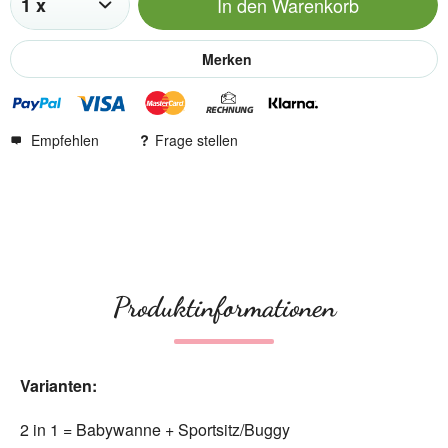
In den
Warenkorb
Merken
Empfehlen
Frage stellen
Produktinformationen
Varianten:
2 in 1 = Babywanne + Sportsitz/Buggy