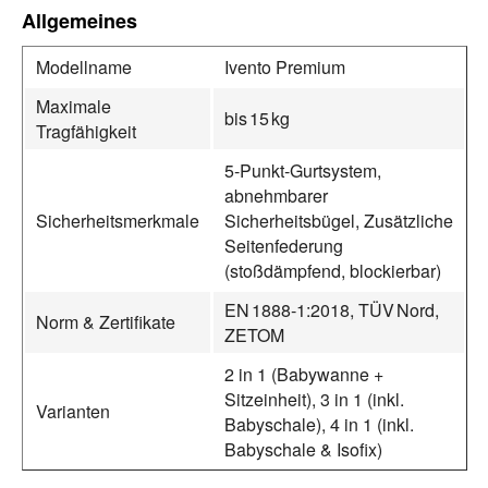
Allgemeines
Modellname
Ivento Premium
Maximale
bis 15 kg
Tragfähigkeit
5‑Punkt‑Gurtsystem,
abnehmbarer
Sicherheitsmerkmale
Sicherheitsbügel, Zusätzliche
Seitenfederung
(stoßdämpfend, blockierbar)
EN 1888‑1:2018, TÜV Nord,
Norm & Zertifikate
ZETOM
2 in 1 (Babywanne +
Sitzeinheit), 3 in 1 (inkl.
Varianten
Babyschale), 4 in 1 (inkl.
Babyschale & Isofix)