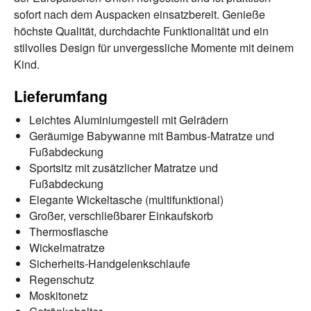
sofort nach dem Auspacken einsatzbereit. Genieße
höchste Qualität, durchdachte Funktionalität und ein
stilvolles Design für unvergessliche Momente mit deinem
Kind.
Lieferumfang
Leichtes Aluminiumgestell mit Gelrädern
Geräumige Babywanne mit Bambus-Matratze und
Fußabdeckung
Sportsitz mit zusätzlicher Matratze und
Fußabdeckung
Elegante Wickeltasche (multifunktional)
Großer, verschließbarer Einkaufskorb
Thermosflasche
Wickelmatratze
Sicherheits-Handgelenkschlaufe
Regenschutz
Moskitonetz