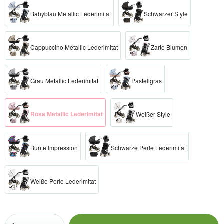
Babyblau Metallic Lederimitat
Schwarzer Style
Cappuccino Metallic Lederimitat
Zarte Blumen
Grau Metallic Lederimitat
Pastellgras
Rosa Metallic Lederimitat
Weißer Style
Bunte Impression
Schwarze Perle Lederimitat
Weiße Perle Lederimitat