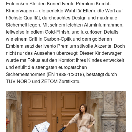
Entdecken Sie den Kunert Ivento Premium Kombi-
Kinderwagen – die perfekte Wahl für Eltern, die Wert auf
höchste Qualität, durchdachtes Design und maximale
Sicherheit legen. Mit seinem leichten Aluminiumrahmen,
teilweise in edlem Gold-Finish, und luxuriösen Details
wie einem Griff in Carbon-Optik und dem goldenen
Emblem setzt der Ivento Premium stilvolle Akzente. Doch
nicht nur das Aussehen überzeugt: Dieser Kinderwagen
wurde mit Fokus auf den Komfort Ihres Kindes entwickelt
und erfüllt die strengsten europäischen
Sicherheitsnormen (EN 1888-1:2018), bestätigt durch
TÜV NORD und ZETOM Zertifikate.