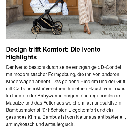
Design trifft Komfort: Die Ivento
Highlights
Der Ivento besticht durch seine einzigartige 3D-Gondel
mit modernistischer Formgebung, die ihn von anderen
Kinderwagen abhebt. Das goldene Emblem und der Griff
mit Carbonstruktur verleihen ihm einen Hauch von Luxus.
Im Inneren der Babywanne sorgen eine ergonomische
Matratze und das Futter aus weichem, atmungsaktivem
Bambusmaterial für höchsten Liegekomfort und ein
gesundes Klima. Bambus ist von Natur aus antibakteriell,
antimykotisch und antiallergisch.