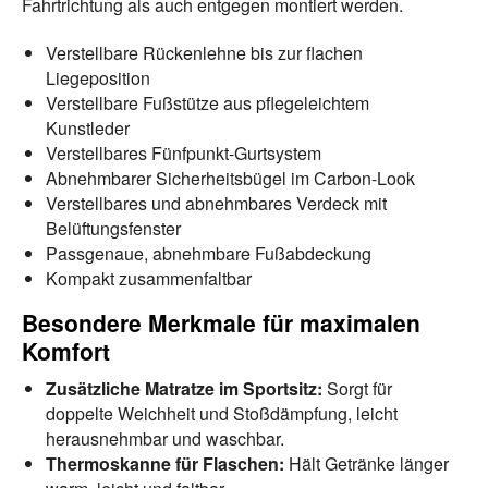
Fahrtrichtung als auch entgegen montiert werden.
Verstellbare Rückenlehne bis zur flachen
Liegeposition
Verstellbare Fußstütze aus pflegeleichtem
Kunstleder
Verstellbares Fünfpunkt-Gurtsystem
Abnehmbarer Sicherheitsbügel im Carbon-Look
Verstellbares und abnehmbares Verdeck mit
Belüftungsfenster
Passgenaue, abnehmbare Fußabdeckung
Kompakt zusammenfaltbar
Besondere Merkmale für maximalen
Komfort
Zusätzliche Matratze im Sportsitz:
Sorgt für
doppelte Weichheit und Stoßdämpfung, leicht
herausnehmbar und waschbar.
Thermoskanne für Flaschen:
Hält Getränke länger