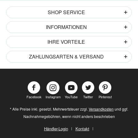
SHOP SERVICE
INFORMATIONEN
IHRE VORTEILE
ZAHLUNGSARTEN & VERSAND
Facebook
Instagram
YouTube
Twitter
Pinterest
* Alle Preise inkl. gesetzl. Mehrwertsteuer zzgl.
Versandkosten
und ggf.
Nachnahmegebühren, wenn nicht anders beschrieben
Händler-Login
Kontakt