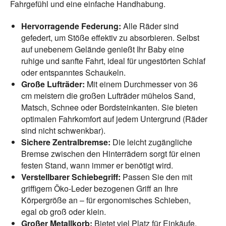
Fahrgefühl und eine einfache Handhabung.
Hervorragende Federung:
Alle Räder sind
gefedert, um Stöße effektiv zu absorbieren. Selbst
auf unebenem Gelände genießt Ihr Baby eine
ruhige und sanfte Fahrt, ideal für ungestörten Schlaf
oder entspanntes Schaukeln.
Große Lufträder:
Mit einem Durchmesser von 36
cm meistern die großen Lufträder mühelos Sand,
Matsch, Schnee oder Bordsteinkanten. Sie bieten
optimalen Fahrkomfort auf jedem Untergrund (Räder
sind nicht schwenkbar).
Sichere Zentralbremse:
Die leicht zugängliche
Bremse zwischen den Hinterrädern sorgt für einen
festen Stand, wann immer er benötigt wird.
Verstellbarer Schiebegriff:
Passen Sie den mit
griffigem Öko-Leder bezogenen Griff an Ihre
Körpergröße an – für ergonomisches Schieben,
egal ob groß oder klein.
Großer Metallkorb:
Bietet viel Platz für Einkäufe,