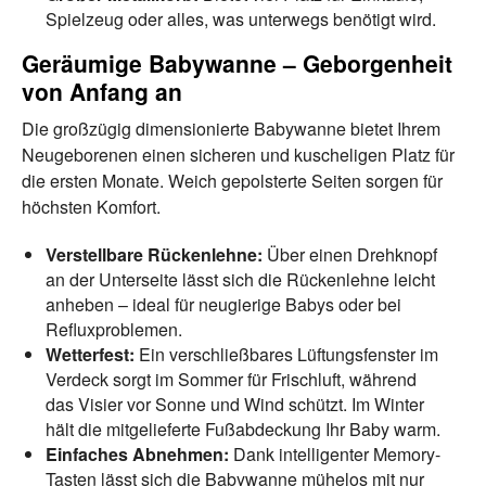
Spielzeug oder alles, was unterwegs benötigt wird.
Geräumige Babywanne – Geborgenheit
von Anfang an
Die großzügig dimensionierte Babywanne bietet Ihrem
Neugeborenen einen sicheren und kuscheligen Platz für
die ersten Monate. Weich gepolsterte Seiten sorgen für
höchsten Komfort.
Verstellbare Rückenlehne:
Über einen Drehknopf
an der Unterseite lässt sich die Rückenlehne leicht
anheben – ideal für neugierige Babys oder bei
Refluxproblemen.
Wetterfest:
Ein verschließbares Lüftungsfenster im
Verdeck sorgt im Sommer für Frischluft, während
das Visier vor Sonne und Wind schützt. Im Winter
hält die mitgelieferte Fußabdeckung Ihr Baby warm.
Einfaches Abnehmen:
Dank intelligenter Memory-
Tasten lässt sich die Babywanne mühelos mit nur