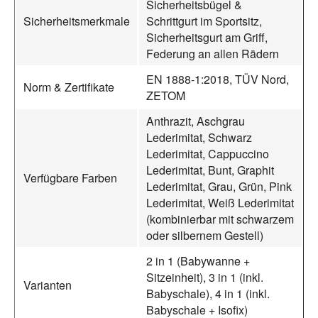
Sicherheitsbügel &
Sicherheitsmerkmale
Schrittgurt im Sportsitz,
Sicherheitsgurt am Griff,
Federung an allen Rädern
EN 1888‑1:2018, TÜV Nord,
Norm & Zertifikate
ZETOM
Anthrazit, Aschgrau
Lederimitat, Schwarz
Lederimitat, Cappuccino
Lederimitat, Bunt, Graphit
Verfügbare Farben
Lederimitat, Grau, Grün, Pink
Lederimitat, Weiß Lederimitat
(kombinierbar mit schwarzem
oder silbernem Gestell)
2 in 1 (Babywanne +
Sitzeinheit), 3 in 1 (inkl.
Varianten
Babyschale), 4 in 1 (inkl.
Babyschale + Isofix)