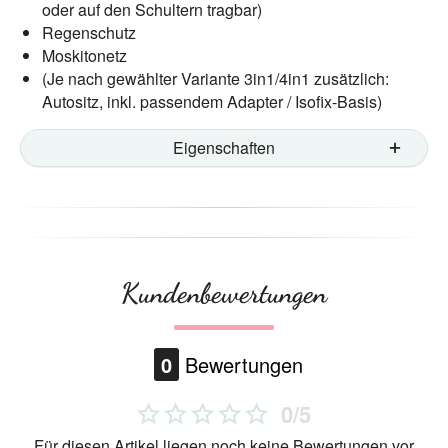
oder auf den Schultern tragbar)
Regenschutz
Moskitonetz
(Je nach gewählter Variante 3in1/4in1 zusätzlich:
Autositz, inkl. passendem Adapter / Isofix-Basis)
Eigenschaften
Kundenbewertungen
0
Bewertungen
0/5
Für diesen Artikel liegen noch keine Bewertungen vor