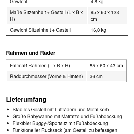
Gewicht
4,8 kg
Maße Sitzeinheit + Gestell (L x B x
85 x 60 x 123
H)
cm
Gewicht Sitzeinheit + Gestell
16,8 kg
Rahmen und Räder
Faltmaß Rahmen (L x B x H)
85 x 60 x 43 cm
Raddurchmesser (Vorne & Hinten)
36 cm
Lieferumfang
Stabiles Gestell mit Lufträdern und Metallkorb
Große Babywanne mit Matratze und Fußabdeckung
Flexibler Buggy-/Sportsitz mit Fußabdeckung
Funktioneller Rucksack (am Gestell zu befestigen