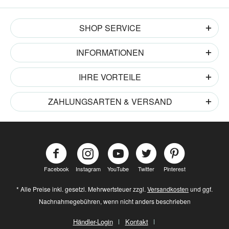
SHOP SERVICE
INFORMATIONEN
IHRE VORTEILE
ZAHLUNGSARTEN & VERSAND
Facebook
Instagram
YouTube
Twitter
Pinterest
* Alle Preise inkl. gesetzl. Mehrwertsteuer zzgl.
Versandkosten
und ggf.
Nachnahmegebühren, wenn nicht anders beschrieben
Händler-Login
Kontakt