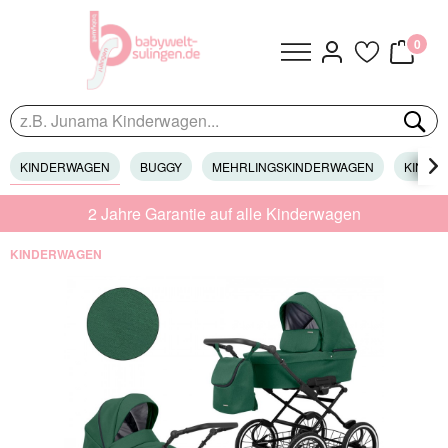
0
KINDERWAGEN
BUGGY
MEHRLINGSKINDERWAGEN
KINDER

2 Jahre Garantie auf alle Kinderwagen
KINDERWAGEN