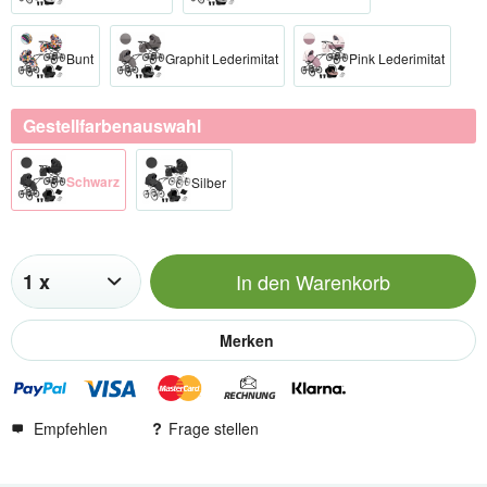
Bunt
Graphit Lederimitat
Pink Lederimitat
Gestellfarbenauswahl
Schwarz​
Silber​
In den
Warenkorb
Merken
Empfehlen
Frage stellen