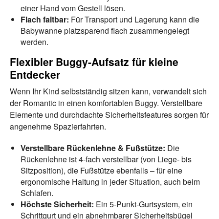
einer Hand vom Gestell lösen.
Flach faltbar:
Für Transport und Lagerung kann die
Babywanne platzsparend flach zusammengelegt
werden.
Flexibler Buggy-Aufsatz für kleine
Entdecker
Wenn Ihr Kind selbstständig sitzen kann, verwandelt sich
der Romantic in einen komfortablen Buggy. Verstellbare
Elemente und durchdachte Sicherheitsfeatures sorgen für
angenehme Spazierfahrten.
Verstellbare Rückenlehne & Fußstütze:
Die
Rückenlehne ist 4-fach verstellbar (von Liege- bis
Sitzposition), die Fußstütze ebenfalls – für eine
ergonomische Haltung in jeder Situation, auch beim
Schlafen.
Höchste Sicherheit:
Ein 5-Punkt-Gurtsystem, ein
Schrittgurt und ein abnehmbarer Sicherheitsbügel