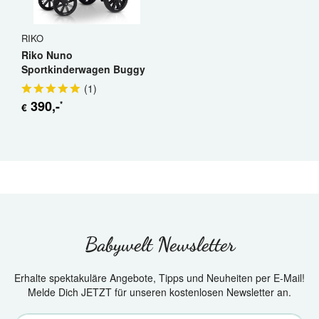
RIKO
Riko Nuno
Sportkinderwagen Buggy
Jogger
(
1
)
390
,-
*
€
Babywelt Newsletter
Erhalte spektakuläre Angebote, Tipps und Neuheiten per E-Mail!
Melde Dich JETZT für unseren kostenlosen Newsletter an.