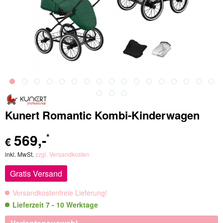
Kunert Romantic Kombi-Kinderwagen
569
,-
*
€
inkl. MwSt.
zzgl. Versandkosten
Gratis Versand
Versandkostenfreie Lieferung!
Lieferzeit 7 - 10 Werktage