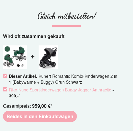
Gleich mitbestellen!
Wird oft zusammen gekauft
Dieser Artikel:
Kunert Romantic Kombi-Kinderwagen 2 in
1 (Babywanne + Buggy) Grün Schwarz​
Riko Nuno Sportkinderwagen Buggy Jogger Anthracite
-
390
,-
*
Gesamtpreis:
959,00 €
*
Beides in den Einkaufswagen