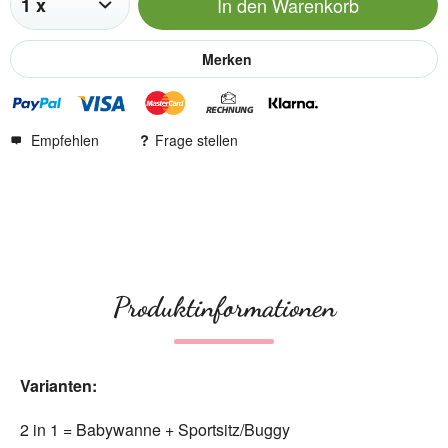
In den
Warenkorb
Merken
Empfehlen
Frage stellen
Produktinformationen
Varianten:
2 in 1 = Babywanne + Sportsitz/Buggy