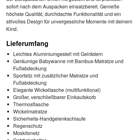
sofort nach dem Auspacken einsatzbereit. Genieße
höchste Qualität, durchdachte Funktionalität und ein
stilvolles Design für unvergessliche Momente mit deinem
Kind.
Lieferumfang
Leichtes Aluminiumgestell mit Gelrädern
Geräumige Babywanne mit Bambus-Matratze und
Fußabdeckung
Sportsitz mit zusätzlicher Matratze und
Fußabdeckung
Elegante Wickeltasche (multifunktional)
Großer, verschließbarer Einkaufskorb
Thermosflasche
Wickelmatratze
Sicherheits-Handgelenkschlaufe
Regenschutz
Moskitonetz