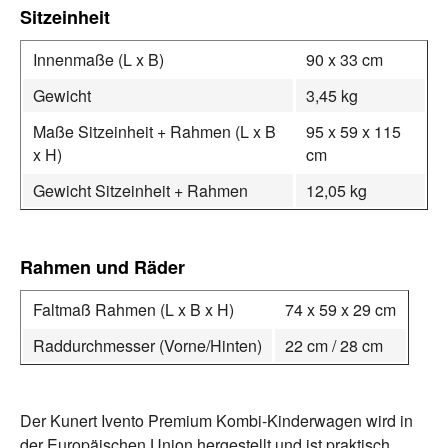
Sitzeinheit
Innenmaße (L x B)
90 x 33 cm
Gewicht
3,45 kg
Maße Sitzeinheit + Rahmen (L x B
95 x 59 x 115
x H)
cm
Gewicht Sitzeinheit + Rahmen
12,05 kg
Rahmen und Räder
Faltmaß Rahmen (L x B x H)
74 x 59 x 29 cm
Raddurchmesser (Vorne/Hinten)
22 cm / 28 cm
Der Kunert Ivento Premium Kombi-Kinderwagen wird in
der Europäischen Union hergestellt und ist praktisch