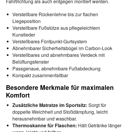
Fahrtrichtung als auch entgegen montiert werden.
Verstellbare Rückenlehne bis zur flachen
Liegeposition
Verstellbare Fußstütze aus pflegeleichtem
Kunstleder
Verstellbares Fünfpunkt-Gurtsystem
Abnehmbarer Sicherheitsbügel im Carbon-Look
Verstellbares und abnehmbares Verdeck mit
Belüftungsfenster
Passgenaue, abnehmbare Fußabdeckung
Kompakt zusammenfaltbar
Besondere Merkmale für maximalen
Komfort
Zusätzliche Matratze im Sportsitz:
Sorgt für
doppelte Weichheit und Stoßdämpfung, leicht
herausnehmbar und waschbar.
Thermoskanne für Flaschen:
Hält Getränke länger