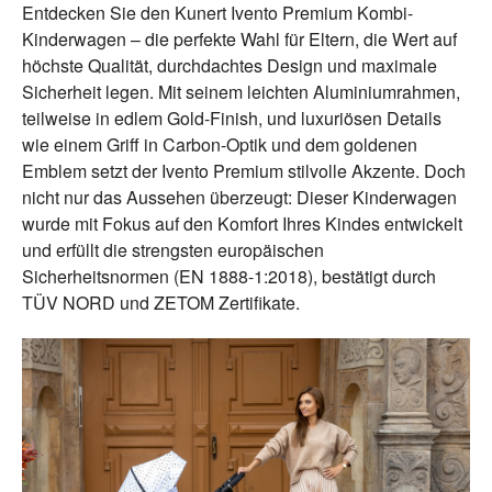
Entdecken Sie den Kunert Ivento Premium Kombi-
Kinderwagen – die perfekte Wahl für Eltern, die Wert auf
höchste Qualität, durchdachtes Design und maximale
Sicherheit legen. Mit seinem leichten Aluminiumrahmen,
teilweise in edlem Gold-Finish, und luxuriösen Details
wie einem Griff in Carbon-Optik und dem goldenen
Emblem setzt der Ivento Premium stilvolle Akzente. Doch
nicht nur das Aussehen überzeugt: Dieser Kinderwagen
wurde mit Fokus auf den Komfort Ihres Kindes entwickelt
und erfüllt die strengsten europäischen
Sicherheitsnormen (EN 1888-1:2018), bestätigt durch
TÜV NORD und ZETOM Zertifikate.