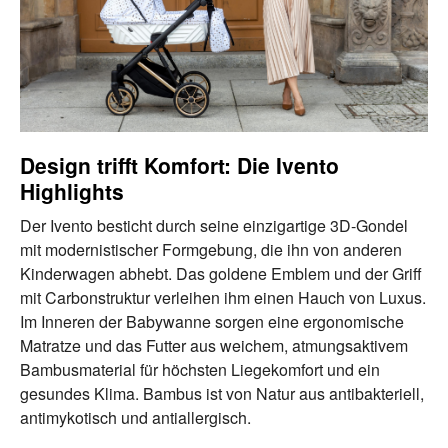
Design trifft Komfort: Die Ivento
Highlights
Der Ivento besticht durch seine einzigartige 3D-Gondel
mit modernistischer Formgebung, die ihn von anderen
Kinderwagen abhebt. Das goldene Emblem und der Griff
mit Carbonstruktur verleihen ihm einen Hauch von Luxus.
Im Inneren der Babywanne sorgen eine ergonomische
Matratze und das Futter aus weichem, atmungsaktivem
Bambusmaterial für höchsten Liegekomfort und ein
gesundes Klima. Bambus ist von Natur aus antibakteriell,
antimykotisch und antiallergisch.