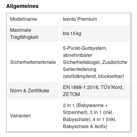
Allgemeines
Modellname
Ivento Premium
Maximale
bis 15 kg
Tragfähigkeit
5‑Punkt‑Gurtsystem,
abnehmbarer
Sicherheitsmerkmale
Sicherheitsbügel, Zusätzliche
Seitenfederung
(stoßdämpfend, blockierbar)
EN 1888‑1:2018, TÜV Nord,
Norm & Zertifikate
ZETOM
2 in 1 (Babywanne +
Sitzeinheit), 3 in 1 (inkl.
Varianten
Babyschale), 4 in 1 (inkl.
Babyschale & Isofix)