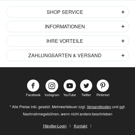
SHOP SERVICE
INFORMATIONEN
IHRE VORTEILE
ZAHLUNGSARTEN & VERSAND
Facebook
Instagram
YouTube
Twitter
Pinterest
* Alle Preise inkl. gesetzl. Mehrwertsteuer zzgl.
Versandkosten
und ggf.
Nachnahmegebühren, wenn nicht anders beschrieben
Händler-Login
Kontakt