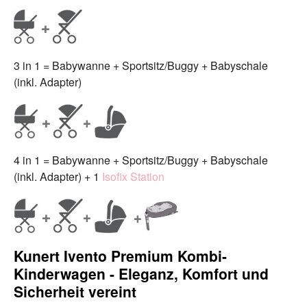
3 in 1 = Babywanne + Sportsitz/Buggy + Babyschale
(inkl. Adapter)
4 in 1 = Babywanne + Sportsitz/Buggy + Babyschale
(inkl. Adapter) + 1
Isofix Station
Kunert Ivento Premium Kombi-
Kinderwagen - Eleganz, Komfort und
Sicherheit vereint