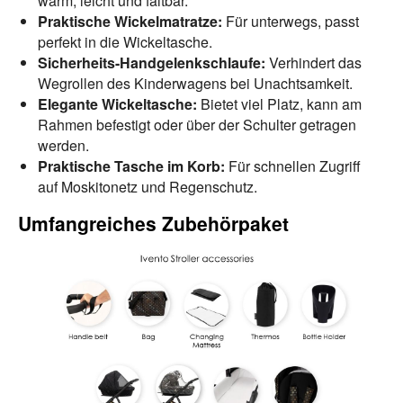
warm, leicht und faltbar.
Praktische Wickelmatratze:
Für unterwegs, passt
perfekt in die Wickeltasche.
Sicherheits-Handgelenkschlaufe:
Verhindert das
Wegrollen des Kinderwagens bei Unachtsamkeit.
Elegante Wickeltasche:
Bietet viel Platz, kann am
Rahmen befestigt oder über der Schulter getragen
werden.
Praktische Tasche im Korb:
Für schnellen Zugriff
auf Moskitonetz und Regenschutz.
Umfangreiches Zubehörpaket