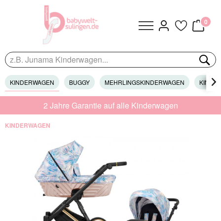
0
KINDERWAGEN
BUGGY
MEHRLINGSKINDERWAGEN
KINDER

2 Jahre Garantie auf alle Kinderwagen
KINDERWAGEN