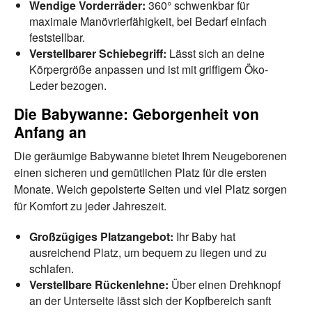
Wendige Vorderräder:
360° schwenkbar für
maximale Manövrierfähigkeit, bei Bedarf einfach
feststellbar.
Verstellbarer Schiebegriff:
Lässt sich an deine
Körpergröße anpassen und ist mit griffigem Öko-
Leder bezogen.
Die Babywanne: Geborgenheit von
Anfang an
Die geräumige Babywanne bietet Ihrem Neugeborenen
einen sicheren und gemütlichen Platz für die ersten
Monate. Weich gepolsterte Seiten und viel Platz sorgen
für Komfort zu jeder Jahreszeit.
Großzügiges Platzangebot:
Ihr Baby hat
ausreichend Platz, um bequem zu liegen und zu
schlafen.
Verstellbare Rückenlehne:
Über einen Drehknopf
an der Unterseite lässt sich der Kopfbereich sanft