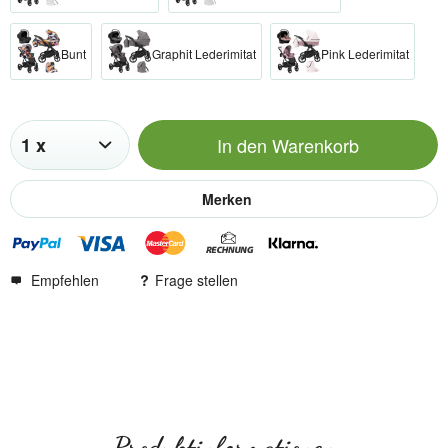
Bunt
Graphit Lederimitat
Pink Lederimitat
In den
Warenkorb
Merken
Empfehlen
Frage stellen
Produktinformationen