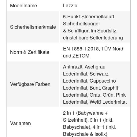
Modellname
Lazzio
5-Punkt-Sicherheitsgurt,
Sicherheitsbügel
Sicherheitsmerkmale
& Schrittgurt im Sportsitz,
einstellbare Seitenfederung
EN 1888-1:2018, TÜV Nord
Norm & Zertifikate
und ZETOM
Anthrazit, Aschgrau
Lederimitat, Schwarz
Lederimitat, Cappuccino
Verfügbare Farben
Lederimitat, Bunt, Graphit
Lederimitat, Grau, Grün, Pink
Lederimitat, Weiß Lederimitat
2 in 1 (Babywanne +
Sitzeinheit), 3 in 1 (inkl.
Varianten
Babyschale), 4 in 1 (inkl.
Babyschale & Isofix)