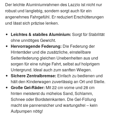
Der leichte Aluminiumrahmen des Lazzio ist nicht nur
robust und langlebig, sondern sorgt auch für ein
angenehmes Fahrgefühl. Er reduziert Erschütterungen
und lässt sich präzise lenken.
Leichtes & stabiles Aluminium:
Sorgt für Stabilität
ohne unnötiges Gewicht.
Hervorragende Federung:
Die Federung der
Hinterräder und die zusätzliche, einstellbare
Seitenfederung gleichen Unebenheiten aus und
sorgen für eine ruhige Fahrt, selbst auf holprigem
Untergrund. Ideal auch zum sanften Wiegen.
Sichere Zentralbremse:
Einfach zu bedienen und
hält den Kinderwagen zuverlässig an Ort und Stelle.
Große Gel-Räder:
Mit 22 cm vorne und 28 cm
hinten meisterst du mühelos Sand, Schlamm,
Schnee oder Bordsteinkanten. Die Gel-Füllung
macht sie pannensicher und wartungsfrei – kein
Aufpumpen nötig!