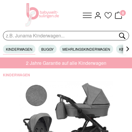
0
KINDERWAGEN
BUGGY
MEHRLINGSKINDERWAGEN
KINDER

2 Jahre Garantie auf alle Kinderwagen
KINDERWAGEN