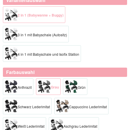
Variantenauswahl
2 in 1 (Babywanne + Buggy)
3 in 1 mit Babyschale (Autositz)
4 in 1 mit Babyschale und Isofix Station
Farbauswahl
Grau
Anthrazit
Grün
Schwarz Lederimitat
Cappuccino Lederimitat
Weiß Lederimitat
Aschgrau Lederimitat