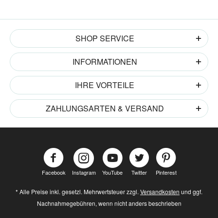
SHOP SERVICE
INFORMATIONEN
IHRE VORTEILE
ZAHLUNGSARTEN & VERSAND
Facebook
Instagram
YouTube
Twitter
Pinterest
* Alle Preise inkl. gesetzl. Mehrwertsteuer zzgl.
Versandkosten
und ggf.
Nachnahmegebühren, wenn nicht anders beschrieben