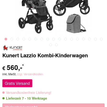
Kunert Lazzio Kombi-Kinderwagen
560
,-
*
€
inkl. MwSt.
zzgl. Versandkosten
Gratis Versand
Versandkostenfreie Lieferung!
Lieferzeit 7 - 10 Werktage