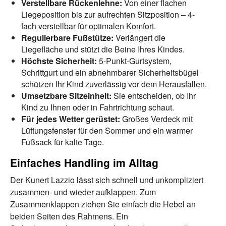
Verstellbare Rückenlehne:
Von einer flachen
Liegeposition bis zur aufrechten Sitzposition – 4-
fach verstellbar für optimalen Komfort.
Regulierbare Fußstütze:
Verlängert die
Liegefläche und stützt die Beine Ihres Kindes.
Höchste Sicherheit:
5-Punkt-Gurtsystem,
Schrittgurt und ein abnehmbarer Sicherheitsbügel
schützen Ihr Kind zuverlässig vor dem Herausfallen.
Umsetzbare Sitzeinheit:
Sie entscheiden, ob Ihr
Kind zu Ihnen oder in Fahrtrichtung schaut.
Für jedes Wetter gerüstet:
Großes Verdeck mit
Lüftungsfenster für den Sommer und ein warmer
Fußsack für kalte Tage.
Einfaches Handling im Alltag
Der Kunert Lazzio lässt sich schnell und unkompliziert
zusammen- und wieder aufklappen. Zum
Zusammenklappen ziehen Sie einfach die Hebel an
beiden Seiten des Rahmens. Ein