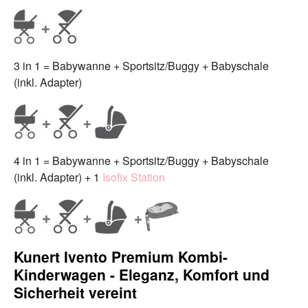
3 in 1 = Babywanne + Sportsitz/Buggy + Babyschale
(inkl. Adapter)
4 in 1 = Babywanne + Sportsitz/Buggy + Babyschale
(inkl. Adapter) + 1
Isofix Station
Kunert Ivento Premium Kombi-
Kinderwagen - Eleganz, Komfort und
Sicherheit vereint