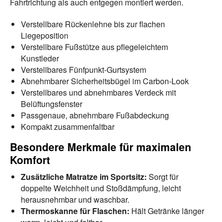
Fahrtrichtung als auch entgegen montiert werden.
Verstellbare Rückenlehne bis zur flachen
Liegeposition
Verstellbare Fußstütze aus pflegeleichtem
Kunstleder
Verstellbares Fünfpunkt-Gurtsystem
Abnehmbarer Sicherheitsbügel im Carbon-Look
Verstellbares und abnehmbares Verdeck mit
Belüftungsfenster
Passgenaue, abnehmbare Fußabdeckung
Kompakt zusammenfaltbar
Besondere Merkmale für maximalen
Komfort
Zusätzliche Matratze im Sportsitz:
Sorgt für
doppelte Weichheit und Stoßdämpfung, leicht
herausnehmbar und waschbar.
Thermoskanne für Flaschen:
Hält Getränke länger