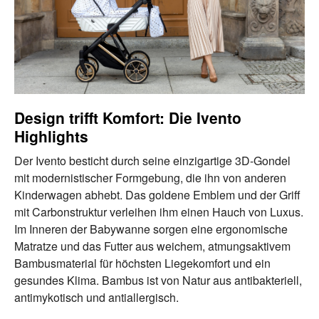
Design trifft Komfort: Die Ivento
Highlights
Der Ivento besticht durch seine einzigartige 3D-Gondel
mit modernistischer Formgebung, die ihn von anderen
Kinderwagen abhebt. Das goldene Emblem und der Griff
mit Carbonstruktur verleihen ihm einen Hauch von Luxus.
Im Inneren der Babywanne sorgen eine ergonomische
Matratze und das Futter aus weichem, atmungsaktivem
Bambusmaterial für höchsten Liegekomfort und ein
gesundes Klima. Bambus ist von Natur aus antibakteriell,
antimykotisch und antiallergisch.