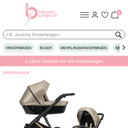
0
KINDERWAGEN
BUGGY
MEHRLINGSKINDERWAGEN
KINDER

2 Jahre Garantie auf alle Kinderwagen
KINDERWAGEN