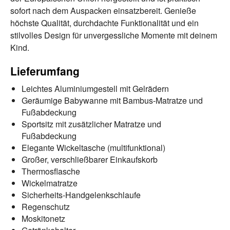
sofort nach dem Auspacken einsatzbereit. Genieße
höchste Qualität, durchdachte Funktionalität und ein
stilvolles Design für unvergessliche Momente mit deinem
Kind.
Lieferumfang
Leichtes Aluminiumgestell mit Gelrädern
Geräumige Babywanne mit Bambus-Matratze und
Fußabdeckung
Sportsitz mit zusätzlicher Matratze und
Fußabdeckung
Elegante Wickeltasche (multifunktional)
Großer, verschließbarer Einkaufskorb
Thermosflasche
Wickelmatratze
Sicherheits-Handgelenkschlaufe
Regenschutz
Moskitonetz