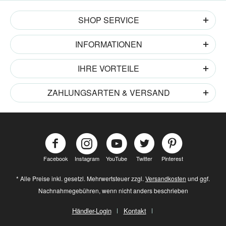
SHOP SERVICE
INFORMATIONEN
IHRE VORTEILE
ZAHLUNGSARTEN & VERSAND
Facebook
Instagram
YouTube
Twitter
Pinterest
* Alle Preise inkl. gesetzl. Mehrwertsteuer zzgl.
Versandkosten
und ggf.
Nachnahmegebühren, wenn nicht anders beschrieben
Händler-Login
Kontakt