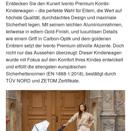
Entdecken Sie den Kunert Ivento Premium Kombi-
Kinderwagen – die perfekte Wahl für Eltern, die Wert auf
höchste Qualität, durchdachtes Design und maximale
Sicherheit legen. Mit seinem leichten Aluminiumrahmen,
teilweise in edlem Gold-Finish, und luxuriösen Details
wie einem Griff in Carbon-Optik und dem goldenen
Emblem setzt der Ivento Premium stilvolle Akzente. Doch
nicht nur das Aussehen überzeugt: Dieser Kinderwagen
wurde mit Fokus auf den Komfort Ihres Kindes entwickelt
und erfüllt die strengsten europäischen
Sicherheitsnormen (EN 1888-1:2018), bestätigt durch
TÜV NORD und ZETOM Zertifikate.