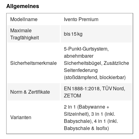
Allgemeines
Modellname
Ivento Premium
Maximale
bis 15 kg
Tragfähigkeit
5‑Punkt‑Gurtsystem,
abnehmbarer
Sicherheitsmerkmale
Sicherheitsbügel, Zusätzliche
Seitenfederung
(stoßdämpfend, blockierbar)
EN 1888‑1:2018, TÜV Nord,
Norm & Zertifikate
ZETOM
2 in 1 (Babywanne +
Sitzeinheit), 3 in 1 (inkl.
Varianten
Babyschale), 4 in 1 (inkl.
Babyschale & Isofix)