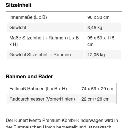
Sitzeinheit
Innenmaße (L x B)
90 x 33 cm
Gewicht
3,45 kg
Maße Sitzeinheit + Rahmen (L x B
95 x 59 x 115
x H)
cm
Gewicht Sitzeinheit + Rahmen
12,05 kg
Rahmen und Räder
Faltmaß Rahmen (L x B x H)
74 x 59 x 29 cm
Raddurchmesser (Vorne/Hinten)
22 cm / 28 cm
Der Kunert Ivento Premium Kombi-Kinderwagen wird in
der Europäischen Union hergestellt und ist praktisch