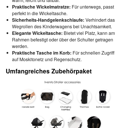
warm, leicht und faltbar.
Praktische Wickelmatratze:
Für unterwegs, passt
perfekt in die Wickeltasche.
Sicherheits-Handgelenkschlaufe:
Verhindert das
Wegrollen des Kinderwagens bei Unachtsamkeit.
Elegante Wickeltasche:
Bietet viel Platz, kann am
Rahmen befestigt oder über der Schulter getragen
werden.
Praktische Tasche im Korb:
Für schnellen Zugriff
auf Moskitonetz und Regenschutz.
Umfangreiches Zubehörpaket