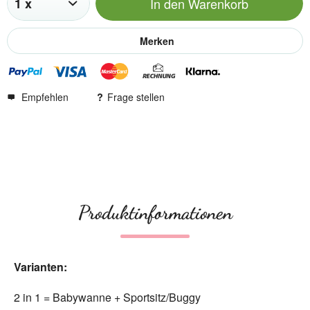
In den
Warenkorb
Merken
Empfehlen
Frage stellen
Produktinformationen
Varianten:
2 in 1 = Babywanne + Sportsitz/Buggy