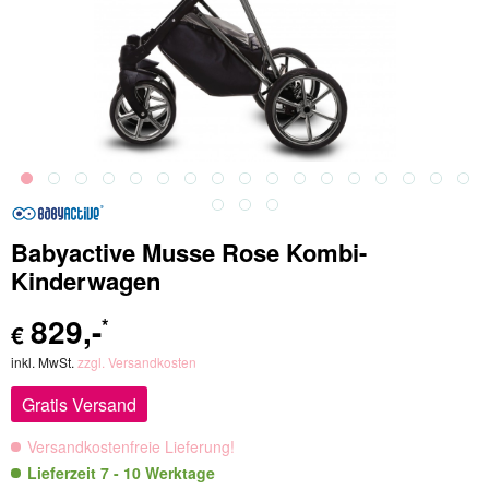
Babyactive Musse Rose Kombi-
Kinderwagen
829
,-
*
€
inkl. MwSt.
zzgl. Versandkosten
Gratis Versand
Versandkostenfreie Lieferung!
Lieferzeit 7 - 10 Werktage