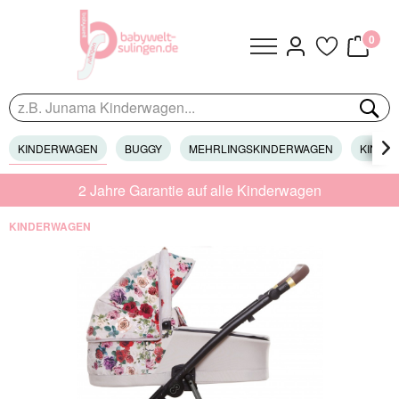
0
KINDERWAGEN
BUGGY
MEHRLINGSKINDERWAGEN
KINDER

2 Jahre Garantie auf alle Kinderwagen
KINDERWAGEN