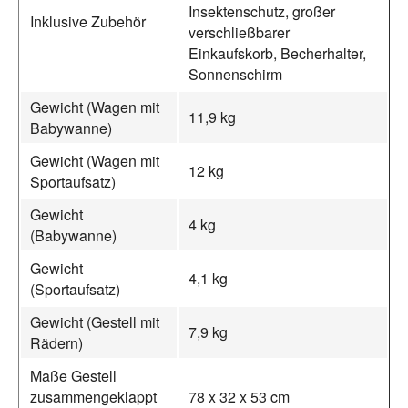
Insektenschutz, großer
Inklusive Zubehör
verschließbarer
Einkaufskorb, Becherhalter,
Sonnenschirm
Gewicht (Wagen mit
11,9 kg
Babywanne)
Gewicht (Wagen mit
12 kg
Sportaufsatz)
Gewicht
4 kg
(Babywanne)
Gewicht
4,1 kg
(Sportaufsatz)
Gewicht (Gestell mit
7,9 kg
Rädern)
Maße Gestell
zusammengeklappt
78 x 32 x 53 cm