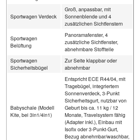
Groß, anpassbar, mit
Sportwagen Verdeck
Sonnenblende und 4
zusätzlichen Sichtfenstern
Panoramafenster, 4
Sportwagen
zusätzliche Sichtfenster,
Belüftung
abnehmbare Stoffteile
Sportwagen
Zur Seite klappbar oder
Sicherheitsbügel
abnehmbar
Entspricht ECE R44/04, mit
Tragebügel, integriertem
Sonnenverdeck, 3-Punkt
Sicherheitsgurt, nutzbar von
Babyschale (Modell
Geburt bis ca. 11 kg / 12
Kite, bei 3in1/4in1)
Monate, Travelsystem fähig
(Adapter inkl.), Einbau mit
Isofix oder 3-Punkt-Gurt,
Bezug abnehmbar/waschbar,