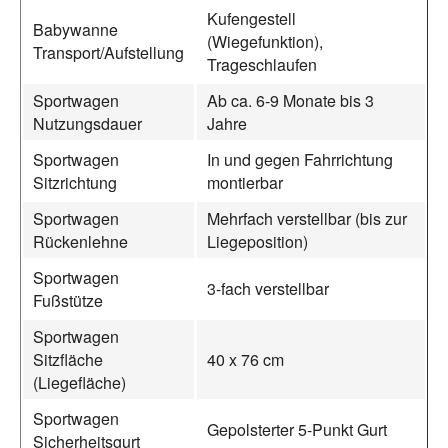
Kufengestell
Babywanne
(Wiegefunktion),
Transport/Aufstellung
Trageschlaufen
Sportwagen
Ab ca. 6-9 Monate bis 3
Nutzungsdauer
Jahre
Sportwagen
In und gegen Fahrrichtung
Sitzrichtung
montierbar
Sportwagen
Mehrfach verstellbar (bis zur
Rückenlehne
Liegeposition)
Sportwagen
3-fach verstellbar
Fußstütze
Sportwagen
Sitzfläche
40 x 76 cm
(Liegefläche)
Sportwagen
Gepolsterter 5-Punkt Gurt
Sicherheitsgurt