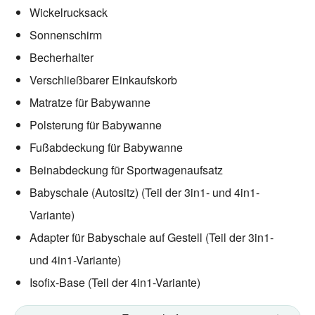
Wickelrucksack
Sonnenschirm
Becherhalter
Verschließbarer Einkaufskorb
Matratze für Babywanne
Polsterung für Babywanne
Fußabdeckung für Babywanne
Beinabdeckung für Sportwagenaufsatz
Babyschale (Autositz) (Teil der 3in1- und 4in1-
Variante)
Adapter für Babyschale auf Gestell (Teil der 3in1-
und 4in1-Variante)
Isofix-Base (Teil der 4in1-Variante)