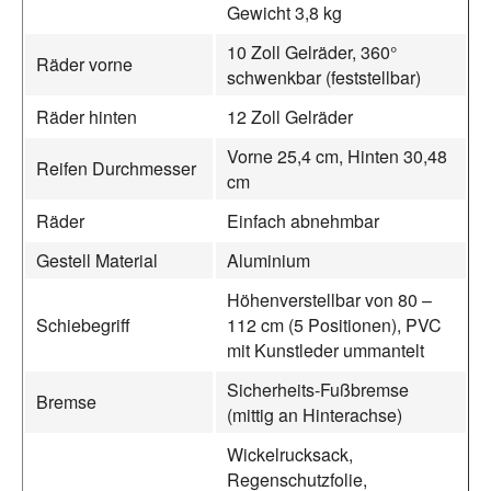
Gewicht 3,8 kg
10 Zoll Gelräder, 360°
Räder vorne
schwenkbar (feststellbar)
Räder hinten
12 Zoll Gelräder
Vorne 25,4 cm, Hinten 30,48
Reifen Durchmesser
cm
Räder
Einfach abnehmbar
Gestell Material
Aluminium
Höhenverstellbar von 80 –
Schiebegriff
112 cm (5 Positionen), PVC
mit Kunstleder ummantelt
Sicherheits-Fußbremse
Bremse
(mittig an Hinterachse)
Wickelrucksack,
Regenschutzfolie,