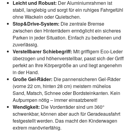
Leicht und Robust:
Der Aluminiumrahmen ist
stabil, langlebig und sorgt für ein ruhiges Fahrgefühl
ohne Wackeln oder Quietschen.
Stop&Drive-System:
Die zentrale Bremse
zwischen den Hinterrädern ermöglicht ein sicheres
Parken in jeder Situation. Einfach zu bedienen und
zuverlässig.
Verstellbarer Schiebegriff:
Mit griffigem Eco-Leder
überzogen und höhenverstellbar, passt sich der Griff
perfekt an Ihre Körpergröße an und liegt angenehm
in der Hand.
Große Gel-Räder:
Die pannensicheren Gel-Räder
(vorne 22 cm, hinten 28 cm) meistern mühelos
Sand, Matsch, Schnee oder Bordsteinkanten. Kein
Aufpumpen nötig – immer einsatzbereit!
Wendigkeit:
Die Vorderräder sind um 360°
schwenkbar, können aber auch für Geradeausfahrt
festgestellt werden. Das macht den Kinderwagen
extrem manövrierfähig.