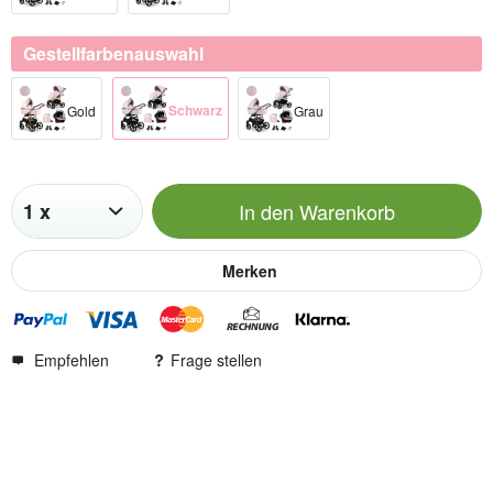
Gestellfarbenauswahl
Schwar​z
Gold
Gra​u
In den
Warenkorb
Merken
Empfehlen
Frage stellen