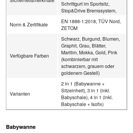
Sicherheitsmerkmale
Schrittgurt im Sportsitz,
Stop&Drive Bremssystem,
EN 1888‑1:2018, TÜV Nord,
Norm & Zertifikate
ZETOM
Schwarz, Burgund, Blumen,
Graphit, Grau, Blätter,
Maritim, Mokka, Gold, Pink
Verfügbare Farben
(kombinierbar mit
schwarzem, grauem oder
goldenem Gestell)
2 in 1 (Babywanne +
Sitzeinheit), 3 in 1 (inkl.
Varianten
Babyschale), 4 in 1 (inkl.
Babyschale + Isofix)
Babywanne