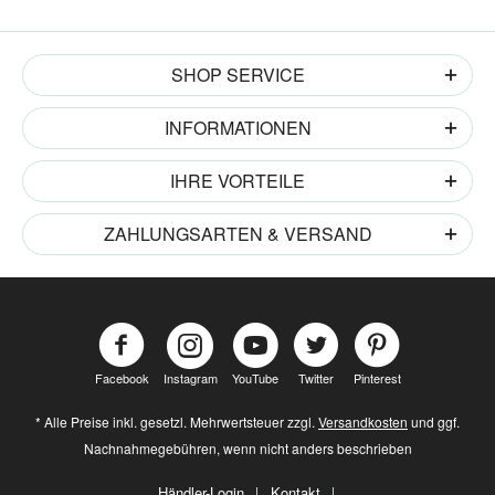
SHOP SERVICE
INFORMATIONEN
IHRE VORTEILE
ZAHLUNGSARTEN & VERSAND
Facebook
Instagram
YouTube
Twitter
Pinterest
* Alle Preise inkl. gesetzl. Mehrwertsteuer zzgl.
Versandkosten
und ggf.
Nachnahmegebühren, wenn nicht anders beschrieben
Händler-Login
Kontakt