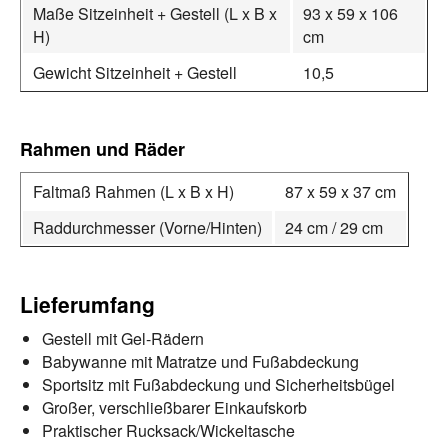
Maße Sitzeinheit + Gestell (L x B x
93 x 59 x 106
H)
cm
Gewicht Sitzeinheit + Gestell
10,5
Rahmen und Räder
Faltmaß Rahmen (L x B x H)
87 x 59 x 37 cm
Raddurchmesser (Vorne/Hinten)
24 cm / 29 cm
Lieferumfang
Gestell mit Gel-Rädern
Babywanne mit Matratze und Fußabdeckung
Sportsitz mit Fußabdeckung und Sicherheitsbügel
Großer, verschließbarer Einkaufskorb
Praktischer Rucksack/Wickeltasche