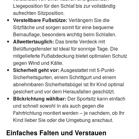
Liegeposition für den Schlaf bis zur vollständig
aufrechten Sitzposition.
Verstellbare Fußstütze:
Verlängern Sie die
Sitzfläche und sorgen somit für eine bequeme
Beinauflage, besonders wichtig beim Schlafen.
Allwettertauglich:
Das breite Verdeck mit
Belüftungsfenster ist ideal für sonnige Tage. Die
mitgelieferte Fußabdeckung bietet optimalen Schutz
gegen Wind und Kälte.
Sicherheit geht vor:
Ausgestattet mit 5-Punkt-
Sicherheitsgurten, einem Schrittgurt und einem
abnehmbaren Sicherheitsbügel ist Ihr Kind optimal
gesichert und vor dem Herausfallen geschützt.
Blickrichtung wählbar:
Der Sportsitz kann einfach
und schnell sowohl in als auch gegen die
Fahrtrichtung montiert werden – je nachdem, ob Ihr
Kind lieber Sie oder die Umgebung anschaut.
Einfaches Falten und Verstauen