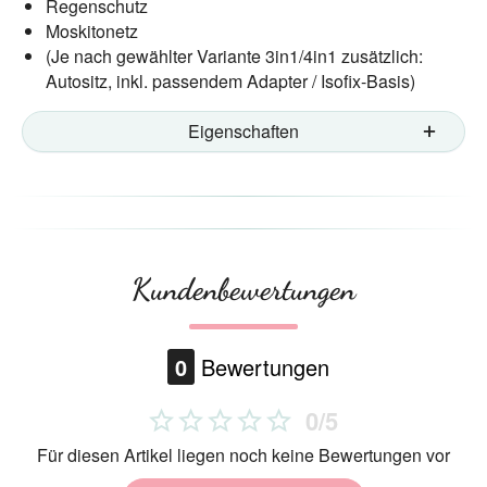
Regenschutz
Moskitonetz
(Je nach gewählter Variante 3in1/4in1 zusätzlich:
Autositz, inkl. passendem Adapter / Isofix-Basis)
Eigenschaften
Kundenbewertungen
0
Bewertungen
0/5
Für diesen Artikel liegen noch keine Bewertungen vor