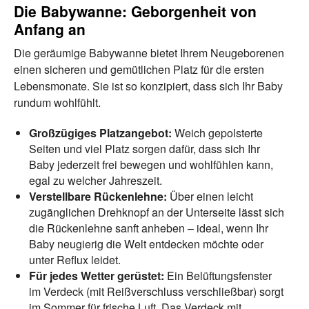
Die Babywanne: Geborgenheit von
Anfang an
Die geräumige Babywanne bietet Ihrem Neugeborenen
einen sicheren und gemütlichen Platz für die ersten
Lebensmonate. Sie ist so konzipiert, dass sich Ihr Baby
rundum wohlfühlt.
Großzügiges Platzangebot:
Weich gepolsterte
Seiten und viel Platz sorgen dafür, dass sich Ihr
Baby jederzeit frei bewegen und wohlfühlen kann,
egal zu welcher Jahreszeit.
Verstellbare Rückenlehne:
Über einen leicht
zugänglichen Drehknopf an der Unterseite lässt sich
die Rückenlehne sanft anheben – ideal, wenn Ihr
Baby neugierig die Welt entdecken möchte oder
unter Reflux leidet.
Für jedes Wetter gerüstet:
Ein Belüftungsfenster
im Verdeck (mit Reißverschluss verschließbar) sorgt
im Sommer für frische Luft. Das Verdeck mit