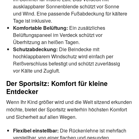
ausklappbarer Sonnenblende schützt vor Sonne
und Wind. Eine passende Fußabdeckung für kältere
Tage ist inklusive.
Komfortable Belüftung:
Ein zusätzliches
Belüftungspaneel im Verdeck schützt vor
Überhitzung an heißen Tagen.
Schutzabdeckung:
Die Beindecke mit
hochklappbarem Windschutz wird einfach per
Reißverschluss befestigt und schützt zuverlässig
vor Kälte und Zugluft.
Der Sportsitz: Komfort für kleine
Entdecker
Wenn Ihr Kind größer wird und die Welt sitzend erkunden
möchte, bietet der Sportsitz weiterhin höchsten Komfort
und Sicherheit auf allen Wegen.
Flexibel einstellbar:
Die Rückenlehne ist mehrfach
verstellbar, von einer flachen und gesunden