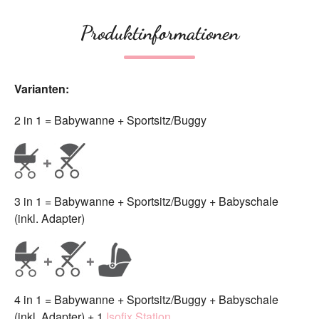
Produktinformationen
Varianten:
2 in 1 = Babywanne + Sportsitz/Buggy
3 in 1 = Babywanne + Sportsitz/Buggy + Babyschale
(inkl. Adapter)
4 in 1 = Babywanne + Sportsitz/Buggy + Babyschale
(inkl. Adapter) + 1
Isofix Station