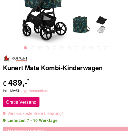
Kunert Mata Kombi-Kinderwagen
489
,-
*
€
inkl. MwSt.
zzgl. Versandkosten
Gratis Versand
Versandkostenfreie Lieferung!
Lieferzeit 7 - 10 Werktage