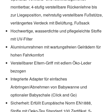
montierbar, 4-stufig verstellbare Rückenlehne bis
zur Liegeposition, mehrstufig verstellbare Fußstütze,
verlängertes Verdeck mit Belüftung, Fußsack
Hochwertige, wasserdichte und pflegeleichte Stoffe
mit UV-Filter
Aluminiumrahmen mit wartungsfreien Gelrädern für
hohen Fahrkomfort
Verstellbarer Eltern-Griff mit edlem Öko-Leder
bezogen
Integrierte Adapter für einfaches
Anbringen/Abnehmen von Babywanne und
optionaler Babyschale (Click and Go)
Sicherheit: Erfüllt Europäische Norm EN1888,
Stoffe mit Oeko-Tex Standard 100 Zertifikat, 5-