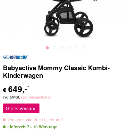
Babyactive Mommy Classic Kombi-
Kinderwagen
649
,-
*
€
inkl. MwSt.
zzgl. Versandkosten
Gratis Versand
Versandkostenfreie Lieferung!
Lieferzeit 7 - 10 Werktage