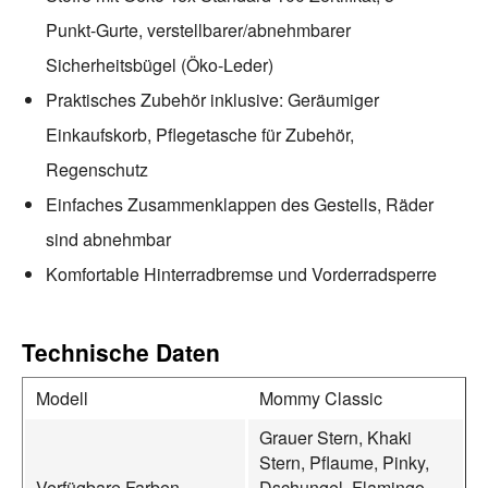
Punkt-Gurte, verstellbarer/abnehmbarer
Sicherheitsbügel (Öko-Leder)
Praktisches Zubehör inklusive: Geräumiger
Einkaufskorb, Pflegetasche für Zubehör,
Regenschutz
Einfaches Zusammenklappen des Gestells, Räder
sind abnehmbar
Komfortable Hinterradbremse und Vorderradsperre
Technische Daten
Modell
Mommy Classic
Grauer Stern, Khaki
Stern, Pflaume, Pinky,
Verfügbare Farben
Dschungel, Flamingo,