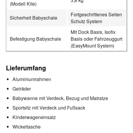
3,8 kg
(Modell Kite)
Fortgeschrittenes Seiten
Sicherheit Babyschale
Schutz System
Mit Dock Basis, Isofix
Befestigung Babyschale
Basis oder Fahrzeuggurt
(EasyMount System)
Lieferumfang
Aluminiumrahmen
Gelräder
Babywanne mit Verdeck, Bezug und Matratze
Sportsitz mit Verdeck und Fußsack
Kinderwageneinsatz
Wickeltasche