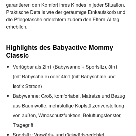
garantieren den Komfort Ihres Kindes in jeder Situation.
Praktische Details wie der geräumige Einkaufskorb und
die Pflegetasche erleichtern zudem den Eltern-Alltag
erheblich.
Highlights des Babyactive Mommy
Classic
Verfügbar als 2in1 (Babywanne + Sportsitz), 3in1
(mit Babyschale) oder 4in1 (mit Babyschale und
Isofix Station)
Babywanne: Groß, komfortabel, Matratze und Bezug
aus Baumwolle, mehrstufige Kopfstützenverstellung
von außen, Windschutzfunktion, Belüftungsfenster,
Tragegriff
Sportsitz: Vorwärts- und rückwärtsgerichtet