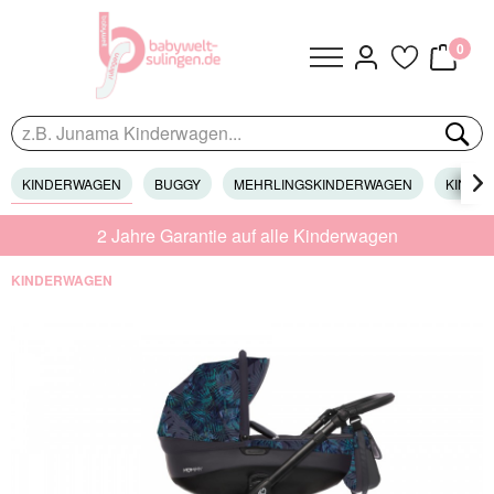
0
KINDERWAGEN
BUGGY
MEHRLINGSKINDERWAGEN
KINDER

2 Jahre Garantie auf alle Kinderwagen
KINDERWAGEN