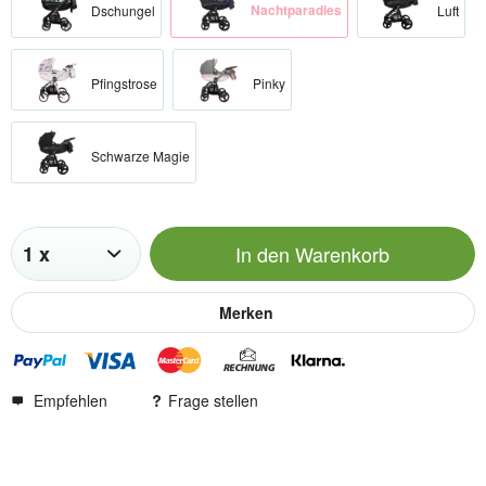
Nachtparadies
Dschungel
Luft
Pfingstrose
Pinky
Schwarze Magie
In den
Warenkorb
Merken
Empfehlen
Frage stellen