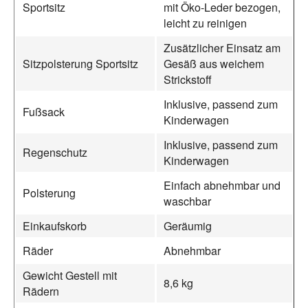
Sportsitz
mit Öko-Leder bezogen,
leicht zu reinigen
Zusätzlicher Einsatz am
Sitzpolsterung Sportsitz
Gesäß aus weichem
Strickstoff
Inklusive, passend zum
Fußsack
Kinderwagen
Inklusive, passend zum
Regenschutz
Kinderwagen
Einfach abnehmbar und
Polsterung
waschbar
Einkaufskorb
Geräumig
Räder
Abnehmbar
Gewicht Gestell mit
8,6 kg
Rädern