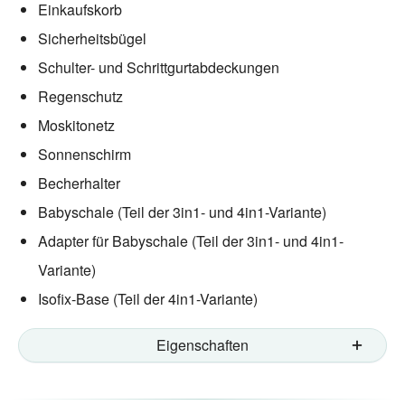
Einkaufskorb
Sicherheitsbügel
Schulter- und Schrittgurtabdeckungen
Regenschutz
Moskitonetz
Sonnenschirm
Becherhalter
Babyschale (Teil der 3in1- und 4in1-Variante)
Adapter für Babyschale (Teil der 3in1- und 4in1-
Variante)
Isofix-Base (Teil der 4in1-Variante)
Eigenschaften