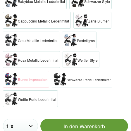
Babyblau Metallic Lederimitat
Schwarzer Style
Cappuccino Metallic Lederimitat
Zarte Blumen
Grau Metallic Lederimitat
Pastellgras
Rosa Metallic Lederimitat
Weißer Style
Bunte Impression
Schwarze Perle Lederimitat
Weiße Perle Lederimitat
In den
Warenkorb