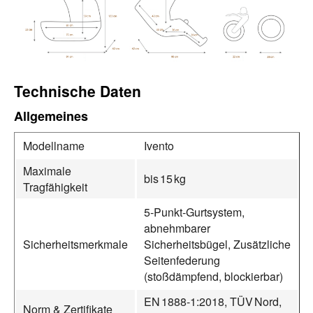
Technische Daten
Allgemeines
Modellname
Ivento
Maximale
bis 15 kg
Tragfähigkeit
5‑Punkt‑Gurtsystem,
abnehmbarer
Sicherheitsmerkmale
Sicherheitsbügel, Zusätzliche
Seitenfederung
(stoßdämpfend, blockierbar)
EN 1888‑1:2018, TÜV Nord,
Norm & Zertifikate