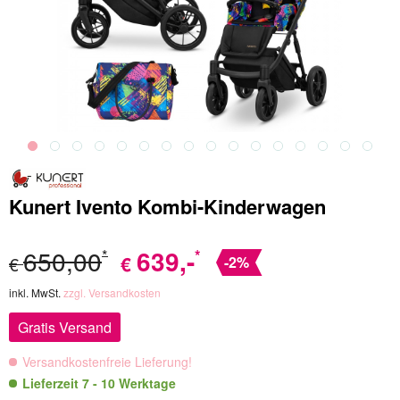
Kunert Ivento Kombi-Kinderwagen
650,00
639
,-
*
*
€
€
-2%
inkl. MwSt.
zzgl. Versandkosten
Gratis Versand
Versandkostenfreie Lieferung!
Lieferzeit 7 - 10 Werktage