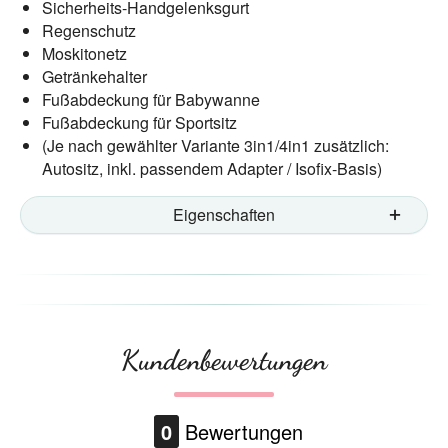
Sicherheits-Handgelenksgurt
Regenschutz
Moskitonetz
Getränkehalter
Fußabdeckung für Babywanne
Fußabdeckung für Sportsitz
(Je nach gewählter Variante 3in1/4in1 zusätzlich:
Autositz, inkl. passendem Adapter / Isofix-Basis)
Eigenschaften
Kundenbewertungen
0
Bewertungen