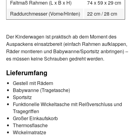
Faltmaß Rahmen (L x B x H)
74 x 59 x 29 cm
Raddurchmesser (Vorne/Hinten)
22 cm / 28 cm
Der Kinderwagen ist praktisch ab dem Moment des
Auspackens einsatzbereit (einfach Rahmen aufklappen,
Räder montieren und Babywanne/Sportsitz anbringen) –
es müssen keine Schrauben gedreht werden.
Lieferumfang
Gestell mit Rädern
Babywanne (Tragetasche)
Sportsitz
Funktionelle Wickeltasche mit Reißverschluss und
Tragegriffen
Großer Einkaufskorb
Thermosflasche
Wickelmatratze