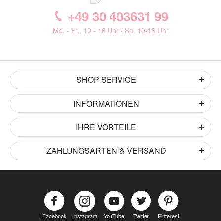
+49 30 403631 99
Mo. - Fr., 10 - 16 Uhr / Sa. 10-13 Uhr
SHOP SERVICE
INFORMATIONEN
IHRE VORTEILE
ZAHLUNGSARTEN & VERSAND
Facebook
Instagram
YouTube
Twitter
Pinterest