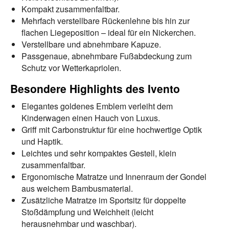
Kompakt zusammenfaltbar.
Mehrfach verstellbare Rückenlehne bis hin zur
flachen Liegeposition – ideal für ein Nickerchen.
Verstellbare und abnehmbare Kapuze.
Passgenaue, abnehmbare Fußabdeckung zum
Schutz vor Wetterkapriolen.
Besondere Highlights des Ivento
Elegantes goldenes Emblem verleiht dem
Kinderwagen einen Hauch von Luxus.
Griff mit Carbonstruktur für eine hochwertige Optik
und Haptik.
Leichtes und sehr kompaktes Gestell, klein
zusammenfaltbar.
Ergonomische Matratze und Innenraum der Gondel
aus weichem Bambusmaterial.
Zusätzliche Matratze im Sportsitz für doppelte
Stoßdämpfung und Weichheit (leicht
herausnehmbar und waschbar).