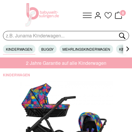
0
KINDERWAGEN
BUGGY
MEHRLINGSKINDERWAGEN
KINDER

2 Jahre Garantie auf alle Kinderwagen
KINDERWAGEN