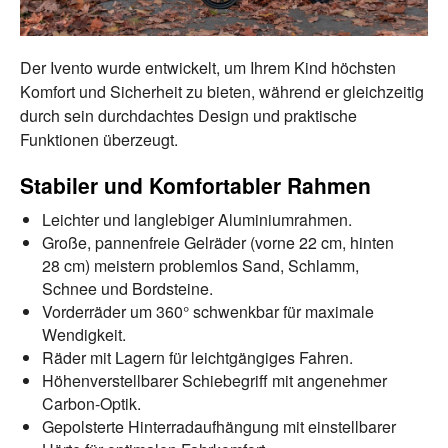
Der Ivento wurde entwickelt, um Ihrem Kind höchsten
Komfort und Sicherheit zu bieten, während er gleichzeitig
durch sein durchdachtes Design und praktische
Funktionen überzeugt.
Stabiler und Komfortabler Rahmen
Leichter und langlebiger Aluminiumrahmen.
Große, pannenfreie Gelräder (vorne 22 cm, hinten
28 cm) meistern problemlos Sand, Schlamm,
Schnee und Bordsteine.
Vorderräder um 360° schwenkbar für maximale
Wendigkeit.
Räder mit Lagern für leichtgängiges Fahren.
Höhenverstellbarer Schiebegriff mit angenehmer
Carbon-Optik.
Gepolsterte Hinterradaufhängung mit einstellbarer