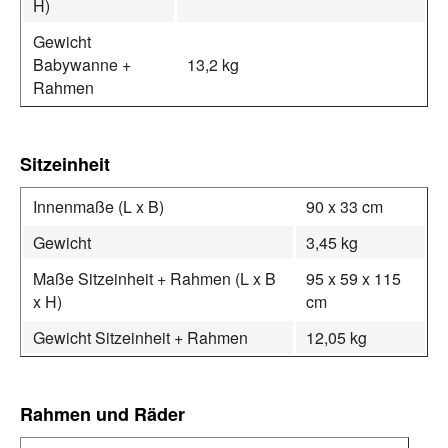
H)
Gewicht
Babywanne +
13,2 kg
Rahmen
Sitzeinheit
Innenmaße (L x B)
90 x 33 cm
Gewicht
3,45 kg
Maße Sitzeinheit + Rahmen (L x B
95 x 59 x 115
x H)
cm
Gewicht Sitzeinheit + Rahmen
12,05 kg
Rahmen und Räder