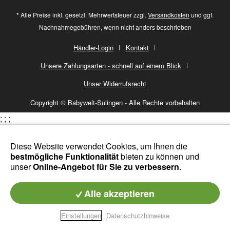
* Alle Preise inkl. gesetzl. Mehrwertsteuer zzgl.
Versandkosten
und ggf.
Nachnahmegebühren, wenn nicht anders beschrieben
Händler-Login
Kontakt
Unsere Zahlungsarten - schnell auf einem Blick
Unser Widerrufsrecht
Copyright © Babywelt-Sulingen - Alle Rechte vorbehalten
;
;
;
Diese Website verwendet Cookies, um Ihnen die
bestmögliche Funktionalität
bieten zu können und
unser
Online-Angebot für Sie zu verbessern
.
Alle akzeptieren
Einstellungen
Datenschutzhinweise