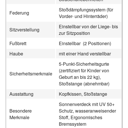
Stoßdämpfungssystem (für
Federung
Vorder- und Hinterräder)
Einstellbar von der Liege- bis
Sitzverstellung
zur Sitzposition
Fußbrett
Einstellbar (2 Positionen)
Haube
mit einer Hand verstellbar
5-Punkt-Sicherheitsgurte
(zertifiziert für Kinder von
Sicherheitsmerkmale
Geburt an bis 22 kg),
Stoßstange (abnehmbar)
Ausstattung
Kopfkissen, Stoßstange
Sonnenverdeck mit UV 50+
Besondere
Schutz, wasseranweisender
Merkmale
Stoff, Ergonomisches
Bremssystem