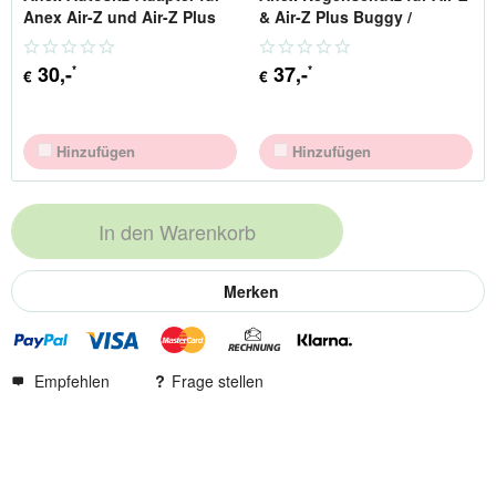
Anex Air-Z und Air-Z Plus
& Air-Z Plus Buggy /
Rahmen
Sportkinderwagen
30
,-
37
,-
*
*
€
€
Hinzufügen
Hinzufügen
In den
Warenkorb
Merken
Empfehlen
Frage stellen