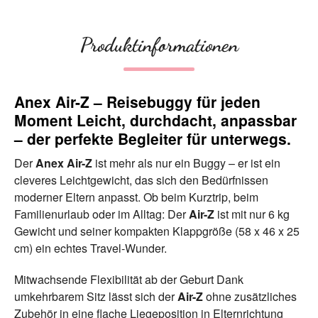
Produktinformationen
Anex Air-Z – Reisebuggy für jeden
Moment Leicht, durchdacht, anpassbar
– der perfekte Begleiter für unterwegs.
Der
Anex Air-Z
ist mehr als nur ein Buggy – er ist ein
cleveres Leichtgewicht, das sich den Bedürfnissen
moderner Eltern anpasst. Ob beim Kurztrip, beim
Familienurlaub oder im Alltag: Der
Air-Z
ist mit nur 6 kg
Gewicht und seiner kompakten Klappgröße (58 x 46 x 25
cm) ein echtes Travel-Wunder.
Mitwachsende Flexibilität ab der Geburt Dank
umkehrbarem Sitz lässt sich der
Air-Z
ohne zusätzliches
Zubehör in eine flache Liegeposition in Elternrichtung