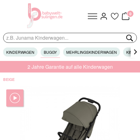
0
KINDERWAGEN
BUGGY
MEHRLINGSKINDERWAGEN
KINDER

2 Jahre Garantie auf alle Kinderwagen
BEIGE