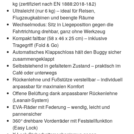
kg (zertifiziert nach EN 1888:2018-1&2)
Ultraleicht (nur 6 kg) – ideal für Reisen,
Flugzeugkabinen und beengte Räume
Wechselmodus: Sitz in Liegeposition gegen die
Fahrtrichtung drehbar, ganz ohne Werkzeug
Kompakt faltbar (58 x 46 x 25 cm) – inklusive
Tragegriff (Fold & Go)
Automatisches Klappschloss hält den Buggy sicher
zusammengeklappt
Selbststehend in gefaltetem Zustand – praktisch im
Café oder unterwegs
Rückenlehne und Fußstütze verstellbar – individuell
anpassbar für maximalen Komfort
Offene Belüftung dank anpassbarer Rückenlehne
(Leanair-System)
EVA-Räder mit Federung – wendig, leicht und
pannensicher
360° drehbare Vorderräder mit Feststellfunktion
(Easy Lock)