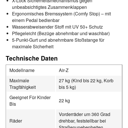
X-Lock Sicherheitsmechanismus gegen
unbeabsichtigtes Zusammenklappen
Ergonomisches Bremssystem (Comfy Stop) – mit
einem Pedal bedienbar
Wasserabweisender Stoff mit UV 50+ Schutz
Pflegeleicht (Bezüge abnehmbar und waschbar)
5-Punkt-Gurt und abnehmbare Stoßstange für
maximale Sicherheit
Technische Daten
Modellname
Air-Z
Maximale
27 kg (Kind bis 22 kg, Korb
Tragfähigkeit
bis 5 kg)
Geeignet Für Kinder
22 kg
Bis
Vorderräder um 360 Grad
Räder
drehbar, feststellbar bei
Straßenunebenheiten