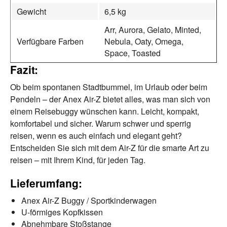
Gewicht
6,5 kg
Arr, Aurora, Gelato, Minted,
Verfügbare Farben
Nebula, Oaty, Omega,
Space, Toasted
Fazit:
Ob beim spontanen Stadtbummel, im Urlaub oder beim
Pendeln – der Anex Air-Z bietet alles, was man sich von
einem Reisebuggy wünschen kann. Leicht, kompakt,
komfortabel und sicher. Warum schwer und sperrig
reisen, wenn es auch einfach und elegant geht?
Entscheiden Sie sich mit dem Air-Z für die smarte Art zu
reisen – mit Ihrem Kind, für jeden Tag.
Lieferumfang:
Anex Air-Z Buggy / Sportkinderwagen
U-förmiges Kopfkissen
Abnehmbare Stoßstange