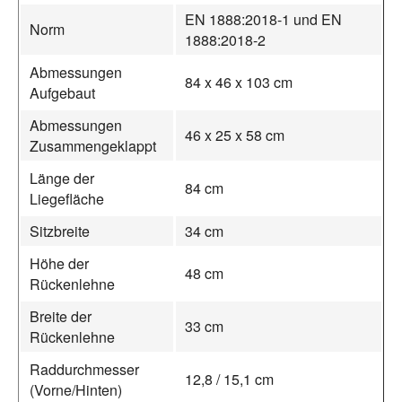
EN 1888:2018-1 und EN
Norm
1888:2018-2
Abmessungen
84 x 46 x 103 cm
Aufgebaut
Abmessungen
46 x 25 x 58 cm
Zusammengeklappt
Länge der
84 cm
Liegefläche
Sitzbreite
34 cm
Höhe der
48 cm
Rückenlehne
Breite der
33 cm
Rückenlehne
Raddurchmesser
12,8 / 15,1 cm
(Vorne/Hinten)