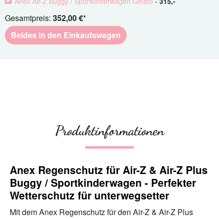
Anex Air-Z Buggy / Sportkinderwagen Gelato
-
315
,-
Gesamtpreis:
352,00 €
*
Beides in den Einkaufswagen
Produktinformationen
Anex Regenschutz für Air-Z & Air-Z Plus
Buggy / Sportkinderwagen - Perfekter
Wetterschutz für unterwegsetter
Mit dem Anex Regenschutz für den Air-Z & Air-Z Plus