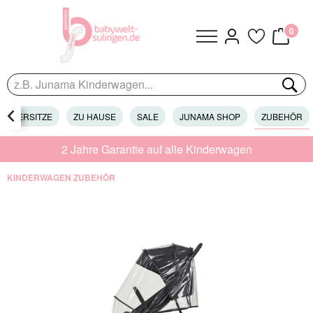
0
KINDERSITZE

ZU HAUSE
SALE
JUNAMA SHOP
ZUBEHÖR
2 Jahre Garantie auf alle Kinderwagen
KINDERWAGEN ZUBEHÖR