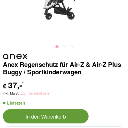
Anex Regenschutz für Air-Z & Air-Z Plus
Buggy / Sportkinderwagen
37
,-
*
€
inkl. MwSt.
zzgl. Versandkosten
Lieferzeit
In den
Warenkorb