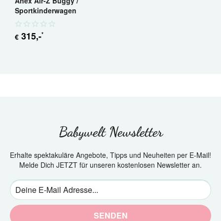
Anex Air-Z Buggy /
Sportkinderwagen
315
,-
*
€
Babywelt Newsletter
Erhalte spektakuläre Angebote, Tipps und Neuheiten per E-Mail!
Melde Dich JETZT für unseren kostenlosen Newsletter an.
SENDEN