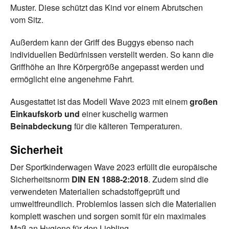
Muster. Diese schützt das Kind vor einem Abrutschen
vom Sitz.
Außerdem kann der Griff des Buggys ebenso nach
individuellen Bedürfnissen verstellt werden. So kann die
Griffhöhe an Ihre Körpergröße angepasst werden und
ermöglicht eine angenehme Fahrt.
Ausgestattet ist das Modell Wave 2023 mit einem
großen
Einkaufskorb und
einer kuschelig warmen
Beinabdeckung
für die kälteren Temperaturen.
Sicherheit
Der Sportkinderwagen Wave 2023 erfüllt die europäische
Sicherheitsnorm
DIN EN 1888-2:2018
. Zudem sind die
verwendeten Materialien schadstoffgeprüft und
umweltfreundlich. Problemlos lassen sich die Materialien
komplett waschen und sorgen somit für ein maximales
Maß an Hygiene für den Liebling.