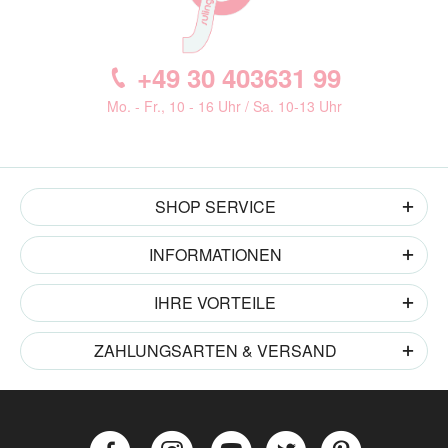
+49 30 403631 99
Mo. - Fr., 10 - 16 Uhr / Sa. 10-13 Uhr
SHOP SERVICE
INFORMATIONEN
IHRE VORTEILE
ZAHLUNGSARTEN & VERSAND