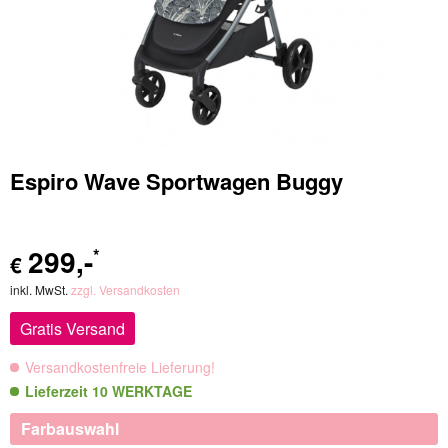
Espiro Wave Sportwagen Buggy
299
,-
*
€
inkl. MwSt.
zzgl. Versandkosten
Gratis Versand
Versandkostenfreie Lieferung!
Lieferzeit 10 WERKTAGE
Farbauswahl