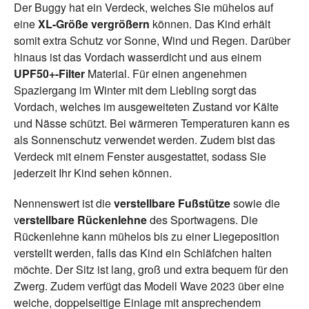
Der Buggy hat ein Verdeck, welches Sie mühelos auf
eine
XL-Größe vergrößern
können. Das Kind erhält
somit extra Schutz vor Sonne, Wind und Regen. Darüber
hinaus ist das Vordach wasserdicht und aus einem
UPF50+-Filter
Material. Für einen angenehmen
Spaziergang im Winter mit dem Liebling sorgt das
Vordach, welches im ausgeweiteten Zustand vor Kälte
und Nässe schützt. Bei wärmeren Temperaturen kann es
als Sonnenschutz verwendet werden. Zudem bist das
Verdeck mit einem Fenster ausgestattet, sodass Sie
jederzeit Ihr Kind sehen können.
Nennenswert ist die
verstellbare Fußstütze
sowie die
v
erstellbare Rückenlehne
des Sportwagens. Die
Rückenlehne kann mühelos bis zu einer Liegeposition
verstellt werden, falls das Kind ein Schläfchen halten
möchte. Der Sitz ist lang, groß und extra bequem für den
Zwerg. Zudem verfügt das Modell Wave 2023 über eine
weiche, doppelseitige Einlage mit ansprechendem