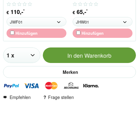
110
,-
65
,-
*
*
€
€
Hinzufügen
Hinzufügen
In den
Warenkorb
Merken
Empfehlen
Frage stellen