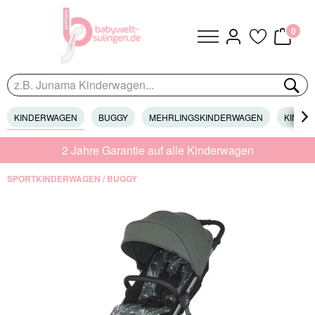
0
KINDERWAGEN
BUGGY
MEHRLINGSKINDERWAGEN
KINDER

2 Jahre Garantie auf alle Kinderwagen
SPORTKINDERWAGEN / BUGGY