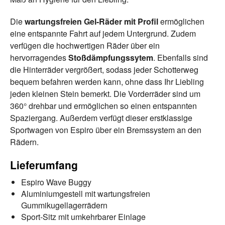
Die
wartungsfreien Gel-Räder mit Profil
ermöglichen
eine entspannte Fahrt auf jedem Untergrund. Zudem
verfügen die hochwertigen Räder über ein
hervorragendes
Stoßdämpfungssytem
. Ebenfalls sind
die Hinterräder vergrößert, sodass jeder Schotterweg
bequem befahren werden kann, ohne dass Ihr Liebling
jeden kleinen Stein bemerkt. Die Vorderräder sind um
360° drehbar und ermöglichen so einen entspannten
Spaziergang. Außerdem verfügt dieser erstklassige
Sportwagen von Espiro über ein Bremssystem an den
Rädern.
Lieferumfang
Espiro Wave Buggy
Aluminiumgestell mit wartungsfreien
Gummikugellagerrädern
Sport-Sitz mit umkehrbarer Einlage