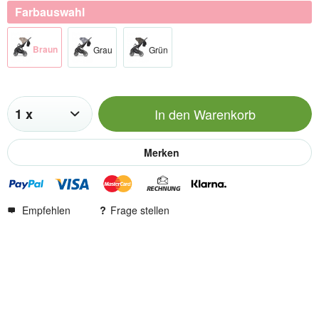
Farbauswahl
Braun
Grau
Grün
In den
Warenkorb
Merken
Empfehlen
Frage stellen