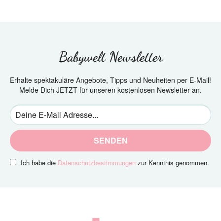
Babywelt Newsletter
Erhalte spektakuläre Angebote, Tipps und Neuheiten per E-Mail!
Melde Dich JETZT für unseren kostenlosen Newsletter an.
SENDEN
Ich habe die
Datenschutzbestimmungen
zur Kenntnis genommen.