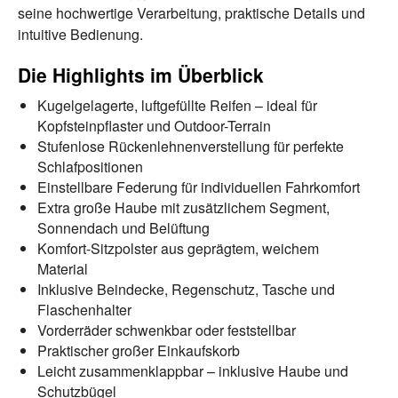
seine hochwertige Verarbeitung, praktische Details und
intuitive Bedienung.
Die Highlights im Überblick
Kugelgelagerte, luftgefüllte Reifen – ideal für
Kopfsteinpflaster und Outdoor-Terrain
Stufenlose Rückenlehnenverstellung für perfekte
Schlafpositionen
Einstellbare Federung für individuellen Fahrkomfort
Extra große Haube mit zusätzlichem Segment,
Sonnendach und Belüftung
Komfort-Sitzpolster aus geprägtem, weichem
Material
Inklusive Beindecke, Regenschutz, Tasche und
Flaschenhalter
Vorderräder schwenkbar oder feststellbar
Praktischer großer Einkaufskorb
Leicht zusammenklappbar – inklusive Haube und
Schutzbügel