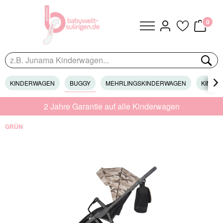
0
KINDERWAGEN
BUGGY
MEHRLINGSKINDERWAGEN
KINDER

2 Jahre Garantie auf alle Kinderwagen
GRÜN