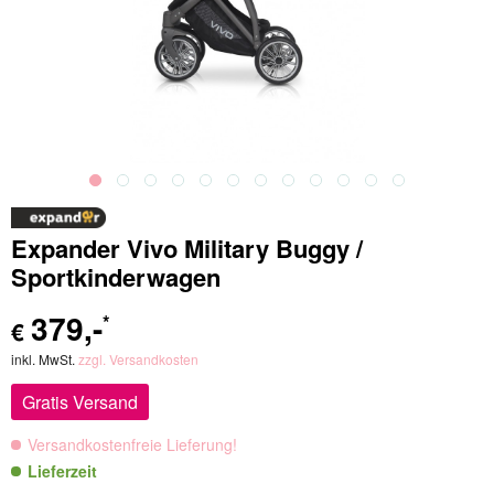
Expander Vivo Military Buggy /
Sportkinderwagen
379
,-
*
€
inkl. MwSt.
zzgl. Versandkosten
Gratis Versand
Versandkostenfreie Lieferung!
Lieferzeit