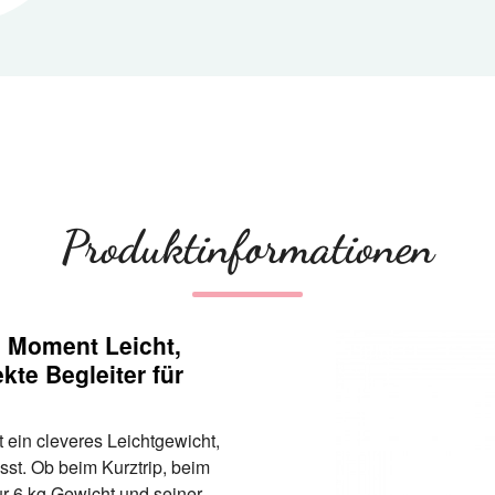
Produktinformationen
n Moment Leicht,
kte Begleiter für
t ein cleveres Leichtgewicht,
st. Ob beim Kurztrip, beim
ur 6 kg Gewicht und seiner