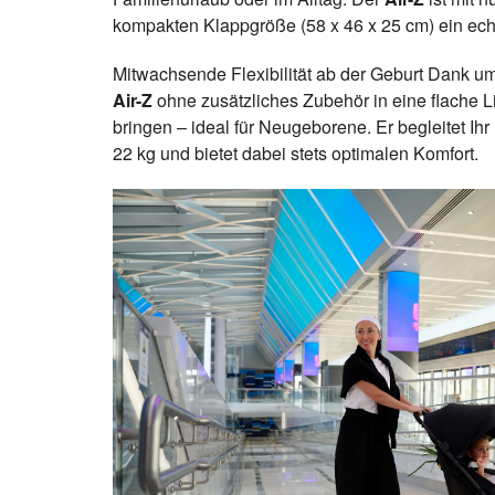
kompakten Klappgröße (58 x 46 x 25 cm) ein ech
Mitwachsende Flexibilität ab der Geburt Dank um
Air-Z
ohne zusätzliches Zubehör in eine flache Li
bringen – ideal für Neugeborene. Er begleitet Ih
22 kg und bietet dabei stets optimalen Komfort.