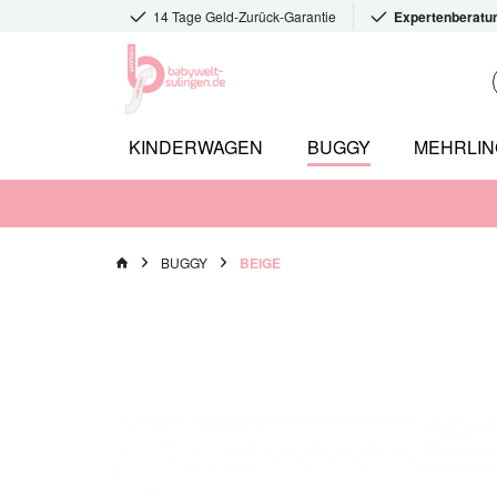
14 Tage Geld-Zurück-Garantie
Expertenberatu
KINDERWAGEN
BUGGY
MEHRLI
BUGGY
BEIGE