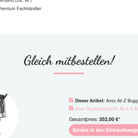
ersand (DE, AT)
remium Fachhändler
Gleich mitbestellen!
Dieser Artikel:
Anex Air-Z Bugg
Anex Regenschutz für Air-Z & A
Gesamtpreis:
352,00 €
*
Beides in den Einkaufswag