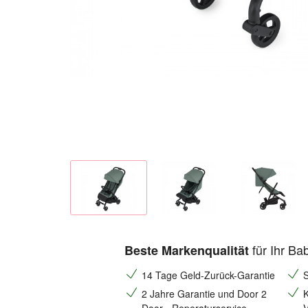
für Ihr Ba
Beste Markenqualität
14 Tage Geld-Zurück-Garantie
S
2 Jahre Garantie und Door 2
K