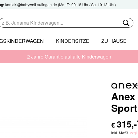
ng:
kontakt@babywelt-sulingen.de
(Mo.-Fr. 09-18 Uhr / Sa. 10-13 Uhr)
NGSKINDERWAGEN
KINDERSITZE
ZU HAUSE
2 Jahre Garantie auf alle Kinderwagen
Anex 
Spor
315
,-
€
inkl. MwSt.
zzgl