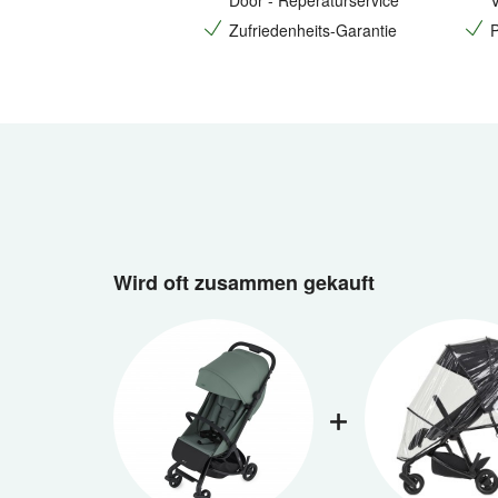
Door - Reperaturservice
V
Zufriedenheits-Garantie
P
Wird oft zusammen gekauft