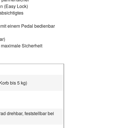
on (Easy Lock)
bsichtigtes
mit einem Pedal bedienbar
ar)
 maximale Sicherheit
Korb bis 5 kg)
d drehbar, feststellbar bei