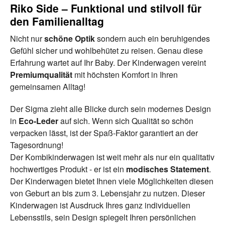
Riko Side – Funktional und stilvoll für
den Familienalltag
Nicht nur
schöne Optik
sondern auch ein beruhigendes
Gefühl sicher und wohlbehütet zu reisen. Genau diese
Erfahrung wartet auf Ihr Baby. Der Kinderwagen vereint
Premiumqualität
mit höchsten Komfort in Ihren
gemeinsamen Alltag!
Der Sigma zieht alle Blicke durch sein modernes Design
in
Eco-Leder
auf sich. Wenn sich Qualität so schön
verpacken lässt, ist der Spaß-Faktor garantiert an der
Tagesordnung!
Der Kombikinderwagen ist weit mehr als nur ein qualitativ
hochwertiges Produkt - er ist ein
modisches Statement
.
Der Kinderwagen bietet Ihnen viele Möglichkeiten diesen
von Geburt an bis zum 3. Lebensjahr zu nutzen. Dieser
Kinderwagen ist Ausdruck Ihres ganz individuellen
Lebensstils, sein Design spiegelt Ihren persönlichen