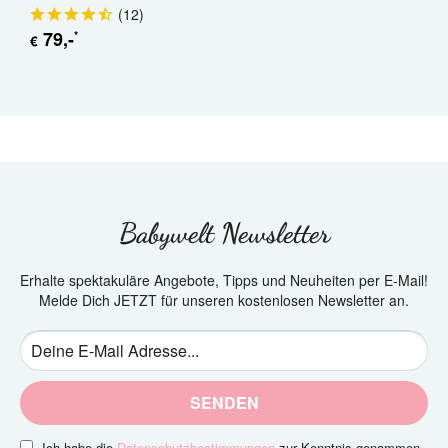
(
12
)
79
,-
*
€
Babywelt Newsletter
Erhalte spektakuläre Angebote, Tipps und Neuheiten per E-Mail!
Melde Dich JETZT für unseren kostenlosen Newsletter an.
SENDEN
Ich habe die
Datenschutzbestimmungen
zur Kenntnis genommen.