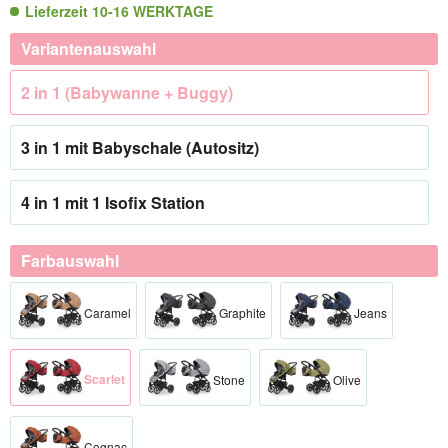
Lieferzeit 10-16 WERKTAGE
Variantenauswahl
2 in 1 (Babywanne + Buggy)
3 in 1 mit Babyschale (Autositz)
4 in 1 mit 1 Isofix Station
Farbauswahl
Caramel
Graphite
Jeans
Scarlet
Stone
Olive
Cognac