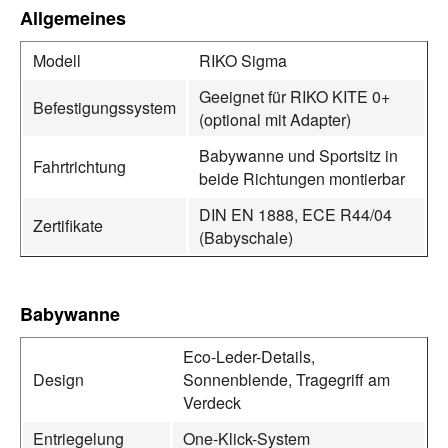
Allgemeines
Modell
RIKO Sigma
Geeignet für RIKO KITE 0+
Befestigungssystem
(optional mit Adapter)
Babywanne und Sportsitz in
Fahrtrichtung
beide Richtungen montierbar
DIN EN 1888, ECE R44/04
Zertifikate
(Babyschale)
Babywanne
Eco-Leder-Details,
Design
Sonnenblende, Tragegriff am
Verdeck
Entriegelung
One-Klick-System