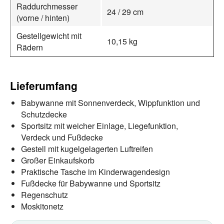
Raddurchmesser
24 / 29 cm
(vorne / hinten)
Gestellgewicht mit
10,15 kg
Rädern
Lieferumfang
Babywanne mit Sonnenverdeck, Wippfunktion und
Schutzdecke
Sportsitz mit weicher Einlage, Liegefunktion,
Verdeck und Fußdecke
Gestell mit kugelgelagerten Luftreifen
Großer Einkaufskorb
Praktische Tasche im Kinderwagendesign
Fußdecke für Babywanne und Sportsitz
Regenschutz
Moskitonetz