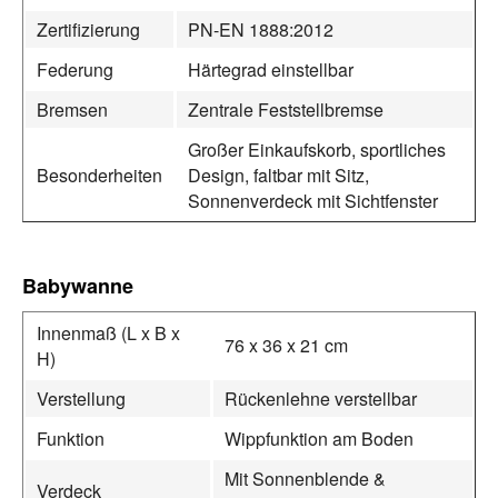
Zertifizierung
PN-EN 1888:2012
Federung
Härtegrad einstellbar
Bremsen
Zentrale Feststellbremse
Großer Einkaufskorb, sportliches
Besonderheiten
Design, faltbar mit Sitz,
Sonnenverdeck mit Sichtfenster
Babywanne
Innenmaß (L x B x
76 x 36 x 21 cm
H)
Verstellung
Rückenlehne verstellbar
Funktion
Wippfunktion am Boden
Mit Sonnenblende &
Verdeck