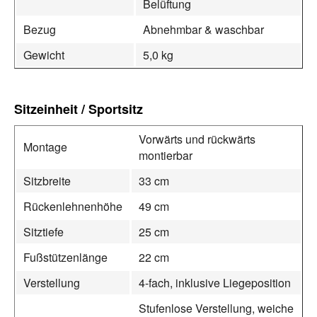
Belüftung
Bezug
Abnehmbar & waschbar
Gewicht
5,0 kg
Sitzeinheit / Sportsitz
Vorwärts und rückwärts
Montage
montierbar
Sitzbreite
33 cm
Rückenlehnenhöhe
49 cm
Sitztiefe
25 cm
Fußstützenlänge
22 cm
Verstellung
4-fach, inklusive Liegeposition
Stufenlose Verstellung, weiche