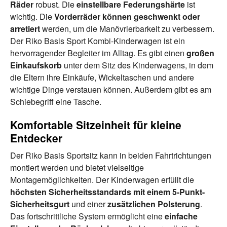
Räder
robust. Die
einstellbare Federungshärte
ist
wichtig. Die
Vorderräder können geschwenkt oder
arretiert
werden, um die Manövrierbarkeit zu verbessern.
Der Riko Basis Sport Kombi-Kinderwagen ist ein
hervorragender Begleiter im Alltag. Es gibt einen
großen
Einkaufskorb
unter dem Sitz des Kinderwagens, in dem
die Eltern ihre Einkäufe, Wickeltaschen und andere
wichtige Dinge verstauen können. Außerdem gibt es am
Schiebegriff eine Tasche.
Komfortable Sitzeinheit für kleine
Entdecker
Der Riko Basis Sportsitz kann in beiden Fahrtrichtungen
montiert werden und bietet vielseitige
Montagemöglichkeiten. Der Kinderwagen erfüllt die
höchsten Sicherheitsstandards mit einem 5-Punkt-
Sicherheitsgurt
und einer
zusätzlichen
Polsterung
.
Das fortschrittliche System ermöglicht eine
einfache