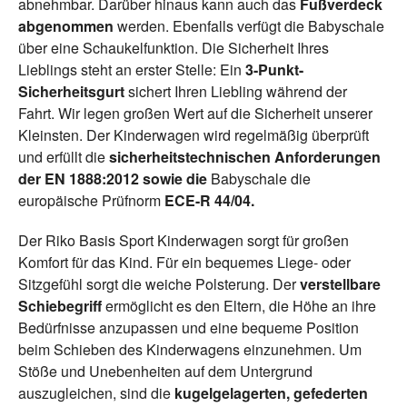
abnehmbar. Darüber hinaus kann auch das
Fußverdeck
abgenommen
werden. Ebenfalls verfügt die Babyschale
über eine Schaukelfunktion. Die Sicherheit Ihres
Lieblings steht an erster Stelle: Ein
3-Punkt-
Sicherheitsgurt
sichert Ihren Liebling während der
Fahrt. Wir legen großen Wert auf die Sicherheit unserer
Kleinsten. Der Kinderwagen wird regelmäßig überprüft
und erfüllt die
sicherheitstechnischen Anforderungen
der EN 1888:2012 sowie die
Babyschale die
europäische Prüfnorm
ECE-R 44/04.
Der Riko Basis Sport Kinderwagen sorgt für großen
Komfort für das Kind. Für ein bequemes Liege- oder
Sitzgefühl sorgt die weiche Polsterung. Der
verstellbare
Schiebegriff
ermöglicht es den Eltern, die Höhe an ihre
Bedürfnisse anzupassen und eine bequeme Position
beim Schieben des Kinderwagens einzunehmen. Um
Stöße und Unebenheiten auf dem Untergrund
auszugleichen, sind die
kugelgelagerten, gefederten