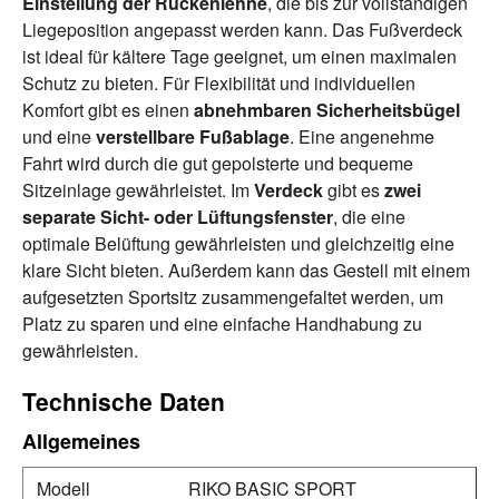
Einstellung der
Rückenlehne
, die bis zur vollständigen
Liegeposition angepasst werden kann. Das Fußverdeck
ist ideal für kältere Tage geeignet, um einen maximalen
Schutz zu bieten. Für Flexibilität und individuellen
Komfort gibt es einen
abnehmbaren
Sicherheitsbügel
und eine
verstellbare
Fußablage
. Eine angenehme
Fahrt wird durch die gut gepolsterte und bequeme
Sitzeinlage gewährleistet. Im
Verdeck
gibt es
zwei
separate Sicht- oder
Lüftungsfenster
, die eine
optimale Belüftung gewährleisten und gleichzeitig eine
klare Sicht bieten. Außerdem kann das Gestell mit einem
aufgesetzten Sportsitz zusammengefaltet werden, um
Platz zu sparen und eine einfache Handhabung zu
gewährleisten.
Technische Daten
Allgemeines
Modell
RIKO BASIC SPORT