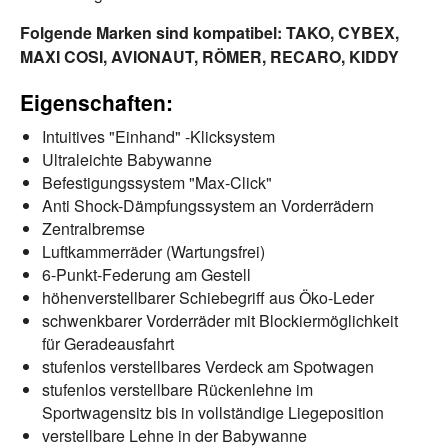
Folgende Marken sind kompatibel: TAKO, CYBEX,
MAXI COSI, AVIONAUT, RÖMER, RECARO, KIDDY
Eigenschaften:
Intuitives "Einhand" -Klicksystem
Ultraleichte Babywanne
Befestigungssystem "Max-Click"
Anti Shock-Dämpfungssystem an Vorderrädern
Zentralbremse
Luftkammerräder (Wartungsfrei)
6-Punkt-Federung am Gestell
höhenverstellbarer Schiebegriff aus Öko-Leder
schwenkbarer Vorderräder mit Blockiermöglichkeit
für Geradeausfahrt
stufenlos verstellbares Verdeck am Spotwagen
stufenlos verstellbare Rückenlehne im
Sportwagensitz bis in vollständige Liegeposition
verstellbare Lehne in der Babywanne