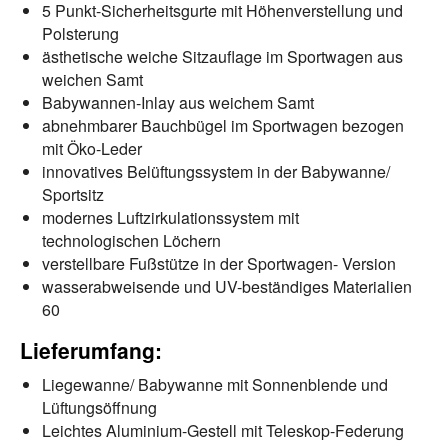
5 Punkt-Sicherheitsgurte mit Höhenverstellung und
Polsterung
ästhetische weiche Sitzauflage im Sportwagen aus
weichen Samt
Babywannen-Inlay aus weichem Samt
abnehmbarer Bauchbügel im Sportwagen bezogen
mit Öko-Leder
innovatives Belüftungssystem in der Babywanne/
Sportsitz
modernes Luftzirkulationssystem mit
technologischen Löchern
verstellbare Fußstütze in der Sportwagen- Version
wasserabweisende und UV-beständiges Materialien
60
Lieferumfang:
Liegewanne/ Babywanne mit Sonnenblende und
Lüftungsöffnung
Leichtes Aluminium-Gestell mit Teleskop-Federung