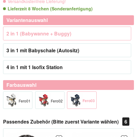
Versandkostenfreie Lieferung!
Lieferzeit 8 Wochen (Sonderanfertigung)
Variantenauswahl
2 in 1 (Babywanne + Buggy)
3 in 1 mit Babyschale (Autositz)
4 in 1 mit 1 Isofix Station
Farbauswahl
Fero03
Fero01
Fero02
Passendes Zubehör (Bitte zuerst Variante wählen)
6