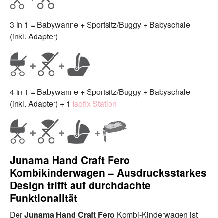
3 in 1 = Babywanne + Sportsitz/Buggy + Babyschale
(inkl. Adapter)
4 in 1 = Babywanne + Sportsitz/Buggy + Babyschale
(inkl. Adapter) + 1
Isofix Station
Junama Hand Craft Fero
Kombikinderwagen – Ausdrucksstarkes
Design trifft auf durchdachte
Funktionalität
Der
Junama Hand Craft
Fero
Kombi-Kinderwagen ist