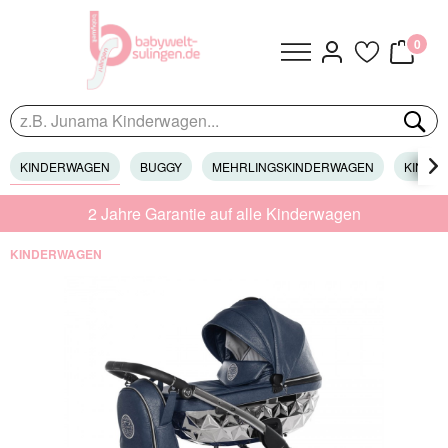
0
KINDERWAGEN
BUGGY
MEHRLINGSKINDERWAGEN
KINDER

2 Jahre Garantie auf alle Kinderwagen
KINDERWAGEN