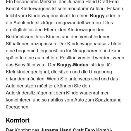
Ein besonderes Merkmal des Junama Hand Craft Fero
Kombi Kinderwagens ist sein modularer Aufbau. Er kann
leicht vom Kinderwagenaufsatz in einen
Buggy
oder in
ein Autokindersitzträger umgewandelt werden. Dies
ermöglicht es den Eltern, den Kinderwagen den
Bedürfnissen ihres Kindes und den verschiedenen
Situationen anzupassen. Der Kinderwagenaufsatz bietet
eine bequeme Liegeposition für Neugeborene und kann
später in eine aufrechtere Position verstellt werden, wenn
das Baby älter wird. Der
Buggy-Modus
ist ideal für
Kleinkinder geeignet, die sitzen und die Umgebung
erkunden möchten. Wenn Sie unterwegs sind und das
Auto benutzen möchten, können Sie den
Autokindersitzträger mit dem Kinderwagenrahmen
kombinieren und so nahtlos vom Auto zum Spaziergang
übergehen.
Komfort
Der Komfort des
Junama Hand Craft Fero Kombi-