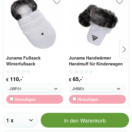
Junama Fußsack
Junama Handwärmer
Winterfußsack
Handmuff für Kinderwagen
110
,-
65
,-
*
*
€
€
Hinzufügen
Hinzufügen
In den
Warenkorb