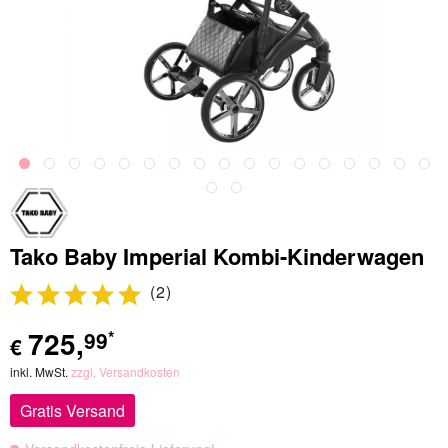
Tako Baby Imperial Kombi-Kinderwagen
(
2
)
725
,
99
*
€
inkl. MwSt.
zzgl. Versandkosten
Gratis Versand