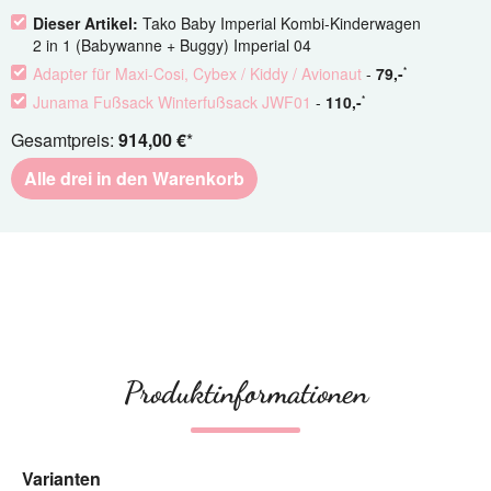
Dieser Artikel:
Tako Baby Imperial Kombi-Kinderwagen
2 in 1 (Babywanne + Buggy) Imperial 04
Adapter für Maxi-Cosi, Cybex / Kiddy / Avionaut
-
79
,-
*
Junama Fußsack Winterfußsack JWF01
-
110
,-
*
Gesamtpreis:
914,00 €
*
Alle drei in den Warenkorb
Produktinformationen
Varianten