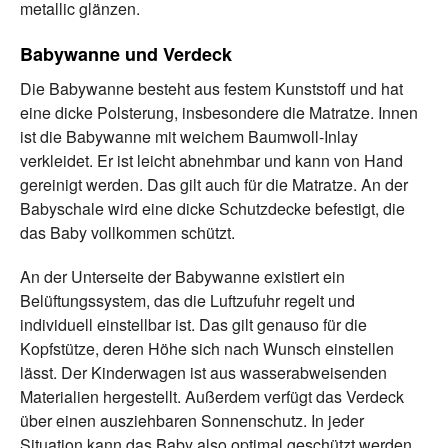
metallic glänzen.
Babywanne und Verdeck
Die Babywanne besteht aus festem Kunststoff und hat
eine dicke Polsterung, insbesondere die Matratze. Innen
ist die Babywanne mit weichem Baumwoll-Inlay
verkleidet. Er ist leicht abnehmbar und kann von Hand
gereinigt werden. Das gilt auch für die Matratze. An der
Babyschale wird eine dicke Schutzdecke befestigt, die
das Baby vollkommen schützt.
An der Unterseite der Babywanne existiert ein
Belüftungssystem, das die Luftzufuhr regelt und
individuell einstellbar ist. Das gilt genauso für die
Kopfstütze, deren Höhe sich nach Wunsch einstellen
lässt. Der Kinderwagen ist aus wasserabweisenden
Materialien hergestellt. Außerdem verfügt das Verdeck
über einen ausziehbaren Sonnenschutz. In jeder
Situation kann das Baby also optimal geschützt werden.