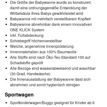
Die Größe der Babywanne wurde so konstruiert,
damit eine ordnungsgemäße Entwicklung der
Wirbelsäule Ihres Babys gewährleistet wird
Babywanne mit mehrfach verstellbarem Kopfteil
Babywanne abnehmbar dank einem innovativen
ONE KLICK System
inkl. Fußabdeckung
Schiebegriff höchenverstellbar
Weiche, angenehme Innenpolsterung
Innenmaterialien aus 100% Baumwolle
Alle Stoffe sind nach Öko-Tex-Standard 100 auf
Schadstoffe geprüft
Alle Bezüge sind wasserabweisend und waschbar
(30 Grad, Handwäsche)
Die Innenausstattung der Babywanne lässt sich
abnehmen und somit hygienisch reinigen
Sportwagen
Sportkinderwagen/Buggy geeignet für Kinder ab 6