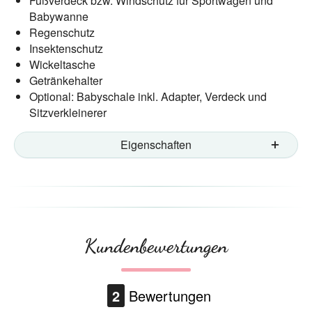
Fußverdeck bzw. Windschutz für Sportwagen und
Babywanne
Regenschutz
Insektenschutz
Wickeltasche
Getränkehalter
Optional: Babyschale inkl. Adapter, Verdeck und
Sitzverkleinerer
Eigenschaften
Kundenbewertungen
2
Bewertungen