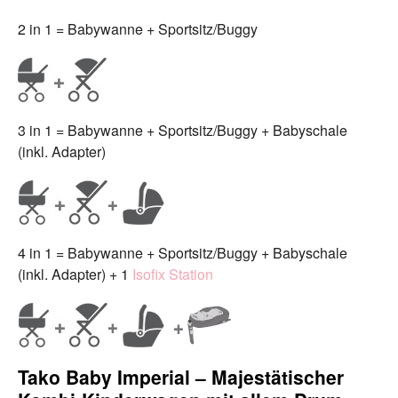
2 in 1 = Babywanne + Sportsitz/Buggy
3 in 1 = Babywanne + Sportsitz/Buggy + Babyschale
(inkl. Adapter)
4 in 1 = Babywanne + Sportsitz/Buggy + Babyschale
(inkl. Adapter) + 1
Isofix Station
Tako Baby Imperial – Majestätischer