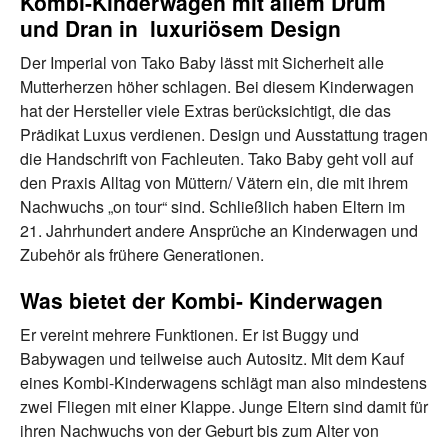
Kombi-Kinderwagen mit allem Drum
und Dran in luxuriösem Design
Der Imperial von Tako Baby lässt mit Sicherheit alle
Mutterherzen höher schlagen. Bei diesem Kinderwagen
hat der Hersteller viele Extras berücksichtigt, die das
Prädikat Luxus verdienen. Design und Ausstattung tragen
die Handschrift von Fachleuten. Tako Baby geht voll auf
den Praxis Alltag von Müttern/ Vätern ein, die mit ihrem
Nachwuchs „on tour“ sind. Schließlich haben Eltern im
21. Jahrhundert andere Ansprüche an Kinderwagen und
Zubehör als frühere Generationen.
Was bietet der Kombi- Kinderwagen
Er vereint mehrere Funktionen. Er ist Buggy und
Babywagen und teilweise auch Autositz. Mit dem Kauf
eines Kombi-Kinderwagens schlägt man also mindestens
zwei Fliegen mit einer Klappe. Junge Eltern sind damit für
ihren Nachwuchs von der Geburt bis zum Alter von