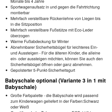
Monate bis 4 Jahre
Sportwagenaufsatz in und gegen die Fahrtrichtung
montierbar
Mehrfach verstellbare Rückenlehne von Liegen bis
in die Sitzposition
Mehrfach verstellbare Fußstütze mit Eco-Leder
überzogen
Warme Fußabdeckung für Winter
Abnehmbarer Sicherheitsbügel für leichteres Ein-
und Aussteigen - Für die älteren Kinder, die alleine
ein- oder aussteigen möchten, können Sie auch den
Sicherheitsbügel öffnen oder ganz abnehmen.
Gepolsterter 5-Punkt-Sicherheitsgurt
Babyschale optional (Variante 3 in 1 mit
Babyschale)
Große Farbpalette - die Babyschale wird passend
zum Kinderwagen geliefert in der Farben:Schwarz
oder Weiß