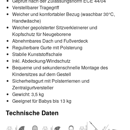
Geprüft nach der Zulassungsnorm ECE 44/04
Verstellbarer Tragegriff
Weicher und komfortabler Bezug (waschbar 30°C,
Handwäsche)
Weicher gepolsterter Sitzverkleinerer und
Kopfschutz für Neugeborene
Abnehmbares Dach und Fußverdeck
Regulierbare Gurte mit Polsterung
Stabile Kunststoffschale
Inkl. Abdeckung/Windschutz
Bequeme und sekundenschnelle Montage des
Kindersitzes auf dem Gestell
Sicherheitsgurt mit Polsterriemen und
Zentralgurtversteller
Gewicht: 3,5 kg
Geeignet für Babys bis 13 kg
Technische Daten