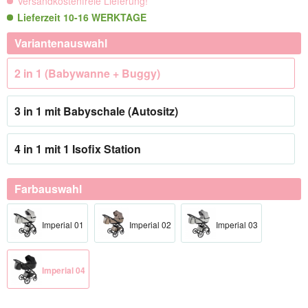
Versandkostenfreie Lieferung!
Lieferzeit 10-16 WERKTAGE
Variantenauswahl
2 in 1 (Babywanne + Buggy)
3 in 1 mit Babyschale (Autositz)
4 in 1 mit 1 Isofix Station
Farbauswahl
Imperial 01
Imperial 02
Imperial 03
Imperial 04