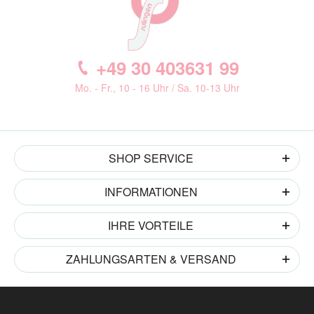
+49 30 403631 99
Mo. - Fr., 10 - 16 Uhr / Sa. 10-13 Uhr
SHOP SERVICE
INFORMATIONEN
IHRE VORTEILE
ZAHLUNGSARTEN & VERSAND