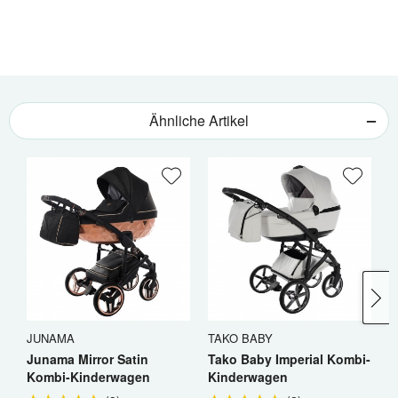
Ähnliche Artikel
JUNAMA
TAKO BABY
W
Junama Mirror Satin
Tako Baby Imperial Kombi-
W
Kombi-Kinderwagen
Kinderwagen
K