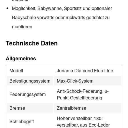
Möglichkeit, Babywanne, Sportsitz und optionaler
Babyschale vorwärts oder rückwärts gerichtet zu
montieren
Technische Daten
Allgemeines
Modell
Junama Diamond Fluo Line
Befestigungssystem
Max-Click-System
Anti-Schock-Federung, 6-
Federungssystem
Punkt-Gestellfederung
Bremse
Zentralbremse
Höhenverstellbar, 180°
Schiebegriff
verstellbar, aus Eco-Leder