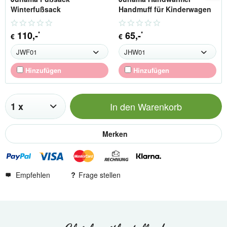
Winterfußsack
Handmuff für Kinderwagen
110
,-
65
,-
*
*
€
€
Hinzufügen
Hinzufügen
In den
Warenkorb
Merken
Empfehlen
Frage stellen