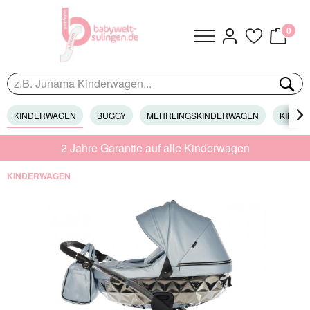
0
KINDERWAGEN
BUGGY
MEHRLINGSKINDERWAGEN
KINDER

2 Jahre Garantie auf alle Kinderwagen
KINDERWAGEN