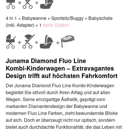
4 in 1 = Babywanne + Sportsitz/Buggy + Babyschale
(inkl. Adapter) + 1
Isofix Station
Junama Diamond Fluo Line
Kombi‑Kinderwagen – Extravagantes
Design trifft auf höchsten Fahrkomfort
Der Junama Diamond Fluo Line Kombi-Kinderwagen
begleitet Sie stilvoll durch Ihren Alltag und auf allen
Wegen. Seine einzigartige Ästhetik, geprägt vom
markanten Diamantendesign der Babywanne und
modernen Fluo Line Farben, zieht bewundernde Blicke
auf sich. Doch er überzeugt nicht nur optisch, sondern
bietet auch durchdachte Funktionalität, die das Leben mit