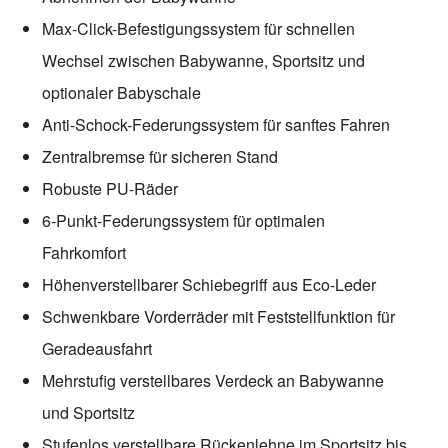
Max-Click-Befestigungssystem für schnellen
Wechsel zwischen Babywanne, Sportsitz und
optionaler Babyschale
Anti-Schock-Federungssystem für sanftes Fahren
Zentralbremse für sicheren Stand
Robuste PU-Räder
6-Punkt-Federungssystem für optimalen
Fahrkomfort
Höhenverstellbarer Schiebegriff aus Eco-Leder
Schwenkbare Vorderräder mit Feststellfunktion für
Geradeausfahrt
Mehrstufig verstellbares Verdeck an Babywanne
und Sportsitz
Stufenlos verstellbare Rückenlehne im Sportsitz bis