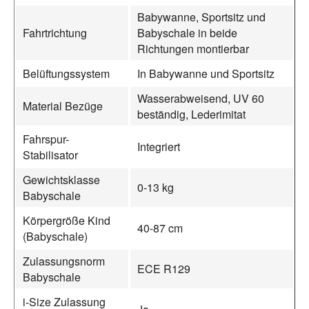
Babywanne, Sportsitz und
Fahrtrichtung
Babyschale in beide
Richtungen montierbar
Belüftungssystem
In Babywanne und Sportsitz
Wasserabweisend, UV 60
Material Bezüge
beständig, Lederimitat
Fahrspur-
Integriert
Stabilisator
Gewichtsklasse
0-13 kg
Babyschale
Körpergröße Kind
40-87 cm
(Babyschale)
Zulassungsnorm
ECE R129
Babyschale
i-Size Zulassung