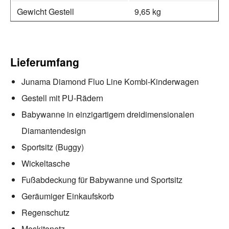
Gewicht Gestell
9,65 kg
Lieferumfang
Junama Diamond Fluo Line Kombi-Kinderwagen
Gestell mit PU-Rädern
Babywanne in einzigartigem dreidimensionalen
Diamantendesign
Sportsitz (Buggy)
Wickeltasche
Fußabdeckung für Babywanne und Sportsitz
Geräumiger Einkaufskorb
Regenschutz
Moskitonetz