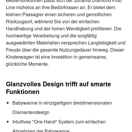
Bedienfunktionen passt sich der Junama Diamond Fluo
Line mühelos an Ihre Bedürfnissen an. Er bietet dem
kleinen Passagier einen sicheren und gemütlichen
Rückzugsort, während Sie von der einfachen
Handhabung und der hohen Wendigkeit profitieren. Die
hochwertige Verarbeitung und die sorgfältig
ausgewählten Materialien versprechen Langlebigkeit und
Freude über die gesamte Nutzungsdauer hinweg. Dieser
Kinderwagen ist eine Investition in gemeinsame,
glückliche Momente.
Glanzvolles Design trifft auf smarte
Funktionen
Babywanne in einzigartigem dreidimensionalen
Diamantendesign
Intuitives "One Hand" System zum einfachen
Abnehmen der Babywanne