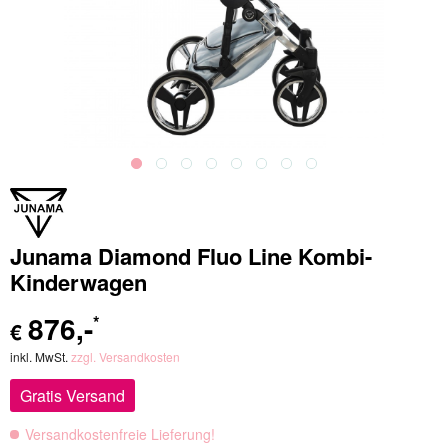
Junama Diamond Fluo Line Kombi-
Kinderwagen
876
,-
*
€
inkl. MwSt.
zzgl. Versandkosten
Gratis Versand
Versandkostenfreie Lieferung!