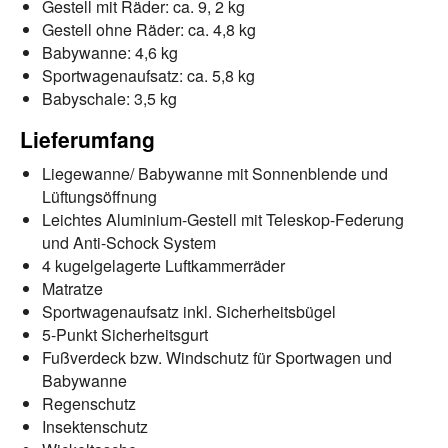
Gestell mit Räder: ca. 9, 2 kg
Gestell ohne Räder: ca. 4,8 kg
Babywanne: 4,6 kg
Sportwagenaufsatz: ca. 5,8 kg
Babyschale: 3,5 kg
Lieferumfang
Liegewanne/ Babywanne mit Sonnenblende und
Lüftungsöffnung
Leichtes Aluminium-Gestell mit Teleskop-Federung
und Anti-Schock System
4 kugelgelagerte Luftkammerräder
Matratze
Sportwagenaufsatz inkl. Sicherheitsbügel
5-Punkt Sicherheitsgurt
Fußverdeck bzw. Windschutz für Sportwagen und
Babywanne
Regenschutz
Insektenschutz