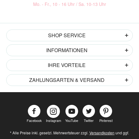
Mo. - Fr., 10 - 16 Uhr / Sa. 10-13 Uhr
SHOP SERVICE
INFORMATIONEN
IHRE VORTEILE
ZAHLUNGSARTEN & VERSAND
Facebook
Instagram
YouTube
Twitter
Pinterest
* Alle Preise inkl. gesetzl. Mehrwertsteuer zzgl.
Versandkosten
und ggf.