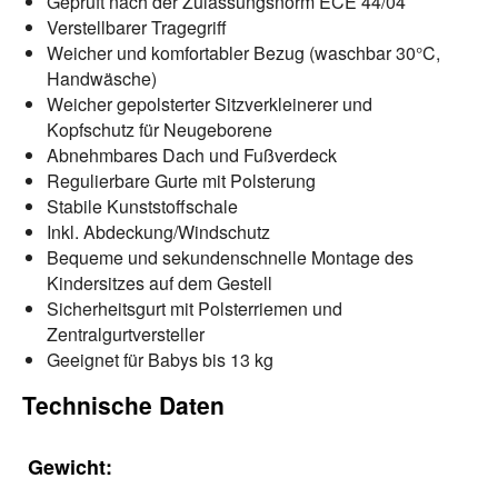
Geprüft nach der Zulassungsnorm ECE 44/04
Verstellbarer Tragegriff
Weicher und komfortabler Bezug (waschbar 30°C,
Handwäsche)
Weicher gepolsterter Sitzverkleinerer und
Kopfschutz für Neugeborene
Abnehmbares Dach und Fußverdeck
Regulierbare Gurte mit Polsterung
Stabile Kunststoffschale
Inkl. Abdeckung/Windschutz
Bequeme und sekundenschnelle Montage des
Kindersitzes auf dem Gestell
Sicherheitsgurt mit Polsterriemen und
Zentralgurtversteller
Geeignet für Babys bis 13 kg
Technische Daten
Gewicht: