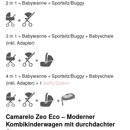
2 in 1 = Babywanne + Sportsitz/Buggy
3 in 1 = Babywanne + Sportsitz/Buggy + Babyschale
(inkl. Adapter)
4 in 1 = Babywanne + Sportsitz/Buggy + Babyschale
(inkl. Adapter) + 1
Isofix Station
Camarelo Zeo Eco – Moderner
Kombikinderwagen mit durchdachter