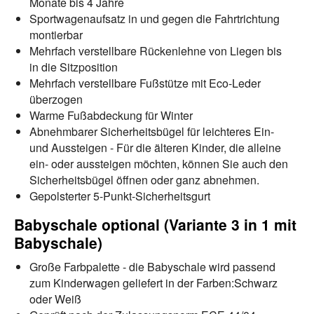
Monate bis 4 Jahre
Sportwagenaufsatz in und gegen die Fahrtrichtung
montierbar
Mehrfach verstellbare Rückenlehne von Liegen bis
in die Sitzposition
Mehrfach verstellbare Fußstütze mit Eco-Leder
überzogen
Warme Fußabdeckung für Winter
Abnehmbarer Sicherheitsbügel für leichteres Ein-
und Aussteigen - Für die älteren Kinder, die alleine
ein- oder aussteigen möchten, können Sie auch den
Sicherheitsbügel öffnen oder ganz abnehmen.
Gepolsterter 5-Punkt-Sicherheitsgurt
Babyschale optional (Variante 3 in 1 mit
Babyschale)
Große Farbpalette - die Babyschale wird passend
zum Kinderwagen geliefert in der Farben:Schwarz
oder Weiß