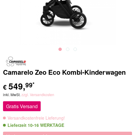
Camarelo Zeo Eco Kombi-Kinderwagen
549
,
99
*
€
inkl. MwSt.
zzgl. Versandkosten
Gratis Versand
Versandkostenfreie Lieferung!
Lieferzeit 10-16 WERKTAGE