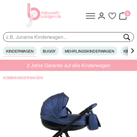
0
KINDERWAGEN
BUGGY
MEHRLINGSKINDERWAGEN
KINDER

2 Jahre Garantie auf alle Kinderwagen
KOMBIKINDERWAGEN