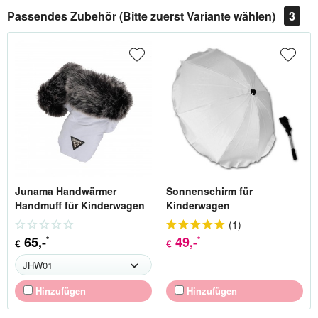
Passendes Zubehör (Bitte zuerst Variante wählen)
3
Junama Handwärmer
Sonnenschirm für
Handmuff für Kinderwagen
Kinderwagen
(
1
)
65
,-
49
,-
*
*
€
€
Hinzufügen
Hinzufügen