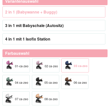
Variantenauswahl
2 in 1 (Babywanne + Buggy)
3 in 1 mit Babyschale (Autositz)
4 in 1 mit 1 Isofix Station
Farbauswahl
03 ca-zeo
01-ca-zeo
02 ca-zeo
04 ca-zeo
05 ca-zeo
06 ca-zeo
07 ca-zeo
08 ca-zeo