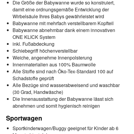
Die Größe der Babywanne wurde so konstruiert,
damit eine ordnungsgemäße Entwicklung der
Wirbelsäule Ihres Babys gewährleistet wird
Babywanne mit mehrfach verstellbarem Kopfteil
Babywanne abnehmbar dank einem innovativen
ONE KLICK System
inkl. Fußabdeckung
Schiebegriff höchenverstellbar
Weiche, angenehme Innenpolsterung
Innenmaterialien aus 100% Baumwolle
Alle Stoffe sind nach Öko-Tex-Standard 100 auf
Schadstoffe geprüft
Alle Bezüge sind wasserabweisend und waschbar
(30 Grad, Handwäsche)
Die Innenausstattung der Babywanne lässt sich
abnehmen und somit hygienisch reinigen
Sportwagen
Sportkinderwagen/Buggy geeignet für Kinder ab 6