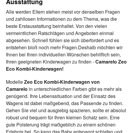
Ausstattung
Alle werden Eltern stehen meist vor denselben Fragen
und zahllosen Informationen zu dem Thema, was die
beste Erstausstattung beinhaltet. Von den vielen
vermeintlichen Ratschlägen und Angeboten einmal
abgesehen. Schnell fühlen sie sich überfordert und es
entstehen bloß noch mehr Fragen.Deshalb möchten wir
Ihnen bei Ihren individuellen Wünschen behilflich sein,
Ihren geeigneten Kinderwagen zu finden -
Camarelo Zeo
Eco Kombi-Kinderwagen!
Modelle
Zeo Eco Kombi-Kinderwagen von
Camarelo
in unterschiedlichen Farben gibt es mehr als
genügend. Ihre Lebenssituation und der Einsatz des
Wagens ist dabei maßgebend, das Passende zu finden.
Gehen Sie viel und ausgiebig spazieren, sollte er absolut
robust und bequem für Ihren kleinen Schatz sein. Eine
gute Polsterung trägt maßgeblich zu einem schönen
Erlebnis bei. So kann das Baby entspannt schlafen und