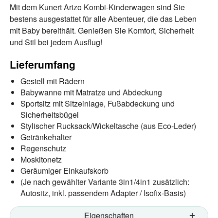
Mit dem Kunert Arizo Kombi-Kinderwagen sind Sie
bestens ausgestattet für alle Abenteuer, die das Leben
mit Baby bereithält. Genießen Sie Komfort, Sicherheit
und Stil bei jedem Ausflug!
Lieferumfang
Gestell mit Rädern
Babywanne mit Matratze und Abdeckung
Sportsitz mit Sitzeinlage, Fußabdeckung und
Sicherheitsbügel
Stylischer Rucksack/Wickeltasche (aus Eco-Leder)
Getränkehalter
Regenschutz
Moskitonetz
Geräumiger Einkaufskorb
(Je nach gewählter Variante 3in1/4in1 zusätzlich:
Autositz, inkl. passendem Adapter / Isofix-Basis)
Eigenschaften