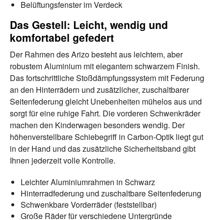
Belüftungsfenster im Verdeck
Das Gestell: Leicht, wendig und
komfortabel gefedert
Der Rahmen des Arizo besteht aus leichtem, aber
robustem Aluminium mit elegantem schwarzem Finish.
Das fortschrittliche Stoßdämpfungssystem mit Federung
an den Hinterrädern und zusätzlicher, zuschaltbarer
Seitenfederung gleicht Unebenheiten mühelos aus und
sorgt für eine ruhige Fahrt. Die vorderen Schwenkräder
machen den Kinderwagen besonders wendig. Der
höhenverstellbare Schiebegriff in Carbon-Optik liegt gut
in der Hand und das zusätzliche Sicherheitsband gibt
Ihnen jederzeit volle Kontrolle.
Leichter Aluminiumrahmen in Schwarz
Hinterradfederung und zuschaltbare Seitenfederung
Schwenkbare Vorderräder (feststellbar)
Große Räder für verschiedene Untergründe