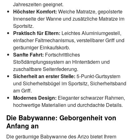
Jahreszeiten geeignet.
Höchster Komfort:
Weiche Matratze, gepolsterte
Innenseite der Wanne und zusätzliche Matratze im
Sportsitz.
Praktisch für Eltern:
Leichtes Aluminiumgestell,
einfacher Faltmechanismus, verstellbarer Griff und
geräumiger Einkaufskorb.
Sanfte Fahrt:
Fortschrittliches
Stoßdämpfungssystem an Hinterrädern und
zuschaltbare Seitenfederung.
Sicherheit an erster Stelle:
5-Punkt-Gurtsystem
und Sicherheitsbügel im Sportsitz, Sicherheitsband
am Griff.
Modernes Design:
Eleganter schwarzer Rahmen,
hochwertige Materialien und durchdachte Details.
Die Babywanne: Geborgenheit von
Anfang an
Die geräumige Babywanne des Arizo bietet Ihrem