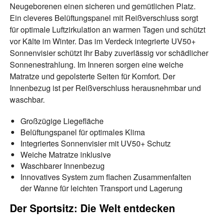
Neugeborenen einen sicheren und gemütlichen Platz.
Ein cleveres Belüftungspanel mit Reißverschluss sorgt
für optimale Luftzirkulation an warmen Tagen und schützt
vor Kälte im Winter. Das im Verdeck integrierte UV50+
Sonnenvisier schützt Ihr Baby zuverlässig vor schädlicher
Sonnenestrahlung. Im Inneren sorgen eine weiche
Matratze und gepolsterte Seiten für Komfort. Der
Innenbezug ist per Reißverschluss herausnehmbar und
waschbar.
Großzügige Liegefläche
Belüftungspanel für optimales Klima
Integriertes Sonnenvisier mit UV50+ Schutz
Weiche Matratze inklusive
Waschbarer Innenbezug
Innovatives System zum flachen Zusammenfalten
der Wanne für leichten Transport und Lagerung
Der Sportsitz: Die Welt entdecken