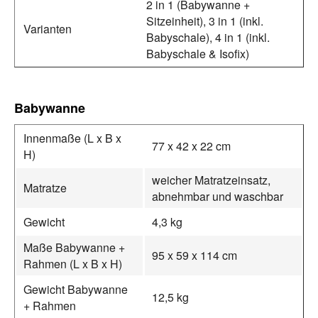
2 in 1 (Babywanne +
Sitzeinheit), 3 in 1 (inkl.
Varianten
Babyschale), 4 in 1 (inkl.
Babyschale & Isofix)
Babywanne
Innenmaße (L x B x
77 x 42 x 22 cm
H)
weicher Matratzeinsatz,
Matratze
abnehmbar und waschbar
Gewicht
4,3 kg
Maße Babywanne +
95 x 59 x 114 cm
Rahmen (L x B x H)
Gewicht Babywanne
12,5 kg
+ Rahmen