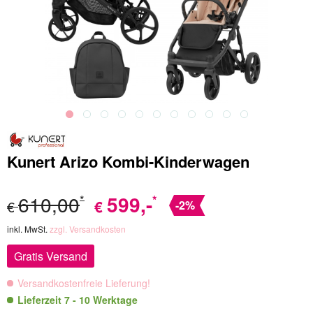
Kunert Arizo Kombi-Kinderwagen
610,00
599
,-
*
*
€
€
-2%
inkl. MwSt.
zzgl. Versandkosten
Gratis Versand
Versandkostenfreie Lieferung!
Lieferzeit 7 - 10 Werktage