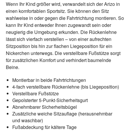
Wenn Ihr Kind größer wird, verwandelt sich der Arizo in
einen komfortablen Sportsitz. Sie können den Sitz
wahlweise in oder gegen die Fahrtrichtung montieren. So
kann Ihr Kind entweder Ihnen zugewandt sein oder
neugierig die Umgebung erkunden. Die Rückenlehne
lässt sich vierfach verstellen – von einer aufrechten
Sitzposition bis hin zur flachen Liegeposition für ein
Nickerchen unterwegs. Die verstellbare Fußstütze sorgt
für zusätzlichen Komfort und verhindert baumelnde
Beine.
Montierbar in beide Fahrtrichtungen
4-fach verstellbare Rückenlehne (bis Liegeposition)
Verstellbare Fußstütze
Gepolsterter 5-Punkt-Sicherheitsgurt
Abnehmbarer Sicherheitsbügel
Zusätzliche weiche Sitzauflage (herausnehmbar
und waschbar)
Fußabdeckung für kältere Tage