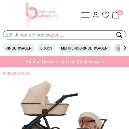
0
KINDERWAGEN
BUGGY
MEHRLINGSKINDERWAGEN
KINDER

2 Jahre Garantie auf alle Kinderwagen
KINDERWAGEN