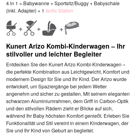
4 in 1 = Babywanne + Sportsitz/Buggy + Babyschale
(inkl. Adapter) + 1
Isofix Station
Kunert Arizo Kombi-Kinderwagen – Ihr
stilvoller und leichter Begleiter
Entdecken Sie den Kunert Arizo Kombi-Kinderwagen –
die perfekte Kombination aus Leichtgewicht, Komfort und
modernem Design für Sie und Ihr Kind. Der Arizo wurde
entwickelt, um Spaziergänge bei jedem Wetter
angenehm und sicher zu gestalten. Mit seinem eleganten
schwarzen Aluminiumrahmen, dem Griff in Carbon-Optik
und den stilvollen Rädern zieht er Blicke auf sich,
während Ihr Baby höchsten Komfort genießt. Erleben Sie
Funktionalität und Stil vereint in einem Kinderwagen, der
Sie und Ihr Kind von Geburt an begleitet.