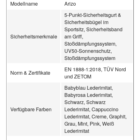
Modellname
Arizo
5-Punkt-Sicherheitsgurt &
Sicherheitsbügel im
Sportsitz, Sicherheitsband
Sicherheitsmerkmale
am Griff,
Stoßdämpfungssystem,
UV50-Sonnenschutz,
Stoßdämpfungssystem
EN 1888-1:2018, TÜV Nord
Norm & Zertifikate
und ZETOM
Babyblau Lederimitat,
Babyrosa Lederimitat,
Schwarz, Schwarz
Verfügbare Farben
Lederimitat, Cappuccino
Lederimitat, Creme, Graphit,
Grau, Mint, Pink, Weiß
Lederimitat