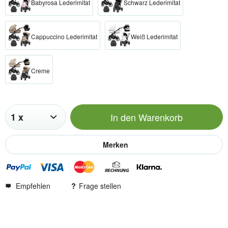
Babyrosa Lederimitat
Schwarz Lederimitat
Cappuccino Lederimitat
Weiß Lederimitat
Creme
In den
Warenkorb
Merken
Empfehlen
Frage stellen