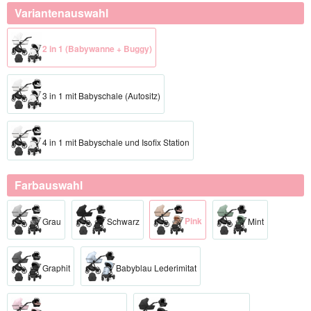
Variantenauswahl
2 in 1 (Babywanne + Buggy)
3 in 1 mit Babyschale (Autositz)
4 in 1 mit Babyschale und Isofix Station
Farbauswahl
Pink
Grau
Schwarz
Mint
Graphit
Babyblau Lederimitat