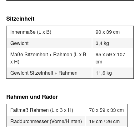
Sitzeinheit
Innenmaße (L x B)
90 x 39 cm
Gewicht
3,4 kg
Maße Sitzeinheit + Rahmen (L x B
95 x 59 x 107
x H)
cm
Gewicht Sitzeinheit + Rahmen
11,6 kg
Rahmen und Räder
Faltmaß Rahmen (L x B x H)
70 x 59 x 33 cm
Raddurchmesser (Vorne/Hinten)
19 cm / 26 cm