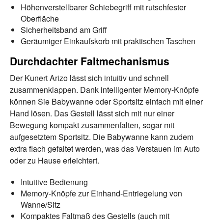
Höhenverstellbarer Schiebegriff mit rutschfester
Oberfläche
Sicherheitsband am Griff
Geräumiger Einkaufskorb mit praktischen Taschen
Durchdachter Faltmechanismus
Der Kunert Arizo lässt sich intuitiv und schnell
zusammenklappen. Dank intelligenter Memory-Knöpfe
können Sie Babywanne oder Sportsitz einfach mit einer
Hand lösen. Das Gestell lässt sich mit nur einer
Bewegung kompakt zusammenfalten, sogar mit
aufgesetztem Sportsitz. Die Babywanne kann zudem
extra flach gefaltet werden, was das Verstauen im Auto
oder zu Hause erleichtert.
Intuitive Bedienung
Memory-Knöpfe zur Einhand-Entriegelung von
Wanne/Sitz
Kompaktes Faltmaß des Gestells (auch mit