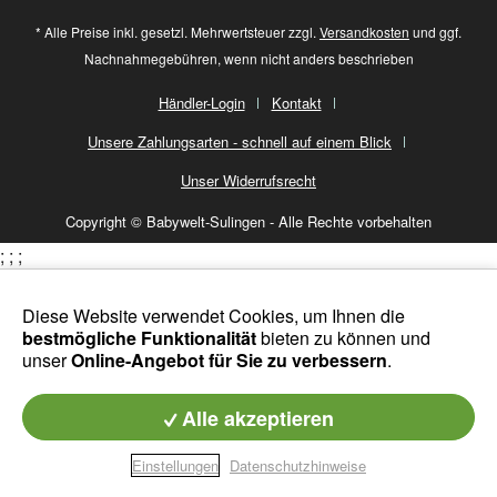
* Alle Preise inkl. gesetzl. Mehrwertsteuer zzgl.
Versandkosten
und ggf.
Nachnahmegebühren, wenn nicht anders beschrieben
Händler-Login
Kontakt
Unsere Zahlungsarten - schnell auf einem Blick
Unser Widerrufsrecht
Copyright © Babywelt-Sulingen - Alle Rechte vorbehalten
;
;
;
Diese Website verwendet Cookies, um Ihnen die
bestmögliche Funktionalität
bieten zu können und
unser
Online-Angebot für Sie zu verbessern
.
Alle akzeptieren
Einstellungen
Datenschutzhinweise