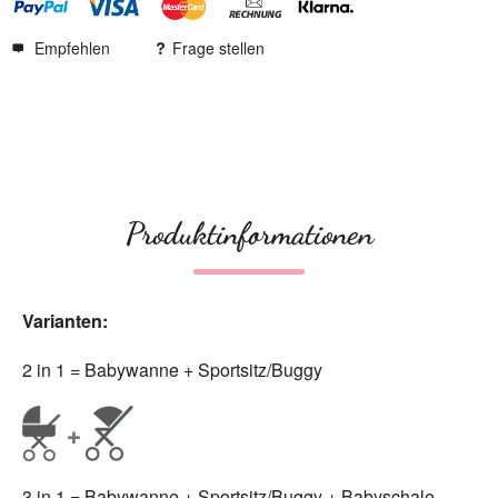
Empfehlen
Frage stellen
Produktinformationen
Varianten:
2 in 1 = Babywanne + Sportsitz/Buggy
3 in 1 = Babywanne + Sportsitz/Buggy + Babyschale