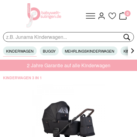
0
KINDERWAGEN
BUGGY
MEHRLINGSKINDERWAGEN
KINDER

2 Jahre Garantie auf alle Kinderwagen
KINDERWAGEN 3 IN 1