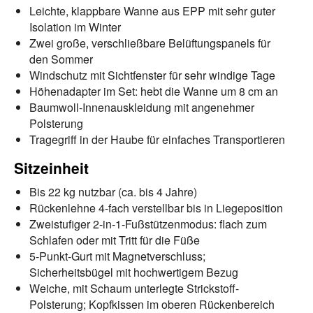
Leichte, klappbare Wanne aus EPP mit sehr guter
Isolation im Winter
Zwei große, verschließbare Belüftungspanels für
den Sommer
Windschutz mit Sichtfenster für sehr windige Tage
Höhenadapter im Set: hebt die Wanne um 8 cm an
Baumwoll-Innenauskleidung mit angenehmer
Polsterung
Tragegriff in der Haube für einfaches Transportieren
Sitzeinheit
Bis 22 kg nutzbar (ca. bis 4 Jahre)
Rückenlehne 4-fach verstellbar bis in Liegeposition
Zweistufiger 2-in-1-Fußstützenmodus: flach zum
Schlafen oder mit Tritt für die Füße
5-Punkt-Gurt mit Magnetverschluss;
Sicherheitsbügel mit hochwertigem Bezug
Weiche, mit Schaum unterlegte Strickstoff-
Polsterung; Kopfkissen im oberen Rückenbereich