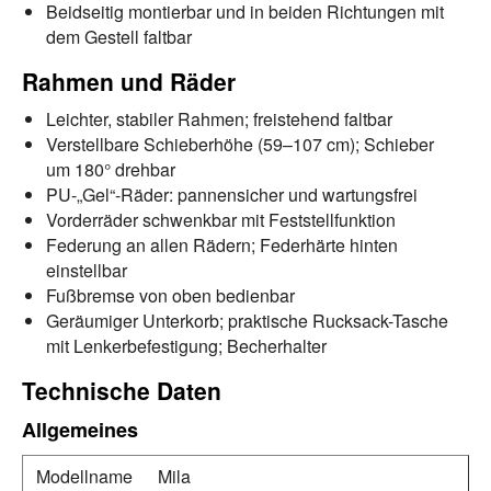
Beidseitig montierbar und in beiden Richtungen mit
dem Gestell faltbar
Rahmen und Räder
Leichter, stabiler Rahmen; freistehend faltbar
Verstellbare Schieberhöhe (59–107 cm); Schieber
um 180° drehbar
PU-„Gel“-Räder: pannensicher und wartungsfrei
Vorderräder schwenkbar mit Feststellfunktion
Federung an allen Rädern; Federhärte hinten
einstellbar
Fußbremse von oben bedienbar
Geräumiger Unterkorb; praktische Rucksack-Tasche
mit Lenkerbefestigung; Becherhalter
Technische Daten
Allgemeines
Modellname
Mila