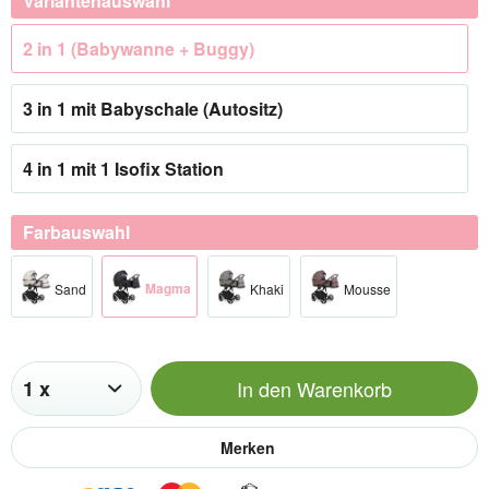
Variantenauswahl
2 in 1 (Babywanne + Buggy)
3 in 1 mit Babyschale (Autositz)
4 in 1 mit 1 Isofix Station
Farbauswahl
Magma
Sand
Khaki
Mousse
In den
Warenkorb
Merken