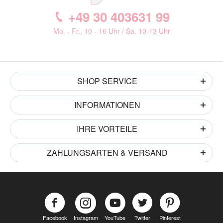
+49 30 403631 99
Mo. - Fr., 10 - 16 Uhr / Sa. 10-13 Uhr
SHOP SERVICE
INFORMATIONEN
IHRE VORTEILE
ZAHLUNGSARTEN & VERSAND
Facebook
Instagram
YouTube
Twitter
Pinterest