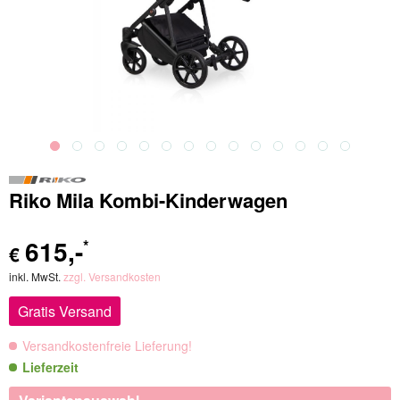
Riko Mila Kombi-Kinderwagen
615
,-
*
€
inkl. MwSt.
zzgl. Versandkosten
Gratis Versand
Versandkostenfreie Lieferung!
Lieferzeit