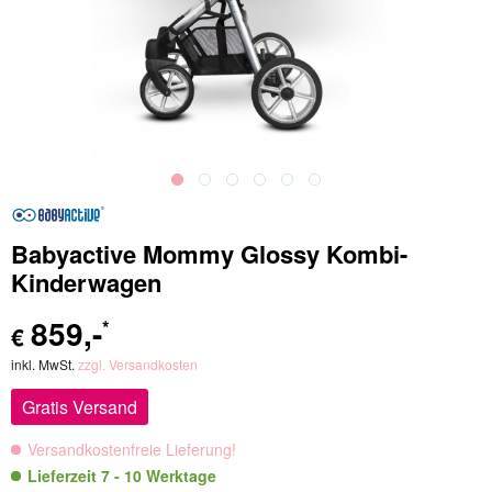
Babyactive Mommy Glossy Kombi-
Kinderwagen
859
,-
*
€
inkl. MwSt.
zzgl. Versandkosten
Gratis Versand
Versandkostenfreie Lieferung!
Lieferzeit 7 - 10 Werktage