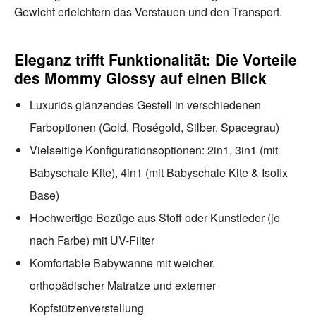
Gewicht erleichtern das Verstauen und den Transport.
Eleganz trifft Funktionalität: Die Vorteile
des Mommy Glossy auf einen Blick
Luxuriös glänzendes Gestell in verschiedenen
Farboptionen (Gold, Roségold, Silber, Spacegrau)
Vielseitige Konfigurationsoptionen: 2in1, 3in1 (mit
Babyschale Kite), 4in1 (mit Babyschale Kite & Isofix
Base)
Hochwertige Bezüge aus Stoff oder Kunstleder (je
nach Farbe) mit UV-Filter
Komfortable Babywanne mit weicher,
orthopädischer Matratze und externer
Kopfstützenverstellung