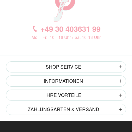
+49 30 403631 99
Mo. - Fr., 10 - 16 Uhr / Sa. 10-13 Uhr
SHOP SERVICE
INFORMATIONEN
IHRE VORTEILE
ZAHLUNGSARTEN & VERSAND