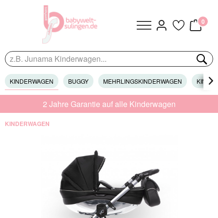
0
KINDERWAGEN
BUGGY
MEHRLINGSKINDERWAGEN
KINDER

2 Jahre Garantie auf alle Kinderwagen
KINDERWAGEN