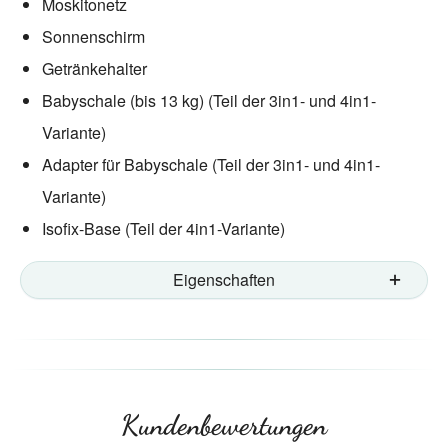
Moskitonetz
Sonnenschirm
Getränkehalter
Babyschale (bis 13 kg) (Teil der 3in1- und 4in1-
Variante)
Adapter für Babyschale (Teil der 3in1- und 4in1-
Variante)
Isofix-Base (Teil der 4in1-Variante)
Eigenschaften
Kundenbewertungen