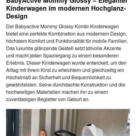
BabyActive Mommy Glossy – Eleganter
Kinderwagen im modernen Hochglanz-
Design
Der Babyactive Mommy Glossy Kombi-Kinderwagen
bietet eine perfekte Kombination aus modernem Design,
höchstem Komfort und Funktionalität für mobile Familien.
Das luxuriös glänzende Gestell setzt stilvolle Akzente
und macht jeden Spaziergang zu einem besonderen
Erlebnis. Dieser Kinderwagen wurde entwickelt, um den
Alltag mit Ihrem Kind zu erleichtern und gleichzeitig ein
Höchstmaß an Sicherheit und Bequemlichkeit zu
gewährleisten. Seine durchdachte Konstruktion und die
hochwertigen Materialien machen ihn zu einem
zuverlässigen Begleiter von Geburt an.