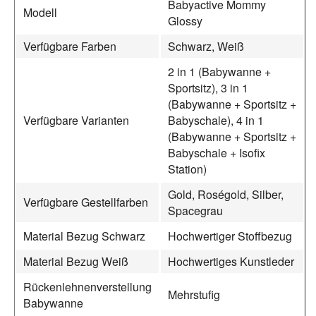
Babyactive Mommy
Modell
Glossy
Verfügbare Farben
Schwarz, Weiß
2 in 1 (Babywanne +
Sportsitz), 3 in 1
(Babywanne + Sportsitz +
Verfügbare Varianten
Babyschale), 4 in 1
(Babywanne + Sportsitz +
Babyschale + Isofix
Station)
Gold, Roségold, Silber,
Verfügbare Gestellfarben
Spacegrau
Material Bezug Schwarz
Hochwertiger Stoffbezug
Material Bezug Weiß
Hochwertiges Kunstleder
Rückenlehnenverstellung
Mehrstufig
Babywanne