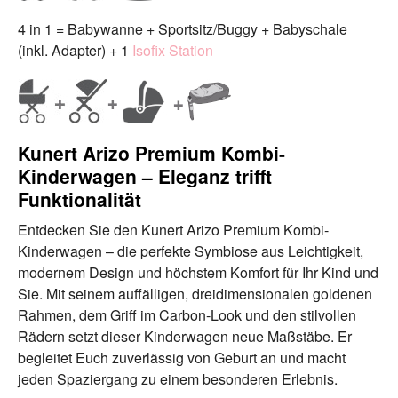
4 in 1 = Babywanne + Sportsitz/Buggy + Babyschale
(inkl. Adapter) + 1
Isofix Station
Kunert Arizo Premium Kombi-
Kinderwagen – Eleganz trifft
Funktionalität
Entdecken Sie den Kunert Arizo Premium Kombi-
Kinderwagen – die perfekte Symbiose aus Leichtigkeit,
modernem Design und höchstem Komfort für Ihr Kind und
Sie. Mit seinem auffälligen, dreidimensionalen goldenen
Rahmen, dem Griff im Carbon-Look und den stilvollen
Rädern setzt dieser Kinderwagen neue Maßstäbe. Er
begleitet Euch zuverlässig von Geburt an und macht
jeden Spaziergang zu einem besonderen Erlebnis.