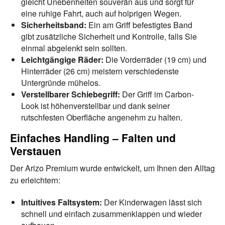
gleicht Unebenheiten souverän aus und sorgt für
eine ruhige Fahrt, auch auf holprigen Wegen.
Sicherheitsband:
Ein am Griff befestigtes Band
gibt zusätzliche Sicherheit und Kontrolle, falls Sie
einmal abgelenkt sein sollten.
Leichtgängige Räder:
Die Vorderräder (19 cm) und
Hinterräder (26 cm) meistern verschiedenste
Untergründe mühelos.
Verstellbarer Schiebegriff:
Der Griff im Carbon-
Look ist höhenverstellbar und dank seiner
rutschfesten Oberfläche angenehm zu halten.
Einfaches Handling – Falten und
Verstauen
Der Arizo Premium wurde entwickelt, um Ihnen den Alltag
zu erleichtern:
Intuitives Faltsystem:
Der Kinderwagen lässt sich
schnell und einfach zusammenklappen und wieder