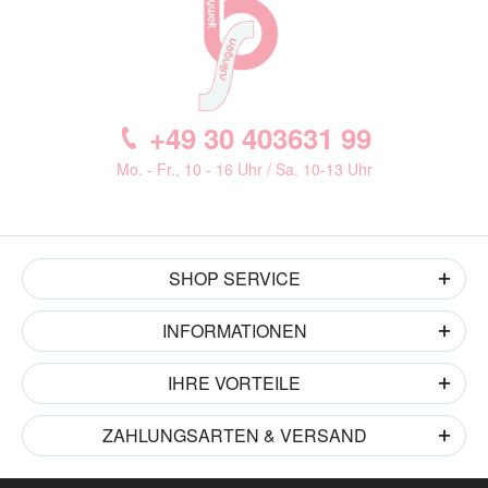
+49 30 403631 99
Mo. - Fr., 10 - 16 Uhr / Sa. 10-13 Uhr
SHOP SERVICE
INFORMATIONEN
IHRE VORTEILE
ZAHLUNGSARTEN & VERSAND