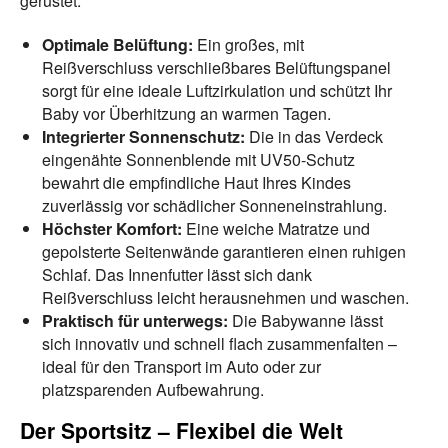
gerüstet:
Optimale Belüftung:
Ein großes, mit
Reißverschluss verschließbares Belüftungspanel
sorgt für eine ideale Luftzirkulation und schützt Ihr
Baby vor Überhitzung an warmen Tagen.
Integrierter Sonnenschutz:
Die in das Verdeck
eingenähte Sonnenblende mit UV50-Schutz
bewahrt die empfindliche Haut Ihres Kindes
zuverlässig vor schädlicher Sonneneinstrahlung.
Höchster Komfort:
Eine weiche Matratze und
gepolsterte Seitenwände garantieren einen ruhigen
Schlaf. Das Innenfutter lässt sich dank
Reißverschluss leicht herausnehmen und waschen.
Praktisch für unterwegs:
Die Babywanne lässt
sich innovativ und schnell flach zusammenfalten –
ideal für den Transport im Auto oder zur
platzsparenden Aufbewahrung.
Der Sportsitz – Flexibel die Welt