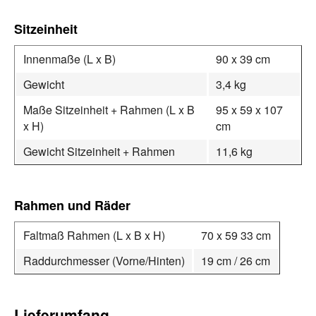
Sitzeinheit
Innenmaße (L x B)
90 x 39 cm
Gewicht
3,4 kg
Maße Sitzeinheit + Rahmen (L x B
95 x 59 x 107
x H)
cm
Gewicht Sitzeinheit + Rahmen
11,6 kg
Rahmen und Räder
Faltmaß Rahmen (L x B x H)
70 x 59 33 cm
Raddurchmesser (Vorne/Hinten)
19 cm / 26 cm
Lieferumfang