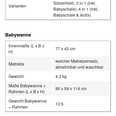
Sitzeinheit), 3 in 1 (inkl.
Varianten
Babyschale), 4 in 1 (inkl.
Babyschale & Isofix)
Babywanne
Innenmaße (L x B x
77 x 42 cm
H)
weicher Matratzeinsatz,
Matratze
abnehmbar und waschbar
Gewicht
4,3 kg
Maße Babywanne +
95 x 59 x 114 cm
Rahmen (L x B x H)
Gewicht Babywanne
12,5
+ Rahmen