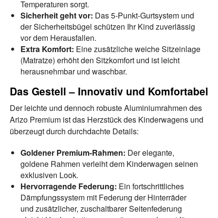
Temperaturen sorgt.
Sicherheit geht vor:
Das 5-Punkt-Gurtsystem und
der Sicherheitsbügel schützen Ihr Kind zuverlässig
vor dem Herausfallen.
Extra Komfort:
Eine zusätzliche weiche Sitzeinlage
(Matratze) erhöht den Sitzkomfort und ist leicht
herausnehmbar und waschbar.
Das Gestell – Innovativ und Komfortabel
Der leichte und dennoch robuste Aluminiumrahmen des
Arizo Premium ist das Herzstück des Kinderwagens und
überzeugt durch durchdachte Details:
Goldener Premium-Rahmen:
Der elegante,
goldene Rahmen verleiht dem Kinderwagen seinen
exklusiven Look.
Hervorragende Federung:
Ein fortschrittliches
Dämpfungssystem mit Federung der Hinterräder
und zusätzlicher, zuschaltbarer Seitenfederung