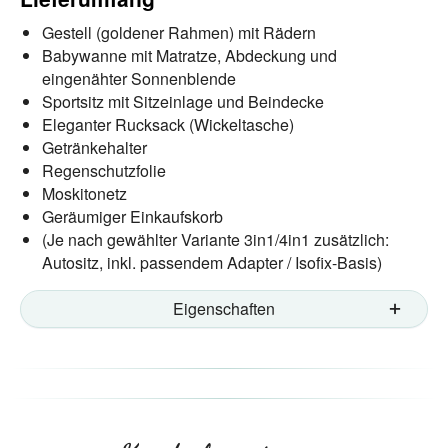
Gestell (goldener Rahmen) mit Rädern
Babywanne mit Matratze, Abdeckung und
eingenähter Sonnenblende
Sportsitz mit Sitzeinlage und Beindecke
Eleganter Rucksack (Wickeltasche)
Getränkehalter
Regenschutzfolie
Moskitonetz
Geräumiger Einkaufskorb
(Je nach gewählter Variante 3in1/4in1 zusätzlich:
Autositz, inkl. passendem Adapter / Isofix-Basis)
Eigenschaften