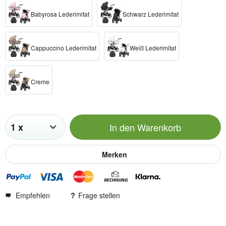
Babyrosa Lederimitat
Schwarz Lederimitat
Cappuccino Lederimitat
Weiß Lederimitat
Creme
In den
Warenkorb
Merken
Empfehlen
Frage stellen