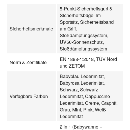
5-Punkt-Sicherheitsgurt &
Sicherheitsbügel im
Sportsitz, Sicherheitsband
Sicherheitsmerkmale
am Griff,
Stoßdämpfungssystem,
UV50-Sonnenschutz,
Stoßdämpfungssystem
EN 1888-1:2018, TÜV Nord
Norm & Zertifikate
und ZETOM
Babyblau Lederimitat,
Babyrosa Lederimitat,
Schwarz, Schwarz
Verfügbare Farben
Lederimitat, Cappuccino
Lederimitat, Creme, Graphit,
Grau, Mint, Pink, Weiß
Lederimitat
2 in 1 (Babywanne +