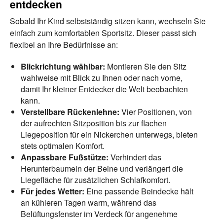
entdecken
Sobald Ihr Kind selbstständig sitzen kann, wechseln Sie
einfach zum komfortablen Sportsitz. Dieser passt sich
flexibel an Ihre Bedürfnisse an:
Blickrichtung wählbar:
Montieren Sie den Sitz
wahlweise mit Blick zu Ihnen oder nach vorne,
damit Ihr kleiner Entdecker die Welt beobachten
kann.
Verstellbare Rückenlehne:
Vier Positionen, von
der aufrechten Sitzposition bis zur flachen
Liegeposition für ein Nickerchen unterwegs, bieten
stets optimalen Komfort.
Anpassbare Fußstütze:
Verhindert das
Herunterbaumeln der Beine und verlängert die
Liegefläche für zusätzlichen Schlafkomfort.
Für jedes Wetter:
Eine passende Beindecke hält
an kühleren Tagen warm, während das
Belüftungsfenster im Verdeck für angenehme