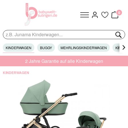
0
KINDERWAGEN
BUGGY
MEHRLINGSKINDERWAGEN
KINDER

2 Jahre Garantie auf alle Kinderwagen
KINDERWAGEN