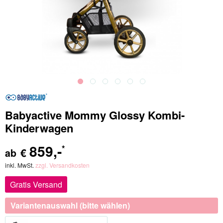
Babyactive Mommy Glossy Kombi-
Kinderwagen
859
,-
*
€
ab
inkl. MwSt.
zzgl. Versandkosten
Gratis Versand
Variantenauswahl (bitte wählen)