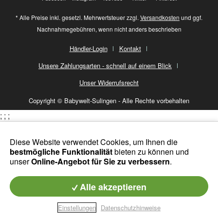
* Alle Preise inkl. gesetzl. Mehrwertsteuer zzgl.
Versandkosten
und ggf.
Nachnahmegebühren, wenn nicht anders beschrieben
Händler-Login
Kontakt
Unsere Zahlungsarten - schnell auf einem Blick
Unser Widerrufsrecht
Copyright © Babywelt-Sulingen - Alle Rechte vorbehalten
;
;
;
Diese Website verwendet Cookies, um Ihnen die
bestmögliche Funktionalität
bieten zu können und
unser
Online-Angebot für Sie zu verbessern
.
Alle akzeptieren
Einstellungen
Datenschutzhinweise