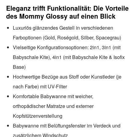
Eleganz trifft Funktionalität: Die Vorteile
des Mommy Glossy auf einen Blick
Luxuriös glänzendes Gestell in verschiedenen
Farboptionen (Gold, Roségold, Silber, Spacegrau)
Vielseitige Konfigurationsoptionen: 2in1, 3in1 (mit
Babyschale Kite), 4in1 (mit Babyschale Kite & Isofix
Base)
Hochwertige Bezüge aus Stoff oder Kunstleder (je
nach Farbe) mit UV-Filter
Komfortable Babywanne mit weicher,
orthopädischer Matratze und externer
Kopfstützenverstellung
Babywanne mit Belüftungsfenster im Verdeck und
zusätzlichem Windschutz