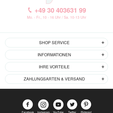
+49 30 403631 99
Mo. - Fr., 10 - 16 Uhr / Sa. 10-13 Uhr
SHOP SERVICE
INFORMATIONEN
IHRE VORTEILE
ZAHLUNGSARTEN & VERSAND
Facebook
Instagram
YouTube
Twitter
Pinterest