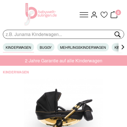
0
KINDERWAGEN
BUGGY
MEHRLINGSKINDERWAGEN
KINDER

2 Jahre Garantie auf alle Kinderwagen
KINDERWAGEN