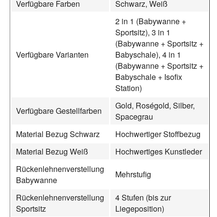
Verfügbare Farben
Schwarz, Weiß
2 in 1 (Babywanne +
Sportsitz), 3 in 1
(Babywanne + Sportsitz +
Verfügbare Varianten
Babyschale), 4 in 1
(Babywanne + Sportsitz +
Babyschale + Isofix
Station)
Gold, Roségold, Silber,
Verfügbare Gestellfarben
Spacegrau
Material Bezug Schwarz
Hochwertiger Stoffbezug
Material Bezug Weiß
Hochwertiges Kunstleder
Rückenlehnenverstellung
Mehrstufig
Babywanne
Rückenlehnenverstellung
4 Stufen (bis zur
Sportsitz
Liegeposition)