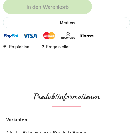
In den
Warenkorb
Merken
Empfehlen
Frage stellen
Produktinformationen
Varianten:
2 in 1 = Babywanne + Sportsitz/Buggy