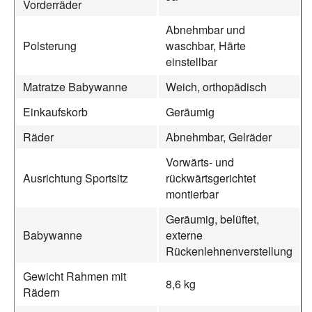
Vorderräder
Abnehmbar und
Polsterung
waschbar, Härte
einstellbar
Matratze Babywanne
Weich, orthopädisch
Einkaufskorb
Geräumig
Räder
Abnehmbar, Gelräder
Vorwärts- und
Ausrichtung Sportsitz
rückwärtsgerichtet
montierbar
Geräumig, belüftet,
Babywanne
externe
Rückenlehnenverstellung
Gewicht Rahmen mit
8,6 kg
Rädern