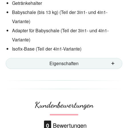
Getränkehalter
Babyschale (bis 13 kg) (Teil der 3in1- und 4in1-
Variante)
Adapter für Babyschale (Teil der 3in1- und 4in1-
Variante)
Isofix-Base (Teil der 4in1-Variante)
Eigenschaften
Kundenbewertungen
0
Bewertungen