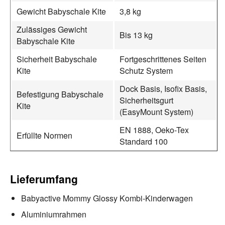
Gewicht Babyschale Kite
3,8 kg
Zulässiges Gewicht
Bis 13 kg
Babyschale Kite
Sicherheit Babyschale
Fortgeschrittenes Seiten
Kite
Schutz System
Dock Basis, Isofix Basis,
Befestigung Babyschale
Sicherheitsgurt
Kite
(EasyMount System)
EN 1888, Oeko-Tex
Erfüllte Normen
Standard 100
Lieferumfang
Babyactive Mommy Glossy Kombi-Kinderwagen
Aluminiumrahmen