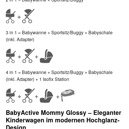
3 in 1 = Babywanne + Sportsitz/Buggy + Babyschale
(inkl. Adapter)
4 in 1 = Babywanne + Sportsitz/Buggy + Babyschale
(inkl. Adapter) + 1 Isofix Station
BabyActive Mommy Glossy – Eleganter
Kinderwagen im modernen Hochglanz-
Design