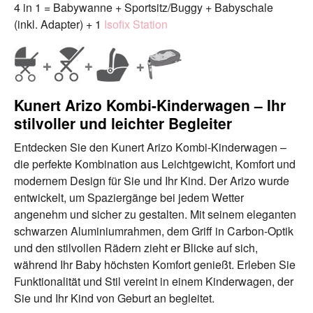
4 in 1 = Babywanne + Sportsitz/Buggy + Babyschale
(inkl. Adapter) + 1
Isofix Station
Kunert Arizo Kombi-Kinderwagen – Ihr
stilvoller und leichter Begleiter
Entdecken Sie den Kunert Arizo Kombi-Kinderwagen –
die perfekte Kombination aus Leichtgewicht, Komfort und
modernem Design für Sie und Ihr Kind. Der Arizo wurde
entwickelt, um Spaziergänge bei jedem Wetter
angenehm und sicher zu gestalten. Mit seinem eleganten
schwarzen Aluminiumrahmen, dem Griff in Carbon-Optik
und den stilvollen Rädern zieht er Blicke auf sich,
während Ihr Baby höchsten Komfort genießt. Erleben Sie
Funktionalität und Stil vereint in einem Kinderwagen, der
Sie und Ihr Kind von Geburt an begleitet.