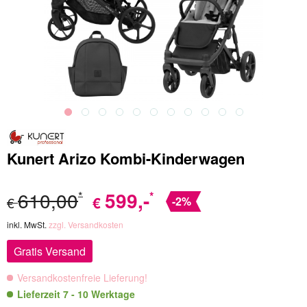
Kunert Arizo Kombi-Kinderwagen
610,00
599
,-
*
*
€
€
-2%
inkl. MwSt.
zzgl. Versandkosten
Gratis Versand
Versandkostenfreie Lieferung!
Lieferzeit 7 - 10 Werktage