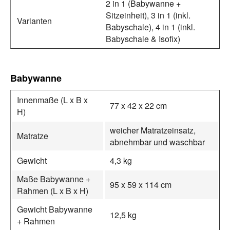
2 in 1 (Babywanne +
Sitzeinheit), 3 in 1 (inkl.
Varianten
Babyschale), 4 in 1 (inkl.
Babyschale & Isofix)
Babywanne
Innenmaße (L x B x
77 x 42 x 22 cm
H)
weicher Matratzeinsatz,
Matratze
abnehmbar und waschbar
Gewicht
4,3 kg
Maße Babywanne +
95 x 59 x 114 cm
Rahmen (L x B x H)
Gewicht Babywanne
12,5 kg
+ Rahmen