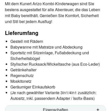
Mit dem Kunert Arizo Kombi-Kinderwagen sind Sie
bestens ausgestattet für alle Abenteuer, die das Leben
mit Baby bereithält. Genießen Sie Komfort, Sicherheit
und Stil bei jedem Ausflug!
Lieferumfang
Gestell mit Rädern
Babywanne mit Matratze und Abdeckung
Sportsitz mit Sitzeinlage, Fußabdeckung und
Sicherheitsbügel
Stylischer Rucksack/Wickeltasche (aus Eco-Leder)
Getränkehalter
Regenschutz
Moskitonetz
Geräumiger Einkaufskorb
(Je nach gewählter Variante 3in1/4in1 zusätzlich:
Autositz, inkl. passendem Adapter / Isofix-Basis)
Eigenschaften