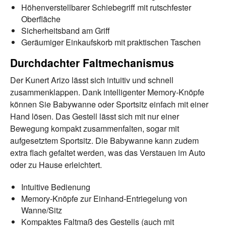
Höhenverstellbarer Schiebegriff mit rutschfester
Oberfläche
Sicherheitsband am Griff
Geräumiger Einkaufskorb mit praktischen Taschen
Durchdachter Faltmechanismus
Der Kunert Arizo lässt sich intuitiv und schnell
zusammenklappen. Dank intelligenter Memory-Knöpfe
können Sie Babywanne oder Sportsitz einfach mit einer
Hand lösen. Das Gestell lässt sich mit nur einer
Bewegung kompakt zusammenfalten, sogar mit
aufgesetztem Sportsitz. Die Babywanne kann zudem
extra flach gefaltet werden, was das Verstauen im Auto
oder zu Hause erleichtert.
Intuitive Bedienung
Memory-Knöpfe zur Einhand-Entriegelung von
Wanne/Sitz
Kompaktes Faltmaß des Gestells (auch mit