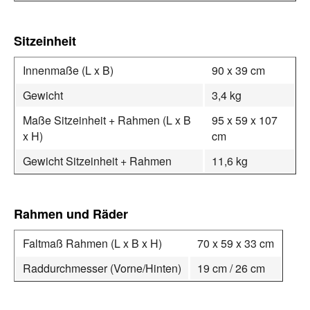
Sitzeinheit
Innenmaße (L x B)
90 x 39 cm
Gewicht
3,4 kg
Maße Sitzeinheit + Rahmen (L x B
95 x 59 x 107
x H)
cm
Gewicht Sitzeinheit + Rahmen
11,6 kg
Rahmen und Räder
Faltmaß Rahmen (L x B x H)
70 x 59 x 33 cm
Raddurchmesser (Vorne/Hinten)
19 cm / 26 cm