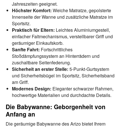
Jahreszeiten geeignet.
Höchster Komfort:
Weiche Matratze, gepolsterte
Innenseite der Wanne und zusätzliche Matratze im
Sportsitz.
Praktisch für Eltern:
Leichtes Aluminiumgestell,
einfacher Faltmechanismus, verstellbarer Griff und
geräumiger Einkaufskorb.
Sanfte Fahrt:
Fortschrittliches
Stoßdämpfungssystem an Hinterrädern und
zuschaltbare Seitenfederung.
Sicherheit an erster Stelle:
5-Punkt-Gurtsystem
und Sicherheitsbügel im Sportsitz, Sicherheitsband
am Griff.
Modernes Design:
Eleganter schwarzer Rahmen,
hochwertige Materialien und durchdachte Details.
Die Babywanne: Geborgenheit von
Anfang an
Die geräumige Babywanne des Arizo bietet Ihrem