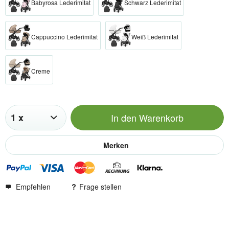
Babyrosa Lederimitat
Schwarz Lederimitat
Cappuccino Lederimitat
Weiß Lederimitat
Creme
In den
Warenkorb
Merken
Empfehlen
Frage stellen