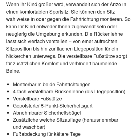
Wenn Ihr Kind größer wird, verwandelt sich der Arizo in
einen komfortablen Sportsitz. Sie können den Sitz
wahlweise in oder gegen die Fahrtrichtung montieren. So
kann Ihr Kind entweder Ihnen zugewandt sein oder
neugierig die Umgebung erkunden. Die Rückenlehne
lässt sich vierfach verstellen – von einer aufrechten
Sitzposition bis hin zur flachen Liegeposition für ein
Nickerchen unterwegs. Die verstellbare Fußstütze sorgt
für zusätzlichen Komfort und verhindert baumelnde
Beine.
Montierbar in beide Fahrtrichtungen
4-fach verstellbare Rückenlehne (bis Liegeposition)
Verstellbare Fußstütze
Gepolsterter 5-Punkt-Sicherheitsgurt
Abnehmbarer Sicherheitsbügel
Zusätzliche weiche Sitzauflage (herausnehmbar
und waschbar)
Fußabdeckung für kältere Tage