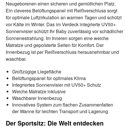
Neugeborenen einen sicheren und gemütlichen Platz.
Ein cleveres Belüftungspanel mit Reißverschluss sorgt
für optimale Luftzirkulation an warmen Tagen und schützt
vor Kälte im Winter. Das im Verdeck integrierte UV50+
Sonnenvisier schützt Ihr Baby zuverlässig vor schädlicher
Sonnenestrahlung. Im Inneren sorgen eine weiche
Matratze und gepolsterte Seiten für Komfort. Der
Innenbezug ist per Reißverschluss herausnehmbar und
waschbar.
Großzügige Liegefläche
Belüftungspanel für optimales Klima
Integriertes Sonnenvisier mit UV50+ Schutz
Weiche Matratze inklusive
Waschbarer Innenbezug
Innovatives System zum flachen Zusammenfalten
der Wanne für leichten Transport und Lagerung
Der Sportsitz: Die Welt entdecken