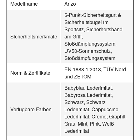
Modellname
Arizo
5-Punkt-Sicherheitsgurt &
Sicherheitsbügel im
Sportsitz, Sicherheitsband
Sicherheitsmerkmale
am Griff,
Stoßdämpfungssystem,
UV50-Sonnenschutz,
Stoßdämpfungssystem
EN 1888-1:2018, TÜV Nord
Norm & Zertifikate
und ZETOM
Babyblau Lederimitat,
Babyrosa Lederimitat,
Schwarz, Schwarz
Verfügbare Farben
Lederimitat, Cappuccino
Lederimitat, Creme, Graphit,
Grau, Mint, Pink, Weiß
Lederimitat