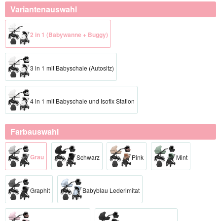
Variantenauswahl
2 in 1 (Babywanne + Buggy)
3 in 1 mit Babyschale (Autositz)
4 in 1 mit Babyschale und Isofix Station
Farbauswahl
Grau
Schwarz
Pink
Mint
Graphit
Babyblau Lederimitat