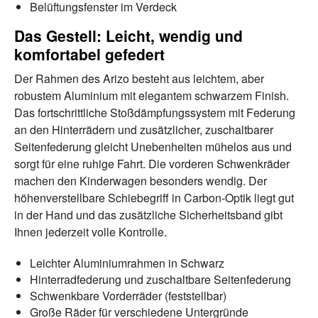
Belüftungsfenster im Verdeck
Das Gestell: Leicht, wendig und
komfortabel gefedert
Der Rahmen des Arizo besteht aus leichtem, aber
robustem Aluminium mit elegantem schwarzem Finish.
Das fortschrittliche Stoßdämpfungssystem mit Federung
an den Hinterrädern und zusätzlicher, zuschaltbarer
Seitenfederung gleicht Unebenheiten mühelos aus und
sorgt für eine ruhige Fahrt. Die vorderen Schwenkräder
machen den Kinderwagen besonders wendig. Der
höhenverstellbare Schiebegriff in Carbon-Optik liegt gut
in der Hand und das zusätzliche Sicherheitsband gibt
Ihnen jederzeit volle Kontrolle.
Leichter Aluminiumrahmen in Schwarz
Hinterradfederung und zuschaltbare Seitenfederung
Schwenkbare Vorderräder (feststellbar)
Große Räder für verschiedene Untergründe