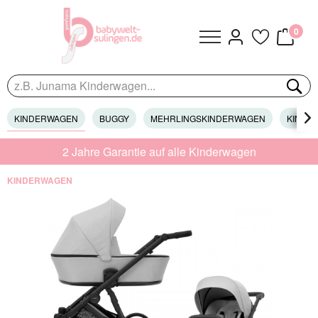
0
KINDERWAGEN
BUGGY
MEHRLINGSKINDERWAGEN
KINDER

2 Jahre Garantie auf alle Kinderwagen
KINDERWAGEN