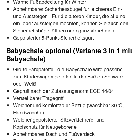
Warme Fußabdeckung für Winter
Abnehmbarer Sicherheitsbügel für leichteres Ein-
und Aussteigen - Für die älteren Kinder, die alleine
ein- oder aussteigen möchten, können Sie auch den
Sicherheitsbügel öffnen oder ganz abnehmen.
Gepolsterter 5-Punkt-Sicherheitsgurt
Babyschale optional (Variante 3 in 1 mit
Babyschale)
Große Farbpalette - die Babyschale wird passend
zum Kinderwagen geliefert in der Farben:Schwarz
oder Weiß
Geprüft nach der Zulassungsnorm ECE 44/04
Verstellbarer Tragegriff
Weicher und komfortabler Bezug (waschbar 30°C,
Handwäsche)
Weicher gepolsterter Sitzverkleinerer und
Kopfschutz für Neugeborene
Abnehmbares Dach und Fußverdeck