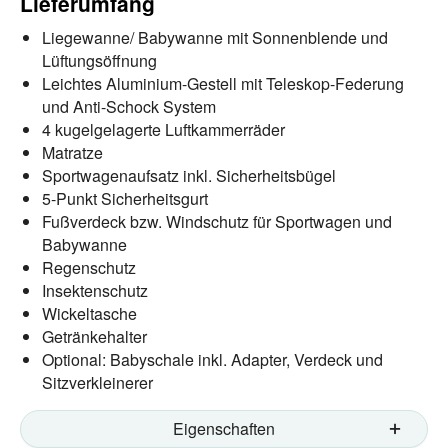
Lieferumfang
Liegewanne/ Babywanne mit Sonnenblende und
Lüftungsöffnung
Leichtes Aluminium-Gestell mit Teleskop-Federung
und Anti-Schock System
4 kugelgelagerte Luftkammerräder
Matratze
Sportwagenaufsatz inkl. Sicherheitsbügel
5-Punkt Sicherheitsgurt
Fußverdeck bzw. Windschutz für Sportwagen und
Babywanne
Regenschutz
Insektenschutz
Wickeltasche
Getränkehalter
Optional: Babyschale inkl. Adapter, Verdeck und
Sitzverkleinerer
Eigenschaften