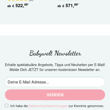
522
,
571
,
49
99
*
*
€
€
ab
ab
a
Babywelt Newsletter
Erhalte spektakuläre Angebote, Tipps und Neuheiten per E-Mail!
Melde Dich JETZT für unseren kostenlosen Newsletter an.
SENDEN
Ich habe die
Datenschutzbestimmungen
zur Kenntnis genommen.