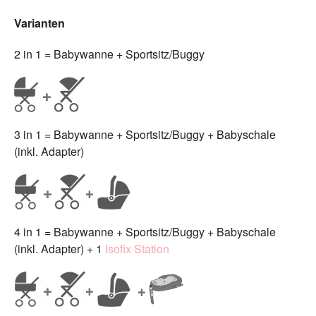
Varianten
2 in 1 = Babywanne + Sportsitz/Buggy
3 in 1 = Babywanne + Sportsitz/Buggy + Babyschale
(inkl. Adapter)
4 in 1 = Babywanne + Sportsitz/Buggy + Babyschale
(inkl. Adapter) + 1
Isofix Station