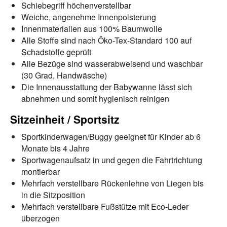
Schiebegriff höchenverstellbar
Weiche, angenehme Innenpolsterung
Innenmaterialien aus 100% Baumwolle
Alle Stoffe sind nach Öko-Tex-Standard 100 auf
Schadstoffe geprüft
Alle Bezüge sind wasserabweisend und waschbar
(30 Grad, Handwäsche)
Die Innenausstattung der Babywanne lässt sich
abnehmen und somit hygienisch reinigen
Sitzeinheit / Sportsitz
Sportkinderwagen/Buggy geeignet für Kinder ab 6
Monate bis 4 Jahre
Sportwagenaufsatz in und gegen die Fahrtrichtung
montierbar
Mehrfach verstellbare Rückenlehne von Liegen bis
in die Sitzposition
Mehrfach verstellbare Fußstütze mit Eco-Leder
überzogen