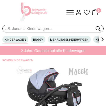
0
KINDERWAGEN
BUGGY
MEHRLINGSKINDERWAGEN
KINDER

2 Jahre Garantie auf alle Kinderwagen
KOMBIKINDERWAGEN