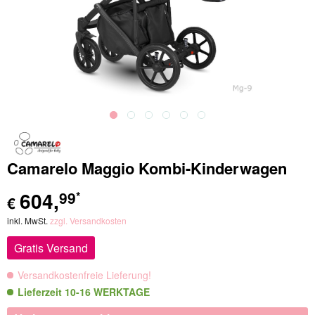
Camarelo Maggio Kombi-Kinderwagen
604
,
99
*
€
inkl. MwSt.
zzgl. Versandkosten
Gratis Versand
Versandkostenfreie Lieferung!
Lieferzeit 10-16 WERKTAGE