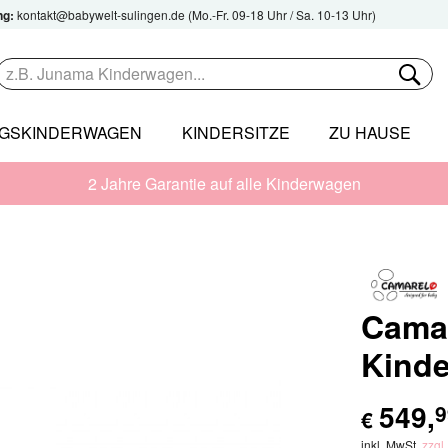
ng:
kontakt@babywelt-sulingen.de
(Mo.-Fr. 09-18 Uhr / Sa. 10-13 Uhr)
NGSKINDERWAGEN
KINDERSITZE
ZU HAUSE
2 Jahre Garantie auf alle Kinderwagen
Camar
Kind
549
,
9
€
inkl. MwSt.
zzgl