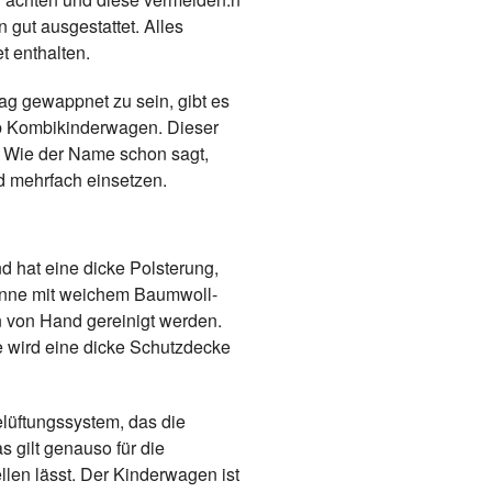
 gut ausgestattet. Alles
t enthalten.
g gewappnet zu sein, gibt es
inb Kombikinderwagen. Dieser
n. Wie der Name schon sagt,
d mehrfach einsetzen.
d hat eine dicke Polsterung,
wanne mit weichem Baumwoll-
nn von Hand gereinigt werden.
le wird eine dicke Schutzdecke
elüftungssystem, das die
as gilt genauso für die
len lässt. Der Kinderwagen ist