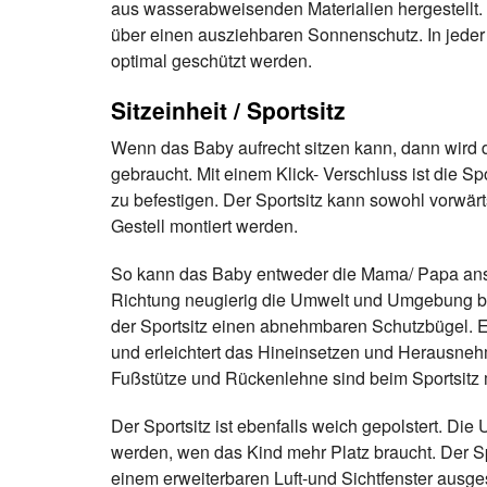
aus wasserabweisenden Materialien hergestellt
über einen ausziehbaren Sonnenschutz. In jeder
optimal geschützt werden.
Sitzeinheit / Sportsitz
Wenn das Baby aufrecht sitzen kann, dann wird 
gebraucht. Mit einem Klick- Verschluss ist die Spo
zu befestigen. Der Sportsitz kann sowohl vorwärt
Gestell montiert werden.
So kann das Baby entweder die Mama/ Papa ans
Richtung neugierig die Umwelt und Umgebung be
der Sportsitz einen abnehmbaren Schutzbügel. Er 
und erleichtert das Hineinsetzen und Herausneh
Fußstütze und Rückenlehne sind beim Sportsitz m
Der Sportsitz ist ebenfalls weich gepolstert. Die
werden, wen das Kind mehr Platz braucht. Der Spo
einem erweiterbaren Luft-und Sichtfenster ausges