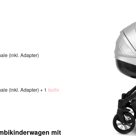
le (inkl. Adapter)
le (inkl. Adapter) + 1
Isofix
mbikinderwagen mit