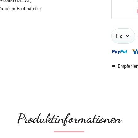
ersand (DE, AT)
remium Fachhändler
Empfehle
Produktinformationen