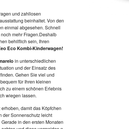
Fragen und zahllosen
ausstattung beinhaltet. Von den
en einmal abgesehen. Schnell
oß noch mehr Fragen.Deshalb
en behilflich sein, Ihren
Zeo Eco Kombi-Kinderwagen!
marelo
in unterschiedlichen
tuation und der Einsatz des
inden. Gehen Sie viel und
d bequem für Ihren kleinen
lich zu einem schönen Erlebnis
ich wiegen lassen.
t erhoben, damit das Köpfchen
ch der Sonnenschutz leicht
. Gerade in den ersten Monaten
g achten und diese vermeiden.n