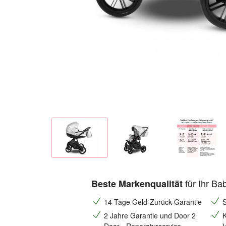
für Ihr Ba
Beste Markenqualität
14 Tage Geld-Zurück-Garantie
S
2 Jahre Garantie und Door 2
K