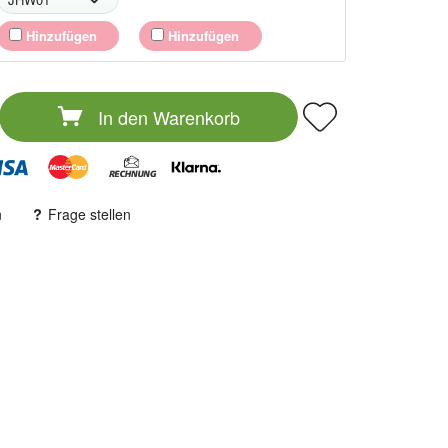
Hinzufügen
Hinzufügen
In den
Warenkorb
n
Frage stellen