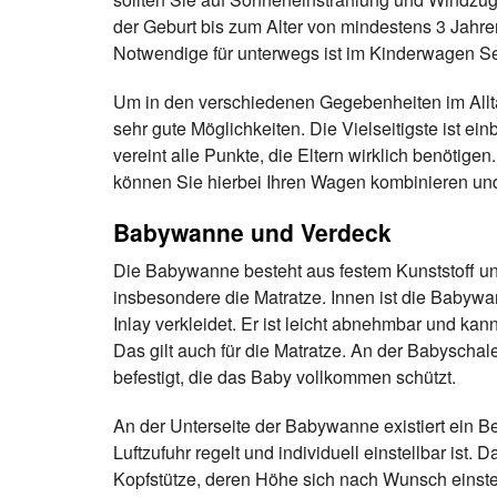
der Geburt bis zum Alter von mindestens 3 Jahren
Notwendige für unterwegs ist im Kinderwagen Se
Um in den verschiedenen Gegebenheiten im Allta
sehr gute Möglichkeiten. Die Vielseitigste ist e
vereint alle Punkte, die Eltern wirklich benötige
können Sie hierbei Ihren Wagen kombinieren un
Babywanne und Verdeck
Die Babywanne besteht aus festem Kunststoff un
insbesondere die Matratze. Innen ist die Baby
Inlay verkleidet. Er ist leicht abnehmbar und ka
Das gilt auch für die Matratze. An der Babyscha
befestigt, die das Baby vollkommen schützt.
An der Unterseite der Babywanne existiert ein B
Luftzufuhr regelt und individuell einstellbar ist. D
Kopfstütze, deren Höhe sich nach Wunsch einstel