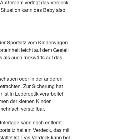
. Außerdem verfügt das Verdeck
 Situation kann das Baby also
der Sportsitz vom Kinderwagen
rteinheit leicht auf dem Gestell
s als auch rückwärts auf das
chauen oder in der anderen
trachten. Zur Sicherung hat
ist in Lederoptik verarbeitet
men der kleinen Kinder.
ehrfach verstellbar.
 Unterlage kann noch entfernt
rtsitz hat ein Verdeck, das mit
tattet ist. Das Verdeck kann bei