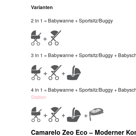
Varianten
2 in 1 = Babywanne + Sportsitz/Buggy
3 in 1 = Babywanne + Sportsitz/Buggy + Babyscha
4 in 1 = Babywanne + Sportsitz/Buggy + Babyscha
Station
Camarelo Zeo Eco – Moderner Ko