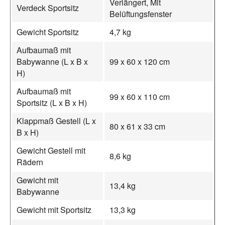
Verlängert, Mit
Verdeck Sportsitz
Belüftungsfenster
Gewicht Sportsitz
4,7 kg
Aufbaumaß mit
Babywanne (L x B x
99 x 60 x 120 cm
H)
Aufbaumaß mit
99 x 60 x 110 cm
Sportsitz (L x B x H)
Klappmaß Gestell (L x
80 x 61 x 33 cm
B x H)
Gewicht Gestell mit
8,6 kg
Rädern
Gewicht mit
13,4 kg
Babywanne
Gewicht mit Sportsitz
13,3 kg