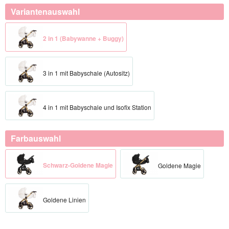
Variantenauswahl
2 in 1 (Babywanne + Buggy)
3 in 1 mit Babyschale (Autositz)
4 in 1 mit Babyschale und Isofix Station
Farbauswahl
Schwarz-Goldene Magie
Goldene Magie
Goldene Linien