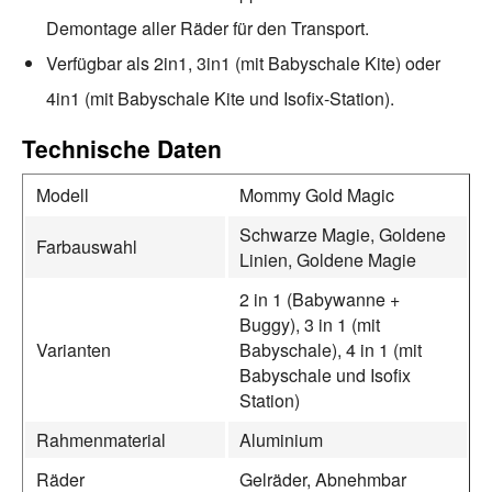
Demontage aller Räder für den Transport.
Verfügbar als 2in1, 3in1 (mit Babyschale Kite) oder
4in1 (mit Babyschale Kite und Isofix-Station).
Technische Daten
Modell
Mommy Gold Magic
Schwarze Magie, Goldene
Farbauswahl
Linien, Goldene Magie
2 in 1 (Babywanne +
Buggy), 3 in 1 (mit
Varianten
Babyschale), 4 in 1 (mit
Babyschale und Isofix
Station)
Rahmenmaterial
Aluminium
Räder
Gelräder, Abnehmbar