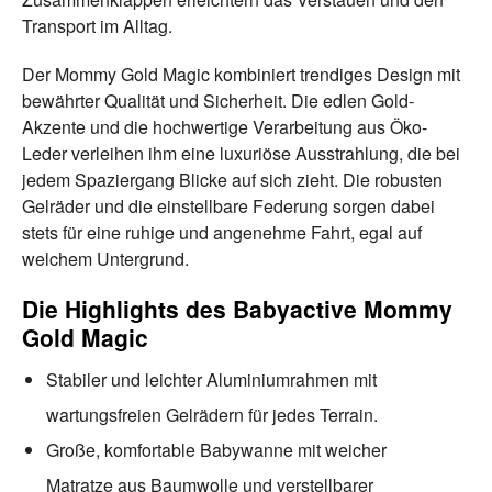
Transport im Alltag.
Der Mommy Gold Magic kombiniert trendiges Design mit
bewährter Qualität und Sicherheit. Die edlen Gold-
Akzente und die hochwertige Verarbeitung aus Öko-
Leder verleihen ihm eine luxuriöse Ausstrahlung, die bei
jedem Spaziergang Blicke auf sich zieht. Die robusten
Gelräder und die einstellbare Federung sorgen dabei
stets für eine ruhige und angenehme Fahrt, egal auf
welchem Untergrund.
Die Highlights des Babyactive Mommy
Gold Magic
Stabiler und leichter Aluminiumrahmen mit
wartungsfreien Gelrädern für jedes Terrain.
Große, komfortable Babywanne mit weicher
Matratze aus Baumwolle und verstellbarer