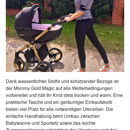
Dank wasserdichter Stoffe und schützender Bezüge ist
der Mommy Gold Magic auf alle Wetterbedingungen
vorbereitet und hält Ihr Kind stets trocken und warm. Eine
praktische Tasche und ein geräumiger Einkaufskorb
bieten viel Platz für alle notwendigen Utensilien. Die
einfache Handhabung beim Umbau zwischen
Babywanne und Sportsitz sowie das leichte
Zusammenklappen erleichtern das Verstauen und den