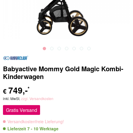
Babyactive Mommy Gold Magic Kombi-
Kinderwagen
749
,-
*
€
inkl. MwSt.
zzgl. Versandkosten
Gratis Versand
Versandkostenfreie Lieferung!
Lieferzeit 7 - 10 Werktage