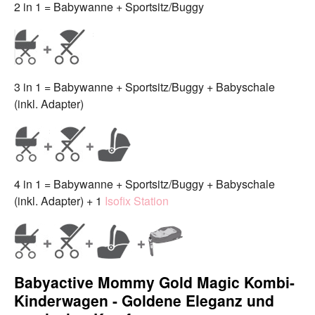
2 in 1 = Babywanne + Sportsitz/Buggy
3 in 1 = Babywanne + Sportsitz/Buggy + Babyschale
(inkl. Adapter)
4 in 1 = Babywanne + Sportsitz/Buggy + Babyschale
(inkl. Adapter) + 1
Isofix Station
Babyactive Mommy Gold Magic Kombi-
Kinderwagen - Goldene Eleganz und