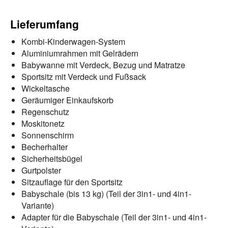
Lieferumfang
Kombi-Kinderwagen-System
Aluminiumrahmen mit Gelrädern
Babywanne mit Verdeck, Bezug und Matratze
Sportsitz mit Verdeck und Fußsack
Wickeltasche
Geräumiger Einkaufskorb
Regenschutz
Moskitonetz
Sonnenschirm
Becherhalter
Sicherheitsbügel
Gurtpolster
Sitzauflage für den Sportsitz
Babyschale (bis 13 kg) (Teil der 3in1- und 4in1-
Variante)
Adapter für die Babyschale (Teil der 3in1- und 4in1-