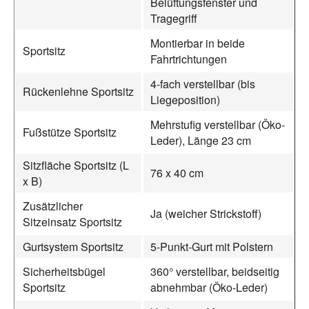
Belüftungsfenster und
Tragegriff
Montierbar in beide
Sportsitz
Fahrtrichtungen
4-fach verstellbar (bis
Rückenlehne Sportsitz
Liegeposition)
Mehrstufig verstellbar (Öko-
Fußstütze Sportsitz
Leder), Länge 23 cm
Sitzfläche Sportsitz (L
76 x 40 cm
x B)
Zusätzlicher
Ja (weicher Strickstoff)
Sitzeinsatz Sportsitz
Gurtsystem Sportsitz
5-Punkt-Gurt mit Polstern
Sicherheitsbügel
360° verstellbar, beidseitig
Sportsitz
abnehmbar (Öko-Leder)