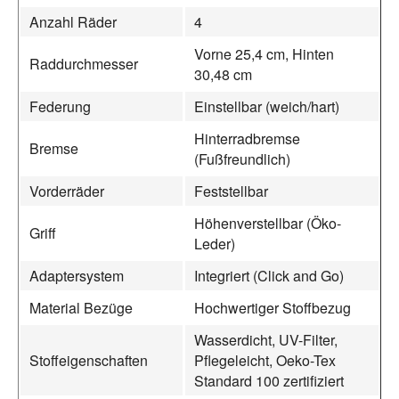
Anzahl Räder
4
Vorne 25,4 cm, Hinten
Raddurchmesser
30,48 cm
Federung
Einstellbar (weich/hart)
Hinterradbremse
Bremse
(Fußfreundlich)
Vorderräder
Feststellbar
Höhenverstellbar (Öko-
Griff
Leder)
Adaptersystem
Integriert (Click and Go)
Material Bezüge
Hochwertiger Stoffbezug
Wasserdicht, UV-Filter,
Stoffeigenschaften
Pflegeleicht, Oeko-Tex
Standard 100 zertifiziert