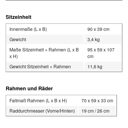
Sitzeinheit
Innenmaße (L x B)
90 x 39 cm
Gewicht
3,4 kg
Maße Sitzeinheit + Rahmen (L x B
95 x 59 x 107
x H)
cm
Gewicht Sitzeinheit + Rahmen
11,6 kg
Rahmen und Räder
Faltmaß Rahmen (L x B x H)
70 x 59 x 33 cm
Raddurchmesser (Vorne/Hinten)
19 cm / 26 cm