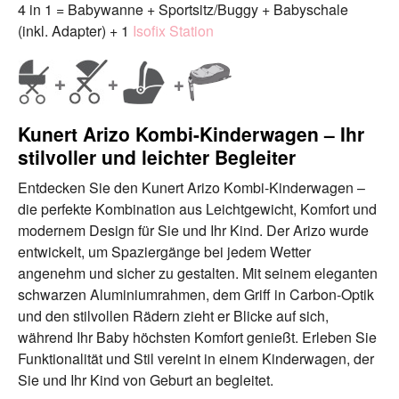
4 in 1 = Babywanne + Sportsitz/Buggy + Babyschale
(inkl. Adapter) + 1
Isofix Station
Kunert Arizo Kombi-Kinderwagen – Ihr
stilvoller und leichter Begleiter
Entdecken Sie den Kunert Arizo Kombi-Kinderwagen –
die perfekte Kombination aus Leichtgewicht, Komfort und
modernem Design für Sie und Ihr Kind. Der Arizo wurde
entwickelt, um Spaziergänge bei jedem Wetter
angenehm und sicher zu gestalten. Mit seinem eleganten
schwarzen Aluminiumrahmen, dem Griff in Carbon-Optik
und den stilvollen Rädern zieht er Blicke auf sich,
während Ihr Baby höchsten Komfort genießt. Erleben Sie
Funktionalität und Stil vereint in einem Kinderwagen, der
Sie und Ihr Kind von Geburt an begleitet.