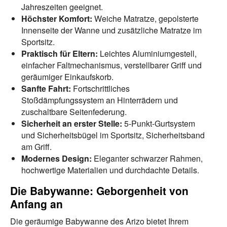
Jahreszeiten geeignet.
Höchster Komfort:
Weiche Matratze, gepolsterte
Innenseite der Wanne und zusätzliche Matratze im
Sportsitz.
Praktisch für Eltern:
Leichtes Aluminiumgestell,
einfacher Faltmechanismus, verstellbarer Griff und
geräumiger Einkaufskorb.
Sanfte Fahrt:
Fortschrittliches
Stoßdämpfungssystem an Hinterrädern und
zuschaltbare Seitenfederung.
Sicherheit an erster Stelle:
5-Punkt-Gurtsystem
und Sicherheitsbügel im Sportsitz, Sicherheitsband
am Griff.
Modernes Design:
Eleganter schwarzer Rahmen,
hochwertige Materialien und durchdachte Details.
Die Babywanne: Geborgenheit von
Anfang an
Die geräumige Babywanne des Arizo bietet Ihrem