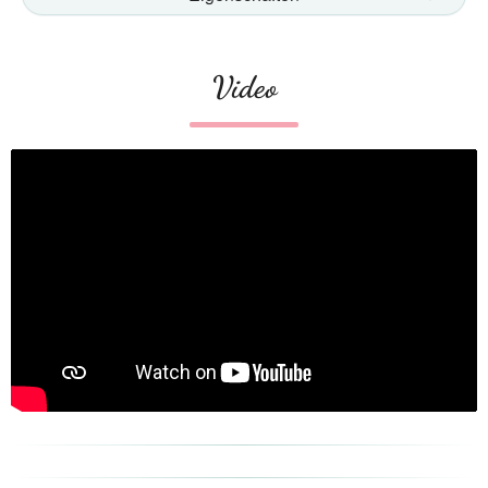
Video