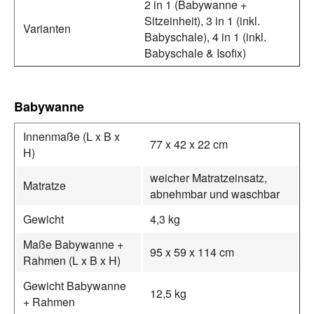
2 in 1 (Babywanne +
Sitzeinheit), 3 in 1 (inkl.
Varianten
Babyschale), 4 in 1 (inkl.
Babyschale & Isofix)
Babywanne
Innenmaße (L x B x
77 x 42 x 22 cm
H)
weicher Matratzeinsatz,
Matratze
abnehmbar und waschbar
Gewicht
4,3 kg
Maße Babywanne +
95 x 59 x 114 cm
Rahmen (L x B x H)
Gewicht Babywanne
12,5 kg
+ Rahmen