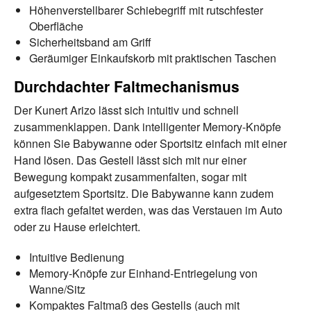
Höhenverstellbarer Schiebegriff mit rutschfester
Oberfläche
Sicherheitsband am Griff
Geräumiger Einkaufskorb mit praktischen Taschen
Durchdachter Faltmechanismus
Der Kunert Arizo lässt sich intuitiv und schnell
zusammenklappen. Dank intelligenter Memory-Knöpfe
können Sie Babywanne oder Sportsitz einfach mit einer
Hand lösen. Das Gestell lässt sich mit nur einer
Bewegung kompakt zusammenfalten, sogar mit
aufgesetztem Sportsitz. Die Babywanne kann zudem
extra flach gefaltet werden, was das Verstauen im Auto
oder zu Hause erleichtert.
Intuitive Bedienung
Memory-Knöpfe zur Einhand-Entriegelung von
Wanne/Sitz
Kompaktes Faltmaß des Gestells (auch mit