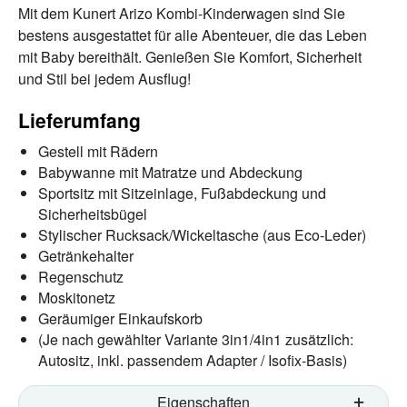
Mit dem Kunert Arizo Kombi-Kinderwagen sind Sie
bestens ausgestattet für alle Abenteuer, die das Leben
mit Baby bereithält. Genießen Sie Komfort, Sicherheit
und Stil bei jedem Ausflug!
Lieferumfang
Gestell mit Rädern
Babywanne mit Matratze und Abdeckung
Sportsitz mit Sitzeinlage, Fußabdeckung und
Sicherheitsbügel
Stylischer Rucksack/Wickeltasche (aus Eco-Leder)
Getränkehalter
Regenschutz
Moskitonetz
Geräumiger Einkaufskorb
(Je nach gewählter Variante 3in1/4in1 zusätzlich:
Autositz, inkl. passendem Adapter / Isofix-Basis)
Eigenschaften