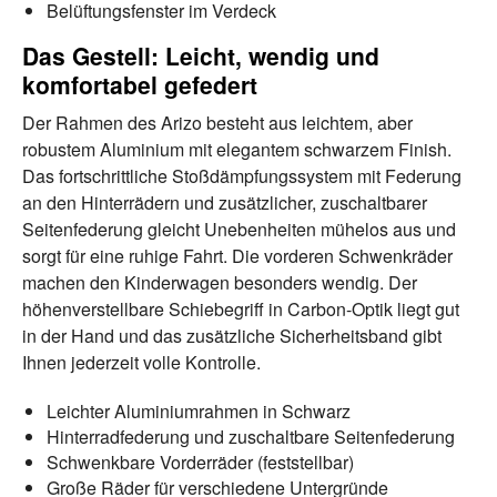
Belüftungsfenster im Verdeck
Das Gestell: Leicht, wendig und
komfortabel gefedert
Der Rahmen des Arizo besteht aus leichtem, aber
robustem Aluminium mit elegantem schwarzem Finish.
Das fortschrittliche Stoßdämpfungssystem mit Federung
an den Hinterrädern und zusätzlicher, zuschaltbarer
Seitenfederung gleicht Unebenheiten mühelos aus und
sorgt für eine ruhige Fahrt. Die vorderen Schwenkräder
machen den Kinderwagen besonders wendig. Der
höhenverstellbare Schiebegriff in Carbon-Optik liegt gut
in der Hand und das zusätzliche Sicherheitsband gibt
Ihnen jederzeit volle Kontrolle.
Leichter Aluminiumrahmen in Schwarz
Hinterradfederung und zuschaltbare Seitenfederung
Schwenkbare Vorderräder (feststellbar)
Große Räder für verschiedene Untergründe