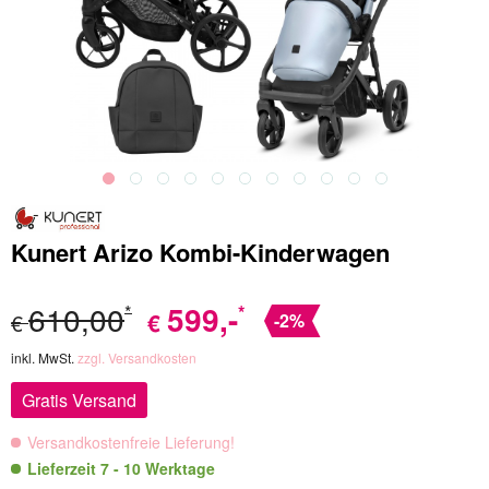
Kunert Arizo Kombi-Kinderwagen
610,00
599
,-
*
*
€
€
-2%
inkl. MwSt.
zzgl. Versandkosten
Gratis Versand
Versandkostenfreie Lieferung!
Lieferzeit 7 - 10 Werktage