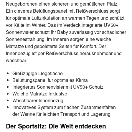
Neugeborenen einen sicheren und gemütlichen Platz.
Ein cleveres Belüftungspanel mit Reißverschluss sorgt
für optimale Luftzirkulation an warmen Tagen und schützt
vor Kälte im Winter. Das im Verdeck integrierte UV50+
Sonnenvisier schützt Ihr Baby zuverlässig vor schädlicher
Sonnenestrahlung. Im Inneren sorgen eine weiche
Matratze und gepolsterte Seiten für Komfort. Der
Innenbezug ist per Reißverschluss herausnehmbar und
waschbar.
Großzügige Liegefläche
Belüftungspanel für optimales Klima
Integriertes Sonnenvisier mit UV50+ Schutz
Weiche Matratze inklusive
Waschbarer Innenbezug
Innovatives System zum flachen Zusammenfalten
der Wanne für leichten Transport und Lagerung
Der Sportsitz: Die Welt entdecken