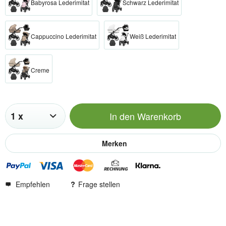
Babyrosa Lederimitat
Schwarz Lederimitat
Cappuccino Lederimitat
Weiß Lederimitat
Creme
In den
Warenkorb
Merken
Empfehlen
Frage stellen