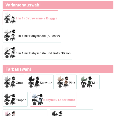
Variantenauswahl
2 in 1 (Babywanne + Buggy)
3 in 1 mit Babyschale (Autositz)
4 in 1 mit Babyschale und Isofix Station
Farbauswahl
Grau
Schwarz
Pink
Mint
Babyblau Lederimitat
Graphit