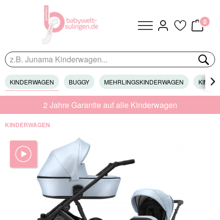
0
KINDERWAGEN
BUGGY
MEHRLINGSKINDERWAGEN
KINDER

2 Jahre Garantie auf alle Kinderwagen
KINDERWAGEN