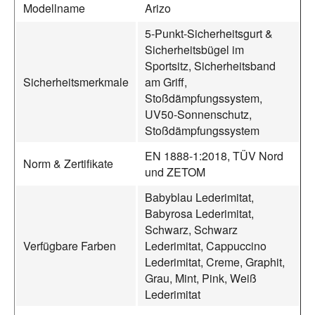
Modellname
Arizo
5-Punkt-Sicherheitsgurt &
Sicherheitsbügel im
Sportsitz, Sicherheitsband
Sicherheitsmerkmale
am Griff,
Stoßdämpfungssystem,
UV50-Sonnenschutz,
Stoßdämpfungssystem
EN 1888-1:2018, TÜV Nord
Norm & Zertifikate
und ZETOM
Babyblau Lederimitat,
Babyrosa Lederimitat,
Schwarz, Schwarz
Verfügbare Farben
Lederimitat, Cappuccino
Lederimitat, Creme, Graphit,
Grau, Mint, Pink, Weiß
Lederimitat