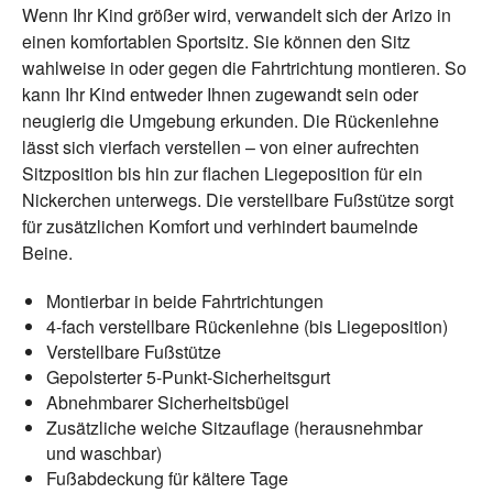
Wenn Ihr Kind größer wird, verwandelt sich der Arizo in
einen komfortablen Sportsitz. Sie können den Sitz
wahlweise in oder gegen die Fahrtrichtung montieren. So
kann Ihr Kind entweder Ihnen zugewandt sein oder
neugierig die Umgebung erkunden. Die Rückenlehne
lässt sich vierfach verstellen – von einer aufrechten
Sitzposition bis hin zur flachen Liegeposition für ein
Nickerchen unterwegs. Die verstellbare Fußstütze sorgt
für zusätzlichen Komfort und verhindert baumelnde
Beine.
Montierbar in beide Fahrtrichtungen
4-fach verstellbare Rückenlehne (bis Liegeposition)
Verstellbare Fußstütze
Gepolsterter 5-Punkt-Sicherheitsgurt
Abnehmbarer Sicherheitsbügel
Zusätzliche weiche Sitzauflage (herausnehmbar
und waschbar)
Fußabdeckung für kältere Tage