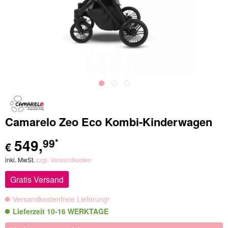
Camarelo Zeo Eco Kombi-Kinderwagen
549
,
99
*
€
inkl. MwSt.
zzgl. Versandkosten
Gratis Versand
Versandkostenfreie Lieferung!
Lieferzeit 10-16 WERKTAGE