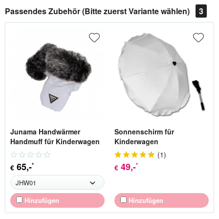
Passendes Zubehör (Bitte zuerst Variante wählen)
3
Junama Handwärmer
Sonnenschirm für
Handmuff für Kinderwagen
Kinderwagen
(
1
)
65
,-
49
,-
*
*
€
€
Hinzufügen
Hinzufügen