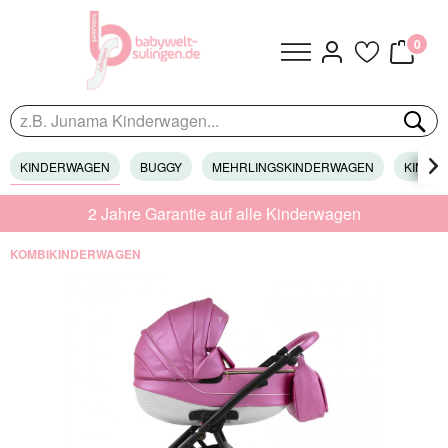
0
KINDERWAGEN
BUGGY
MEHRLINGSKINDERWAGEN
KINDER

2 Jahre Garantie auf alle Kinderwagen
KOMBIKINDERWAGEN