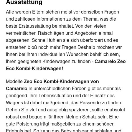
Ausstattung
Alle werden Eltern stehen meist vor denselben Fragen
und zahllosen Informationen zu dem Thema, was die
beste Erstausstattung beinhaltet. Von den vielen
vermeintlichen Ratschlägen und Angeboten einmal
abgesehen. Schnell fühlen sie sich überfordert und es
entstehen bloß noch mehr Fragen.Deshalb möchten wir
Ihnen bei Ihren individuellen Wünschen behilflich sein,
Ihren geeigneten Kinderwagen zu finden -
Camarelo Zeo
Eco Kombi-Kinderwagen!
Modelle
Zeo Eco Kombi-Kinderwagen von
Camarelo
in unterschiedlichen Farben gibt es mehr als
genügend. Ihre Lebenssituation und der Einsatz des
Wagens ist dabei maßgebend, das Passende zu finden.
Gehen Sie viel und ausgiebig spazieren, sollte er absolut
robust und bequem für Ihren kleinen Schatz sein. Eine
gute Polsterung trägt maßgeblich zu einem schönen
Erlebnis bei. So kann das Baby entspannt schlafen und