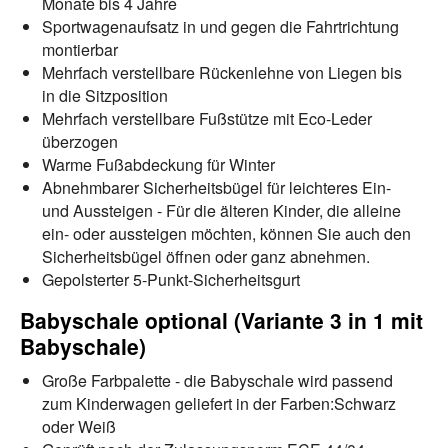
Monate bis 4 Jahre
Sportwagenaufsatz in und gegen die Fahrtrichtung
montierbar
Mehrfach verstellbare Rückenlehne von Liegen bis
in die Sitzposition
Mehrfach verstellbare Fußstütze mit Eco-Leder
überzogen
Warme Fußabdeckung für Winter
Abnehmbarer Sicherheitsbügel für leichteres Ein-
und Aussteigen - Für die älteren Kinder, die alleine
ein- oder aussteigen möchten, können Sie auch den
Sicherheitsbügel öffnen oder ganz abnehmen.
Gepolsterter 5-Punkt-Sicherheitsgurt
Babyschale optional (Variante 3 in 1 mit
Babyschale)
Große Farbpalette - die Babyschale wird passend
zum Kinderwagen geliefert in der Farben:Schwarz
oder Weiß