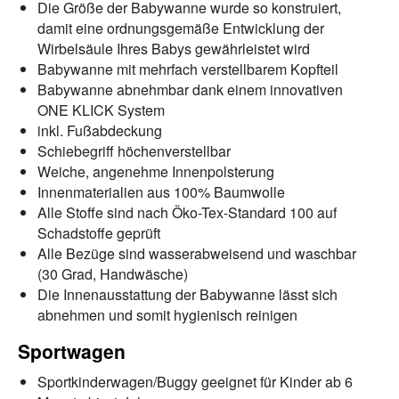
Die Größe der Babywanne wurde so konstruiert,
damit eine ordnungsgemäße Entwicklung der
Wirbelsäule Ihres Babys gewährleistet wird
Babywanne mit mehrfach verstellbarem Kopfteil
Babywanne abnehmbar dank einem innovativen
ONE KLICK System
inkl. Fußabdeckung
Schiebegriff höchenverstellbar
Weiche, angenehme Innenpolsterung
Innenmaterialien aus 100% Baumwolle
Alle Stoffe sind nach Öko-Tex-Standard 100 auf
Schadstoffe geprüft
Alle Bezüge sind wasserabweisend und waschbar
(30 Grad, Handwäsche)
Die Innenausstattung der Babywanne lässt sich
abnehmen und somit hygienisch reinigen
Sportwagen
Sportkinderwagen/Buggy geeignet für Kinder ab 6