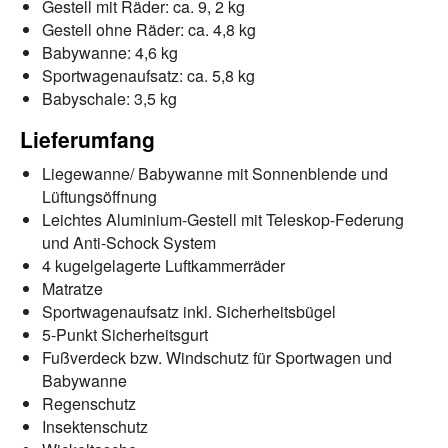
Gestell mit Räder: ca. 9, 2 kg
Gestell ohne Räder: ca. 4,8 kg
Babywanne: 4,6 kg
Sportwagenaufsatz: ca. 5,8 kg
Babyschale: 3,5 kg
Lieferumfang
Liegewanne/ Babywanne mit Sonnenblende und
Lüftungsöffnung
Leichtes Aluminium-Gestell mit Teleskop-Federung
und Anti-Schock System
4 kugelgelagerte Luftkammerräder
Matratze
Sportwagenaufsatz inkl. Sicherheitsbügel
5-Punkt Sicherheitsgurt
Fußverdeck bzw. Windschutz für Sportwagen und
Babywanne
Regenschutz
Insektenschutz