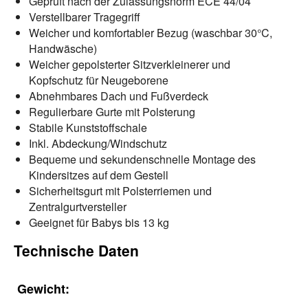
Geprüft nach der Zulassungsnorm ECE 44/04
Verstellbarer Tragegriff
Weicher und komfortabler Bezug (waschbar 30°C,
Handwäsche)
Weicher gepolsterter Sitzverkleinerer und
Kopfschutz für Neugeborene
Abnehmbares Dach und Fußverdeck
Regulierbare Gurte mit Polsterung
Stabile Kunststoffschale
Inkl. Abdeckung/Windschutz
Bequeme und sekundenschnelle Montage des
Kindersitzes auf dem Gestell
Sicherheitsgurt mit Polsterriemen und
Zentralgurtversteller
Geeignet für Babys bis 13 kg
Technische Daten
Gewicht: