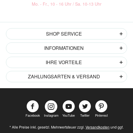
Mo. - Fr., 10 - 16 Uhr / Sa. 10-13 Uhr
SHOP SERVICE
INFORMATIONEN
IHRE VORTEILE
ZAHLUNGSARTEN & VERSAND
Facebook
Instagram
YouTube
Twitter
Pinterest
* Alle Preise inkl. gesetzl. Mehrwertsteuer zzgl.
Versandkosten
und ggf.