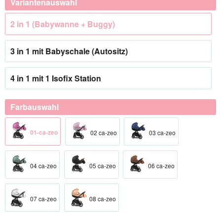
Variantenauswahl
2 in 1 (Babywanne + Buggy)
3 in 1 mit Babyschale (Autositz)
4 in 1 mit 1 Isofix Station
Farbauswahl
01-ca-zeo
02 ca-zeo
03 ca-zeo
04 ca-zeo
05 ca-zeo
06 ca-zeo
07 ca-zeo
08 ca-zeo