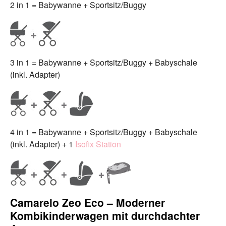
2 in 1 = Babywanne + Sportsitz/Buggy
3 in 1 = Babywanne + Sportsitz/Buggy + Babyschale
(inkl. Adapter)
4 in 1 = Babywanne + Sportsitz/Buggy + Babyschale
(inkl. Adapter) + 1
Isofix Station
Camarelo Zeo Eco – Moderner
Kombikinderwagen mit durchdachter