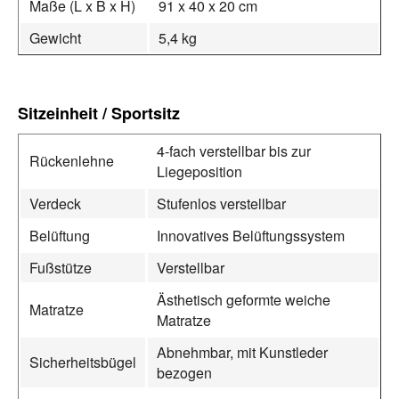
Maße (L x B x H)
91 x 40 x 20 cm
Gewicht
5,4 kg
Sitzeinheit / Sportsitz
4‑fach verstellbar bis zur
Rückenlehne
Liegeposition
Verdeck
Stufenlos verstellbar
Belüftung
Innovatives Belüftungssystem
Fußstütze
Verstellbar
Ästhetisch geformte weiche
Matratze
Matratze
Abnehmbar, mit Kunstleder
Sicherheitsbügel
bezogen