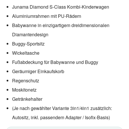
Junama Diamond S-Class Kombi-Kinderwagen
Aluminiumrahmen mit PU-Rädern
Babywanne in einzigartigem dreidimensionalen
Diamantendesign
Buggy-Sportsitz
Wickeltasche
Fußabdeckung für Babywanne und Buggy
Geräumiger Einkaufskorb
Regenschutz
Moskitonetz
Getränkehalter
(Je nach gewählter Variante 3in1/4in1 zusätzlich:
Autositz, inkl. passendem Adapter / Isofix-Basis)