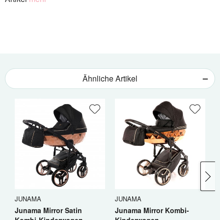
Ähnliche Artikel
JUNAMA
JUNAMA
Junama Mirror Satin
Junama Mirror Kombi-
D