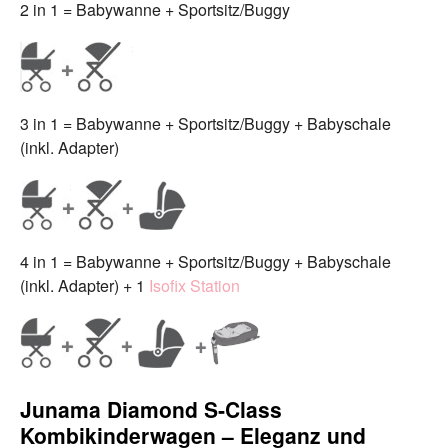
2 in 1 = Babywanne + Sportsitz/Buggy
3 in 1 = Babywanne + Sportsitz/Buggy + Babyschale
(inkl. Adapter)
4 in 1 = Babywanne + Sportsitz/Buggy + Babyschale
(inkl. Adapter) + 1
Isofix Station
Junama Diamond S‑Class
Kombikinderwagen – Eleganz und