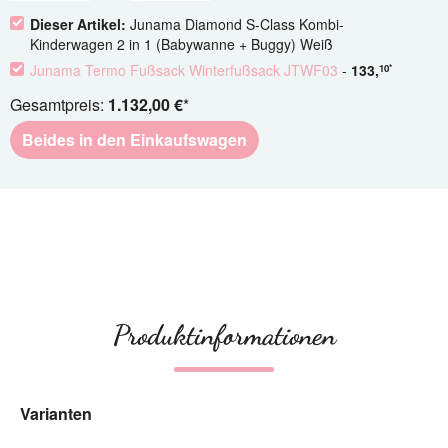
Dieser Artikel:
Junama Diamond S-Class Kombi-
Kinderwagen 2 in 1 (Babywanne + Buggy) Weiß
Junama Termo Fußsack Winterfußsack JTWF03
-
133
,
10
*
Gesamtpreis:
1.132,00 €
*
Beides in den Einkaufswagen
Produktinformationen
Varianten