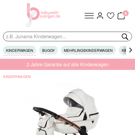
0
KINDERWAGEN
BUGGY
MEHRLINGSKINDERWAGEN
KINDER

2 Jahre Garantie auf alle Kinderwagen
KINDERWAGEN