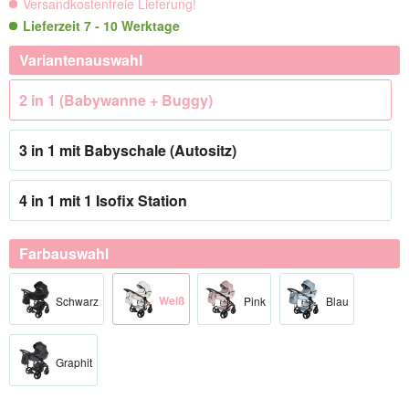
Versandkostenfreie Lieferung!
Lieferzeit 7 - 10 Werktage
Variantenauswahl
2 in 1 (Babywanne + Buggy)
3 in 1 mit Babyschale (Autositz)
4 in 1 mit 1 Isofix Station
Farbauswahl
Weiß
Schwarz
Pink
Blau
Graphit