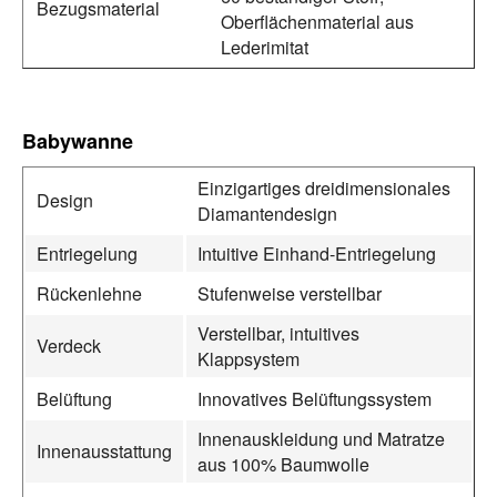
Bezugsmaterial
Oberflächenmaterial aus
Lederimitat
Babywanne
Einzigartiges dreidimensionales
Design
Diamantendesign
Entriegelung
Intuitive Einhand-Entriegelung
Rückenlehne
Stufenweise verstellbar
Verstellbar, intuitives
Verdeck
Klappsystem
Belüftung
Innovatives Belüftungssystem
Innenauskleidung und Matratze
Innenausstattung
aus 100% Baumwolle