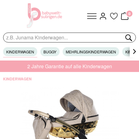
0
KINDERWAGEN
BUGGY
MEHRLINGSKINDERWAGEN
KINDER

2 Jahre Garantie auf alle Kinderwagen
KINDERWAGEN