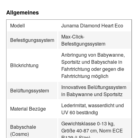
Allgemeines
Modell
Junama Diamond Heart Eco
Max-Click-
Befestigungssystem
Befestigungssystem
Anbringung von Babywanne,
Sportsitz und Babyschale in
Blickrichtung
Fahrtrichtung oder gegen die
Fahrtrichtung möglich
Innovatives Belüftungssystem
Belüftungssystem
in Babywanne und Sportsitz
Lederimitat, wasserdicht und
Material Bezüge
UV 60 beständig
Gewichtsklasse 0-13 kg,
Babyschale
Größe 40-87 cm, Norm ECE
(Cosmo)
R129 (i-Size)