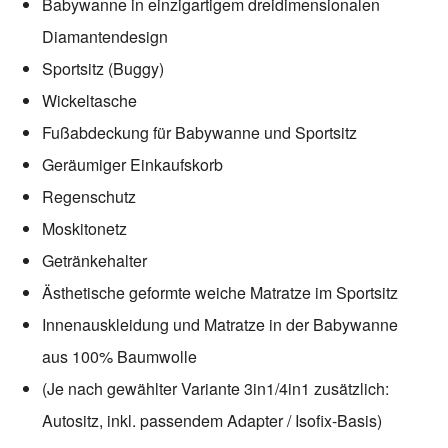
Babywanne in einzigartigem dreidimensionalen
Diamantendesign
Sportsitz (Buggy)
Wickeltasche
Fußabdeckung für Babywanne und Sportsitz
Geräumiger Einkaufskorb
Regenschutz
Moskitonetz
Getränkehalter
Ästhetische geformte weiche Matratze im Sportsitz
Innenauskleidung und Matratze in der Babywanne
aus 100% Baumwolle
(Je nach gewählter Variante 3in1/4in1 zusätzlich:
Autositz, inkl. passendem Adapter / Isofix-Basis)