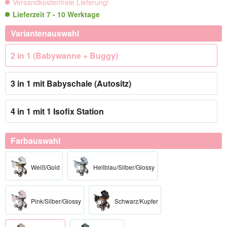
Versandkostenfreie Lieferung!
Lieferzeit 7 - 10 Werktage
Variantenauswahl
2 in 1 (Babywanne + Buggy)
3 in 1 mit Babyschale (Autositz)
4 in 1 mit 1 Isofix Station
Farbauswahl
Weiß/Gold
Hellblau/Silber/Glossy
Pink/Silber/Glossy
Schwarz/Kupfer