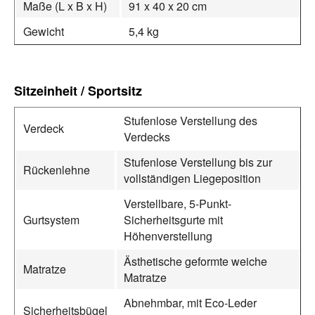
Maße (L x B x H)
91 x 40 x 20 cm
Gewicht
5,4 kg
Sitzeinheit / Sportsitz
Stufenlose Verstellung des
Verdeck
Verdecks
Stufenlose Verstellung bis zur
Rückenlehne
vollständigen Liegeposition
Verstellbare, 5-Punkt-
Gurtsystem
Sicherheitsgurte mit
Höhenverstellung
Ästhetische geformte weiche
Matratze
Matratze
Abnehmbar, mit Eco-Leder
Sicherheitsbügel