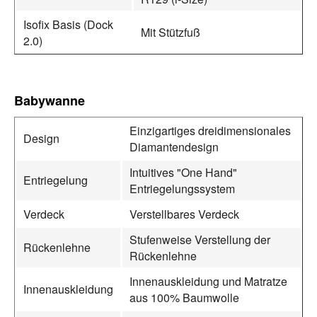
Isofix Basis (Dock
Mit Stützfuß
2.0)
Babywanne
Einzigartiges dreidimensionales
Design
Diamantendesign
Intuitives "One Hand"
Entriegelung
Entriegelungssystem
Verdeck
Verstellbares Verdeck
Stufenweise Verstellung der
Rückenlehne
Rückenlehne
Innenauskleidung und Matratze
Innenauskleidung
aus 100% Baumwolle